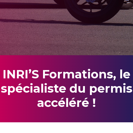
INRI’S Formations, le
spécialiste du permis
accéléré !