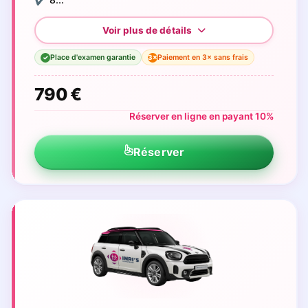
Place d'examen garantie
Paiement en 3× sans frais
3×
✓
790 €
Réserver en ligne en payant 10%
Réserver