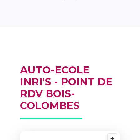
AUTO-ECOLE
INRI'S - POINT DE
RDV BOIS-
COLOMBES