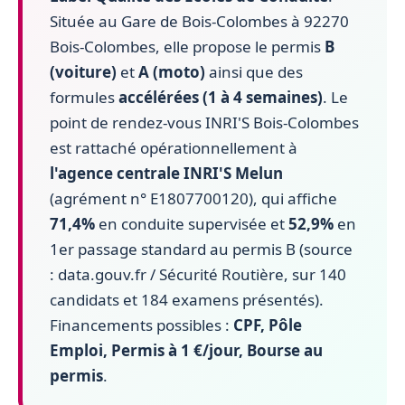
Située au Gare de Bois-Colombes à 92270
Bois-Colombes, elle propose le permis
B
(voiture)
et
A (moto)
ainsi que des
formules
accélérées (1 à 4 semaines)
. Le
point de rendez-vous INRI'S Bois-Colombes
est rattaché opérationnellement à
l'agence centrale INRI'S Melun
(agrément n° E1807700120), qui affiche
71,4%
en conduite supervisée et
52,9%
en
1er passage standard au permis B (source
: data.gouv.fr / Sécurité Routière, sur 140
candidats et 184 examens présentés).
Financements possibles :
CPF, Pôle
Emploi, Permis à 1 €/jour, Bourse au
permis
.