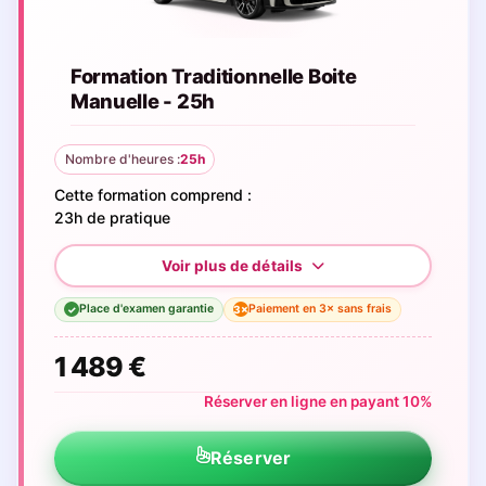
Formation Traditionnelle Boite
Manuelle - 25h
Nombre d'heures :
25h
Cette formation comprend :
23h de pratique
Place d'examen garantie
Paiement en 3× sans frais
3×
✓
1 489 €
Réserver en ligne en payant 10%
Réserver