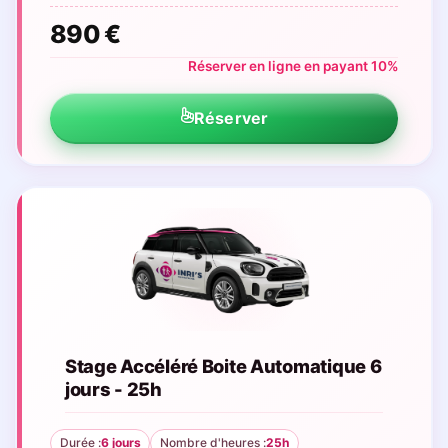
890 €
Réserver en ligne en payant 10%
Réserver
Stage Accéléré Boite Automatique 6
jours - 25h
Durée :
6 jours
Nombre d'heures :
25h