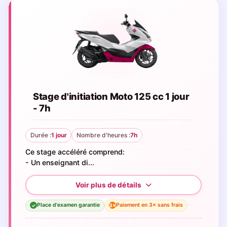
Stage d'initiation Moto 125 cc 1 jour
- 7h
Durée :
1 jour
Nombre d'heures :
7h
Ce stage accéléré comprend:
- Un enseignant di...
Place d'examen garantie
Paiement en 3× sans frais
3×
✓