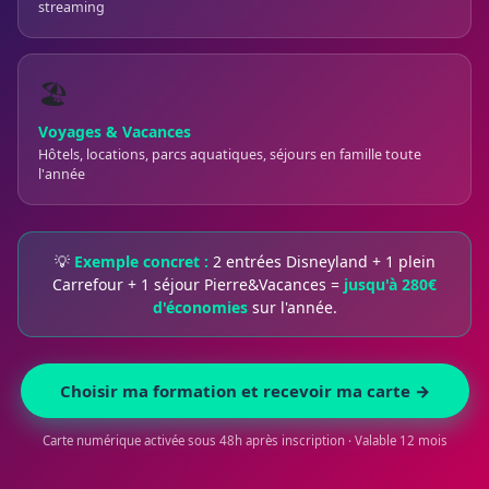
streaming
🏖️
Voyages & Vacances
Hôtels, locations, parcs aquatiques, séjours en famille toute
l'année
💡
Exemple concret :
2 entrées Disneyland + 1 plein
Carrefour + 1 séjour Pierre&Vacances =
jusqu'à 280€
d'économies
sur l'année.
Choisir ma formation et recevoir ma carte →
Carte numérique activée sous 48h après inscription · Valable 12 mois