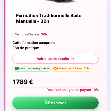
Formation Traditionnelle Boite
Manuelle - 30h
Nombre d'heures :
30h
Cette formation comprend :
28h de pratique
Place d'examen garantie
Paiement en 3× sans frais
3×
✓
1 789 €
Réserver en ligne en payant 10%
Réserver