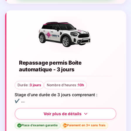
Repassage permis Boite
automatique - 3 jours
Durée :
3 jours
Nombre d'heures :
10h
Stage d'une durée de 3 jours comprenant :
✔️ ...
Place d'examen garantie
Paiement en 3× sans frais
3×
✓