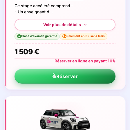
Ce stage accéléré comprend :
- Un enseignant d...
Place d'examen garantie
Paiement en 3× sans frais
3×
✓
1 509 €
Réserver en ligne en payant 10%
Réserver