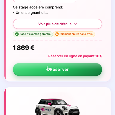
Ce stage accéléré comprend:
- Un enseignant di...
Place d'examen garantie
Paiement en 3× sans frais
3×
✓
1 869 €
Réserver en ligne en payant 10%
Réserver