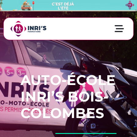
AUTO-ÉCOLE
INRI’S BOIS-
COLOMBES