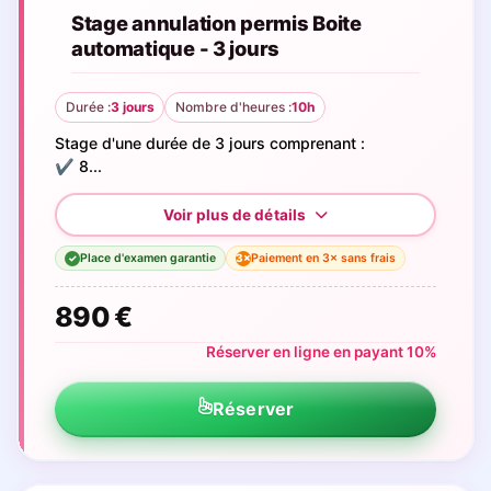
Stage annulation permis Boite
automatique - 3 jours
Durée :
3 jours
Nombre d'heures :
10h
Stage d'une durée de 3 jours comprenant :
✔️ 8...
Place d'examen garantie
Paiement en 3× sans frais
3×
✓
890 €
Réserver en ligne en payant 10%
Réserver