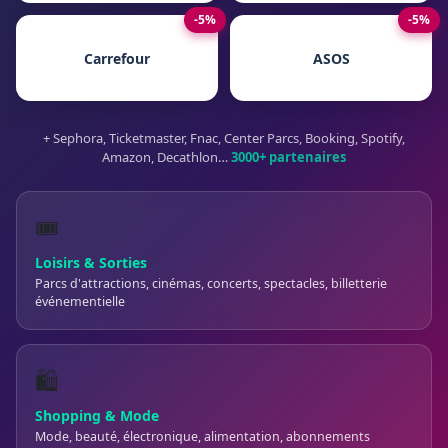
-5%
-5%
Carrefour
ASOS
+ Sephora, Ticketmaster, Fnac, Center Parcs, Booking, Spotify,
Amazon, Decathlon…
3000+ partenaires
🎟️
Loisirs & Sorties
Parcs d'attractions, cinémas, concerts, spectacles, billetterie
événementielle
🛍️
Shopping & Mode
Mode, beauté, électronique, alimentation, abonnements