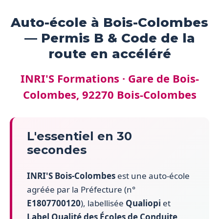
Auto-école à Bois-Colombes
— Permis B & Code de la
route en accéléré
INRI'S Formations · Gare de Bois-
Colombes, 92270 Bois-Colombes
L'essentiel en 30
secondes
INRI'S Bois-Colombes
est une auto-école
agréée par la Préfecture (n°
E1807700120
), labellisée
Qualiopi
et
Label Qualité des Écoles de Conduite
.