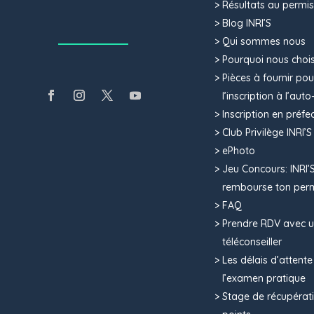
Résultats au permis
Blog INRI’S
Qui sommes nous
Pourquoi nous chois
Pièces à fournir pou
l’inscription à l’aut
Inscription en préfe
Club Privilège INRI’S
ePhoto
Jeu Concours: INRI’
rembourse ton per
FAQ
Prendre RDV avec 
téléconseiller
Les délais d’attent
l’examen pratique
Stage de récupérat