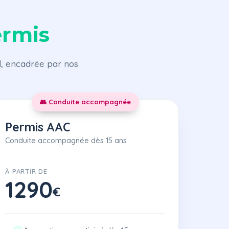
ermis
l, encadrée par nos
👥 Conduite accompagnée
Permis AAC
Conduite accompagnée dès 15 ans
À PARTIR DE
1290
€