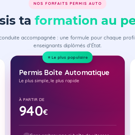
NOS FORFAITS PERMIS AUTO
sis ta
formation au p
conduite accompagnée : une formule pour chaque profi
enseignants diplômés d’État.
⭐ Le plus populaire
Permis Boîte Automatique
Le plus simple, le plus rapide
À PARTIR DE
940
€