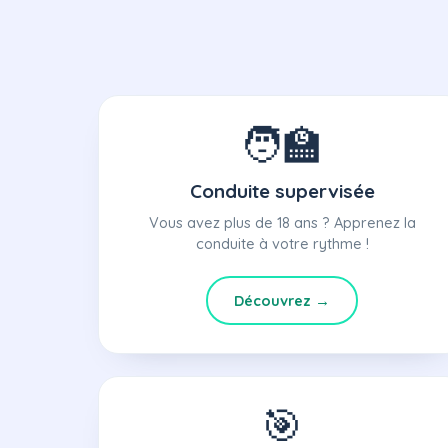
🧑‍🏫
Conduite supervisée
Vous avez plus de 18 ans ? Apprenez la
conduite à votre rythme !
Découvrez →
🎯