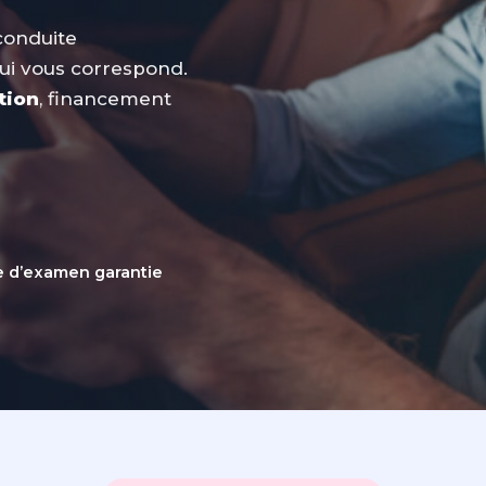
conduite
ui vous correspond.
tion
, financement
e d’examen garantie