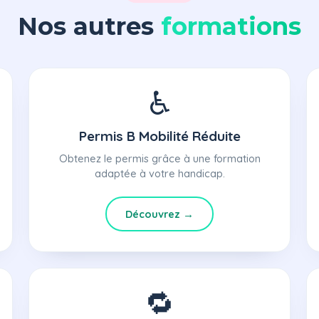
Nos autres
formations
♿
Permis B Mobilité Réduite
Obtenez le permis grâce à une formation
adaptée à votre handicap.
Découvrez →
🔁