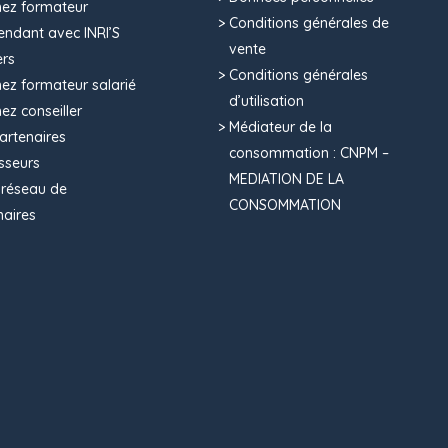
ez formateur
Conditions générales de
endant avec INRI’S
vente
ers
Conditions générales
ez formateur salarié
d’utilisation
ez conseiller
Médiateur de la
artenaires
consommation : CNPM –
sseurs
MEDIATION DE LA
 réseau de
CONSOMMATION
naires