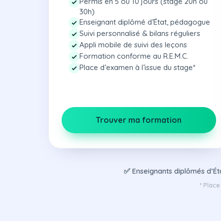
Permis en 5 ou 10 jours (stage 20h ou
30h)
Enseignant diplômé d’État, pédagogue
Suivi personnalisé & bilans réguliers
Appli mobile de suivi des leçons
Formation conforme au R.E.M.C.
Place d’examen à l’issue du stage*
Trouver ma formation
✅ Enseignants diplômés d’Ét
* Place