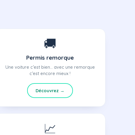
🚚
Permis remorque
Une voiture c’est bien… avec une remorque
c’est encore mieux !
Découvrez →
📈