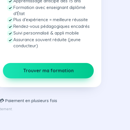
Apprentissage anticipé dès 15 ans
Formation avec enseignant diplômé
d’État
Plus d’expérience = meilleure réussite
Rendez-vous pédagogiques encadrés
Suivi personnalisé & appli mobile
Assurance souvent réduite (jeune
conducteur)
Trouver ma formation
💳 Paiement en plusieurs fois
rtement.