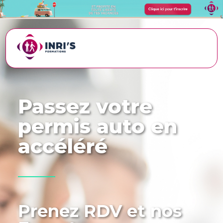
Passez votre
permis auto en
accéléré
Prenez RDV et nos