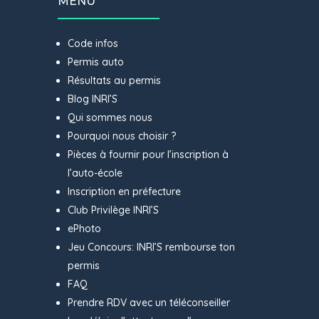
MENU
Code infos
Permis auto
Résultats au permis
Blog INRI’S
Qui sommes nous
Pourquoi nous choisir ?
Pièces à fournir pour l’inscription à
l’auto-école
Inscription en préfecture
Club Privilège INRI’S
ePhoto
Jeu Concours: INRI’S rembourse ton
permis
FAQ
Prendre RDV avec un téléconseiller