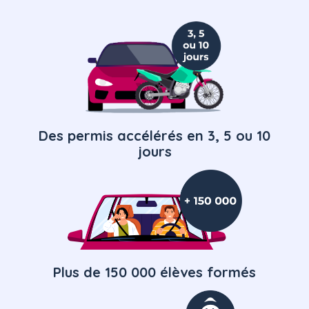
Des permis accélérés en 3, 5 ou 10
jours
Plus de 150 000 élèves formés