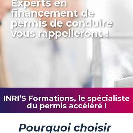
Experts en
financement de
permis de conduire
vous rappelleront !
INRI’S Formations, le spécialiste
du permis accéléré !
Pourquoi choisir