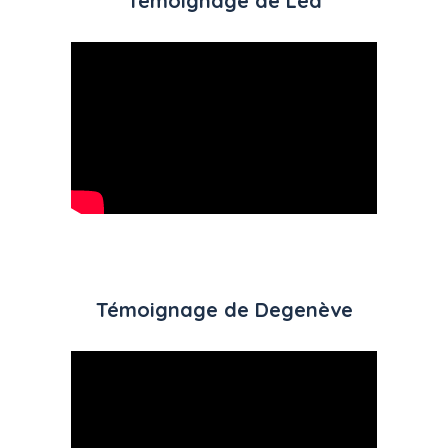
Témoignage de Léa
Témoignage de Degenève