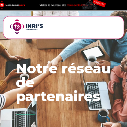
Notre réseau
de
partenaires