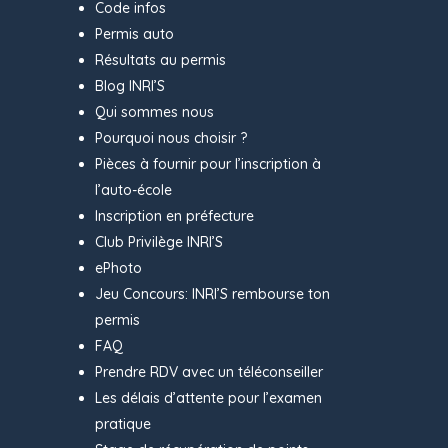
Code infos
Permis auto
Résultats au permis
Blog INRI’S
Qui sommes nous
Pourquoi nous choisir ?
Pièces à fournir pour l’inscription à
l’auto-école
Inscription en préfecture
Club Privilège INRI’S
ePhoto
Jeu Concours: INRI’S rembourse ton
permis
FAQ
Prendre RDV avec un téléconseiller
Les délais d’attente pour l’examen
pratique