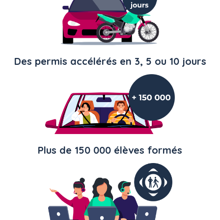
Des permis accélérés en 3, 5 ou 10 jours
Plus de 150 000 élèves formés