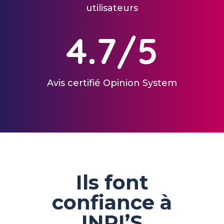
utilisateurs
4.7/5
Avis certifié Opinion System
Ils font
confiance à
INRI’S