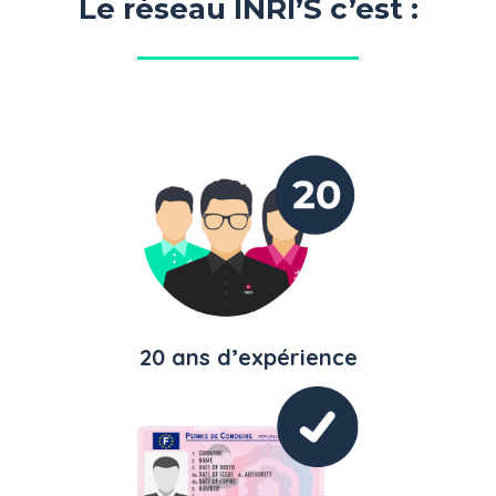
Le réseau INRI’S c’est :
20 ans d’expérience