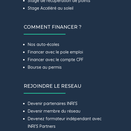
Stage de récupération de points
Stage Accéléré au soleil
COMMENT FINANCER ?
Nos auto-écoles
Financer avec le pole emploi
Financer avec le compte CPF
Bourse au permis
REJOINDRE LE RESEAU
Devenir partenaires INRI’S
Devenir membre du réseau
Devenez formateur indépendant avec
INRI’S Partners