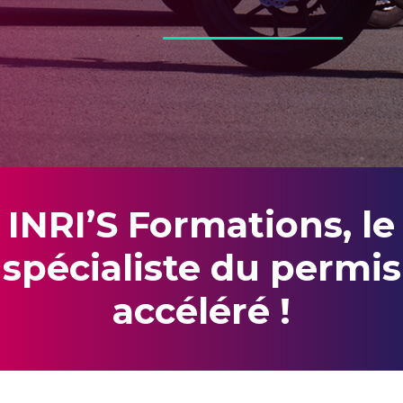
INRI’S Formations, le
spécialiste du permis
accéléré !