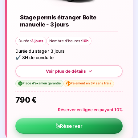
Stage permis étranger Boite
manuelle - 3 jours
Durée :
3 jours
Nombre d'heures :
10h
Durée du stage : 3 jours
✔️ 8H de conduite
Place d'examen garantie
Paiement en 3× sans frais
3×
✓
790 €
Réserver en ligne en payant 10%
Réserver