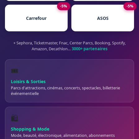
-5%
-5%
Carrefour
ASOS
+ Sephora, Ticketmaster, Fnac, Center Parcs, Booking, Spotify,
Amazon, Decathlon…
3000+ partenaires
🎟️
Loisirs & Sorties
Parcs d'attractions, cinémas, concerts, spectacles, billetterie
événementielle
🛍️
Shopping & Mode
Mode, beauté, électronique, alimentation, abonnements