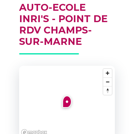
AUTO-ECOLE
INRI'S - POINT DE
RDV CHAMPS-
SUR-MARNE