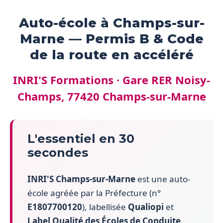
Auto-école à Champs-sur-
Marne — Permis B & Code
de la route en accéléré
INRI'S Formations · Gare RER Noisy-
Champs, 77420 Champs-sur-Marne
L'essentiel en 30
secondes
INRI'S Champs-sur-Marne
est une auto-
école agréée par la Préfecture (n°
E1807700120
), labellisée
Qualiopi
et
Label Qualité des Écoles de Conduite
.