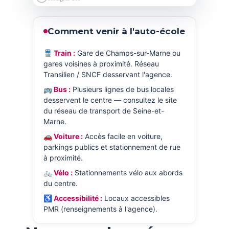
Comment venir à l'auto-école
🚆 Train :
Gare de Champs-sur-Marne ou
gares voisines à proximité. Réseau
Transilien / SNCF desservant l'agence.
🚌 Bus :
Plusieurs lignes de bus locales
desservent le centre — consultez le site
du réseau de transport de Seine-et-
Marne.
🚗 Voiture :
Accès facile en voiture,
parkings publics et stationnement de rue
à proximité.
🚲 Vélo :
Stationnements vélo aux abords
du centre.
♿ Accessibilité :
Locaux accessibles
PMR (renseignements à l'agence).