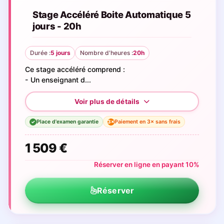
Stage Accéléré Boite Automatique 5
jours - 20h
Durée :
5 jours
Nombre d'heures :
20h
Ce stage accéléré comprend :
- Un enseignant d...
Place d'examen garantie
Paiement en 3× sans frais
3×
✓
1 509 €
Réserver en ligne en payant 10%
Réserver