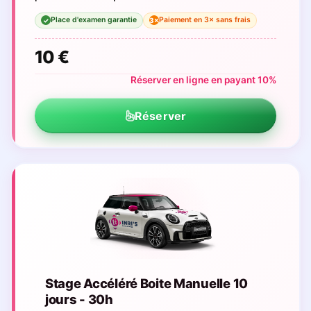
Place d'examen garantie
Paiement en 3× sans frais
3×
✓
10 €
Réserver en ligne en payant 10%
Réserver
Stage Accéléré Boite Manuelle 10
jours - 30h