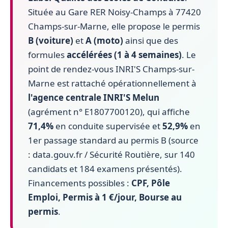
Située au Gare RER Noisy-Champs à 77420
Champs-sur-Marne, elle propose le permis
B (voiture)
et
A (moto)
ainsi que des
formules
accélérées (1 à 4 semaines)
. Le
point de rendez-vous INRI'S Champs-sur-
Marne est rattaché opérationnellement à
l'agence centrale INRI'S Melun
(agrément n° E1807700120), qui affiche
71,4%
en conduite supervisée et
52,9%
en
1er passage standard au permis B (source
: data.gouv.fr / Sécurité Routière, sur 140
candidats et 184 examens présentés).
Financements possibles :
CPF, Pôle
Emploi, Permis à 1 €/jour, Bourse au
permis
.