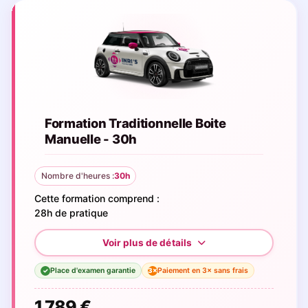
Formation Traditionnelle Boite
Manuelle - 30h
Nombre d'heures :
30h
Cette formation comprend :
28h de pratique
Place d'examen garantie
Paiement en 3× sans frais
3×
✓
1 789 €