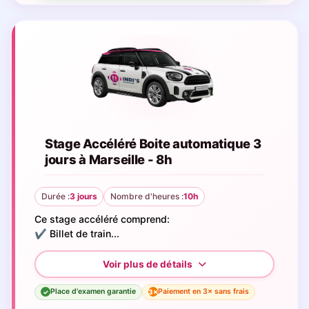
Stage Accéléré Boite automatique 3
jours à Marseille - 8h
Durée :
3 jours
Nombre d'heures :
10h
Ce stage accéléré comprend:
✔️ Billet de train...
Place d'examen garantie
Paiement en 3× sans frais
3×
✓