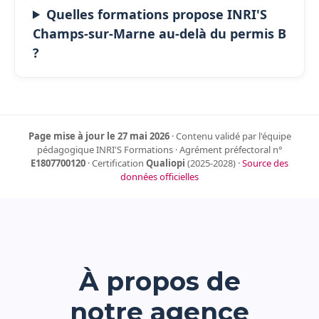
Quelles formations propose INRI'S
Champs-sur-Marne au-delà du permis B
?
Page mise à jour le 27 mai 2026
· Contenu validé par l'équipe
pédagogique INRI'S Formations · Agrément préfectoral n°
E1807700120
· Certification
Qualiopi
(2025-2028) ·
Source des
données officielles
À propos de
notre agence