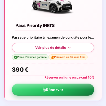
Pass Priority INRI'S
Passage prioritaire à l'examen de conduite pour le...
Place d'examen garantie
Paiement en 3× sans frais
3×
✓
390 €
Réserver en ligne en payant 10%
Réserver