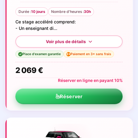
Durée :
10 jours
Nombre d'heures :
30h
Ce stage accéléré comprend:
- Un enseignant di...
Place d'examen garantie
Paiement en 3× sans frais
3×
✓
2 069 €
Réserver en ligne en payant 10%
Réserver