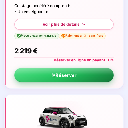
Ce stage accéléré comprend:
- Un enseignant di...
Place d'examen garantie
Paiement en 3× sans frais
3×
✓
2 219 €
Réserver en ligne en payant 10%
Réserver