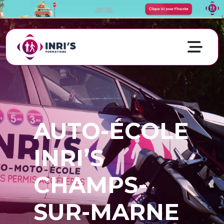
AUTO-ÉCOLE
INRI’S
CHAMPS-
SUR-MARNE