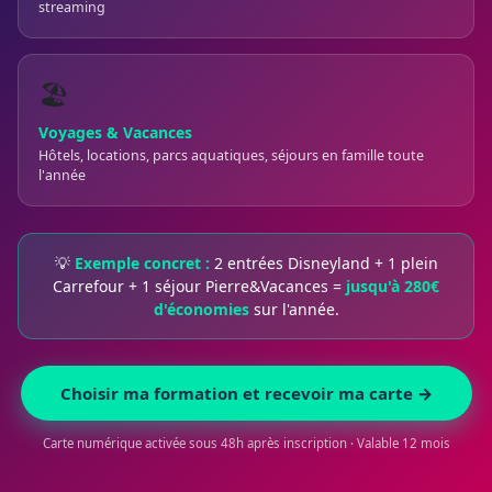
streaming
🏖️
Voyages & Vacances
Hôtels, locations, parcs aquatiques, séjours en famille toute
l'année
💡
Exemple concret :
2 entrées Disneyland + 1 plein
Carrefour + 1 séjour Pierre&Vacances =
jusqu'à 280€
d'économies
sur l'année.
Choisir ma formation et recevoir ma carte →
Carte numérique activée sous 48h après inscription · Valable 12 mois