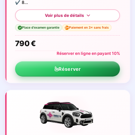
✔️ 8...
Place d'examen garantie
Paiement en 3× sans frais
3×
✓
790 €
Réserver en ligne en payant 10%
Réserver