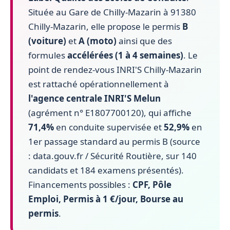
Située au Gare de Chilly-Mazarin à 91380
Chilly-Mazarin, elle propose le permis
B
(voiture)
et
A (moto)
ainsi que des
formules
accélérées (1 à 4 semaines)
. Le
point de rendez-vous INRI'S Chilly-Mazarin
est rattaché opérationnellement à
l'agence centrale INRI'S Melun
(agrément n° E1807700120), qui affiche
71,4%
en conduite supervisée et
52,9%
en
1er passage standard au permis B (source
: data.gouv.fr / Sécurité Routière, sur 140
candidats et 184 examens présentés).
Financements possibles :
CPF, Pôle
Emploi, Permis à 1 €/jour, Bourse au
permis
.