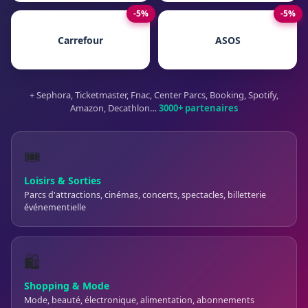
-5%
-5%
Carrefour
ASOS
+ Sephora, Ticketmaster, Fnac, Center Parcs, Booking, Spotify,
Amazon, Decathlon…
3000+ partenaires
🎟️
Loisirs & Sorties
Parcs d'attractions, cinémas, concerts, spectacles, billetterie
événementielle
🛍️
Shopping & Mode
Mode, beauté, électronique, alimentation, abonnements