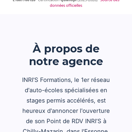
données officielles
À propos de
notre agence
INRI'S Formations, le 1er réseau
d'auto-écoles spécialisées en
stages permis accélérés, est
heureux d'annoncer l'ouverture
de son Point de RDV INRI’S à
Chilly-Mazarin, dans l'Essonne.