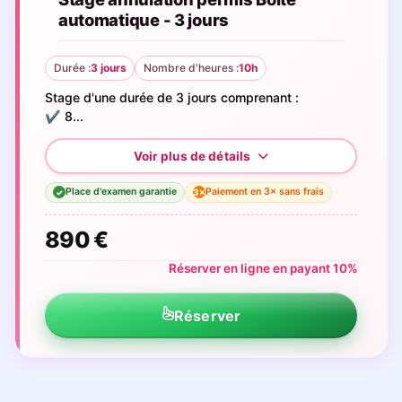
automatique - 3 jours
Durée :
3 jours
Nombre d'heures :
10h
Stage d'une durée de 3 jours comprenant :
✔️ 8...
Place d'examen garantie
Paiement en 3× sans frais
3×
✓
890 €
Réserver en ligne en payant 10%
Réserver