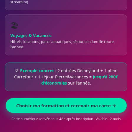
streaming
🏖️
Voyages & Vacances
Hôtels, locations, parcs aquatiques, séjours en famille toute
l'année
💡
Exemple concret :
2 entrées Disneyland + 1 plein
Carrefour + 1 séjour Pierre&Vacances =
jusqu'à 280€
d'économies
sur l'année.
Choisir ma formation et recevoir ma carte →
Carte numérique activée sous 48h après inscription · Valable 12 mois