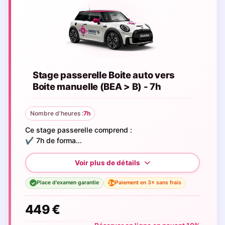
Stage passerelle Boite auto vers
Boite manuelle (BEA > B) - 7h
Nombre d'heures :
7h
Ce stage passerelle comprend :
✔️ 7h de forma...
Place d'examen garantie
Paiement en 3× sans frais
3×
✓
449 €