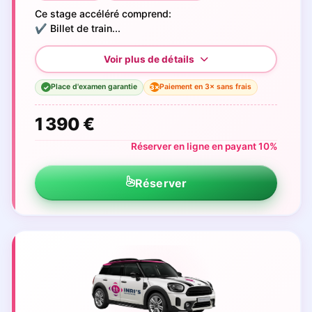
Ce stage accéléré comprend:
✔️ Billet de train...
Place d'examen garantie
Paiement en 3× sans frais
3×
✓
1 390 €
Réserver en ligne en payant 10%
Réserver