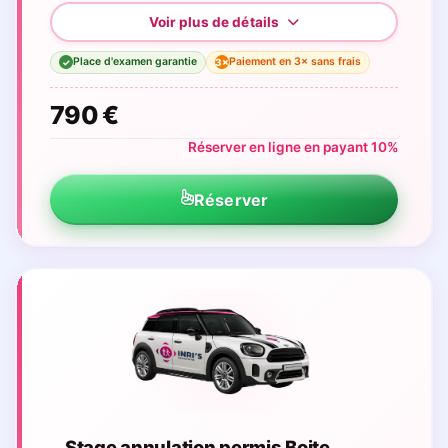
Place d'examen garantie
Paiement en 3× sans frais
3×
✓
790 €
Réserver en ligne en payant 10%
Réserver
Stage annulation permis Boite