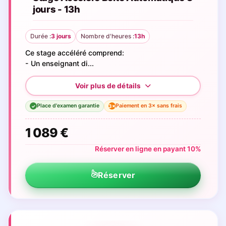
jours - 13h
Durée :
3 jours
Nombre d'heures :
13h
Ce stage accéléré comprend:
- Un enseignant di...
Place d'examen garantie
Paiement en 3× sans frais
3×
✓
1 089 €
Réserver en ligne en payant 10%
Réserver