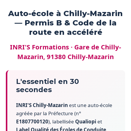
Auto-école à Chilly-Mazarin
— Permis B & Code de la
route en accéléré
INRI'S Formations · Gare de Chilly-
Mazarin, 91380 Chilly-Mazarin
L'essentiel en 30
secondes
INRI'S Chilly-Mazarin
est une auto-école
agréée par la Préfecture (n°
E1807700120
), labellisée
Qualiopi
et
Label Qualité des Écoles de Conduite
.