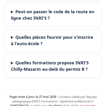
Peut-on passer le code de la route en
ligne chez INRI'S ?
Quelles pièces fournir pour s'inscrire
à l'auto-école ?
Quelles formations propose INRI'S
Chilly-Mazarin au-delà du permis B ?
Page mise à jour le 27 mai 2026
· Contenu validé par l'équipe
pédagogique INRI'S Formations · Agrément préfectoral n°
E1807700120
· Certification
Qualiopi
(2025-2028) ·
Source des