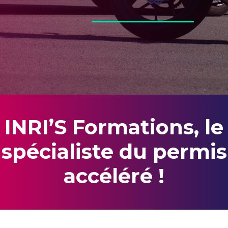
INRI’S Formations, le
spécialiste du permis
accéléré !