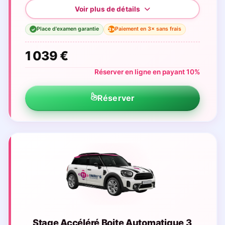
Place d'examen garantie
Paiement en 3× sans frais
3×
✓
1 039 €
Réserver en ligne en payant 10%
Réserver
Stage Accéléré Boite Automatique 3