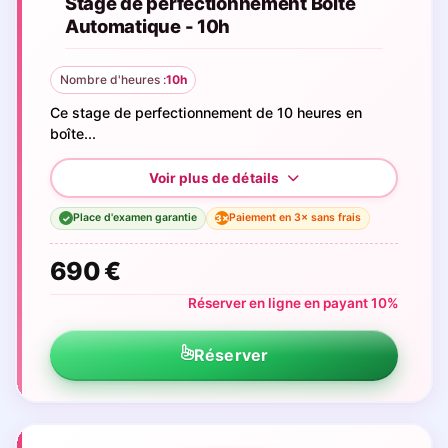
Stage de perfectionnement Boite
Automatique - 10h
Nombre d'heures :
10h
Ce stage de perfectionnement de 10 heures en
boîte...
Place d'examen garantie
Paiement en 3× sans frais
3×
✓
690 €
Réserver en ligne en payant 10%
Réserver