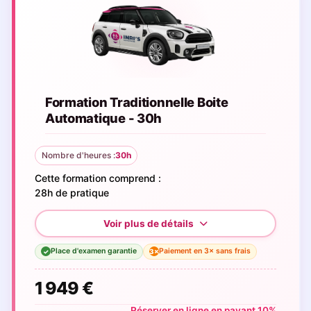
Formation Traditionnelle Boite
Automatique - 30h
Nombre d'heures :
30h
Cette formation comprend :
28h de pratique
Place d'examen garantie
Paiement en 3× sans frais
3×
✓
1 949 €
Réserver en ligne en payant 10%