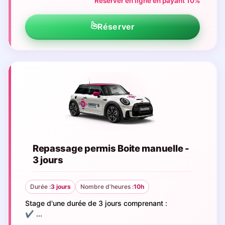
Réserver en ligne en payant 10%
Réserver
Repassage permis Boite manuelle -
3 jours
Durée :
3 jours
Nombre d'heures :
10h
Stage d'une durée de 3 jours comprenant :
✔️ ...