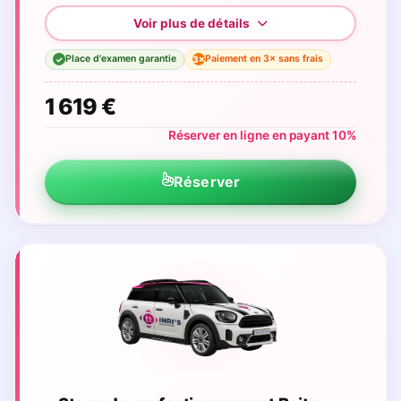
Place d'examen garantie
Paiement en 3× sans frais
3×
✓
1 619 €
Réserver en ligne en payant 10%
Réserver