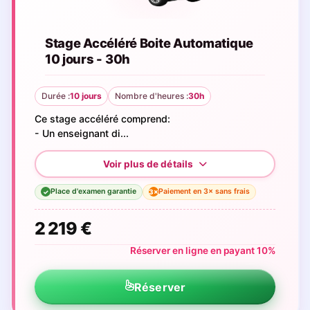
Stage Accéléré Boite Automatique
10 jours - 30h
Durée :
10 jours
Nombre d'heures :
30h
Ce stage accéléré comprend:
- Un enseignant di...
Place d'examen garantie
Paiement en 3× sans frais
3×
✓
2 219 €
Réserver en ligne en payant 10%
Réserver