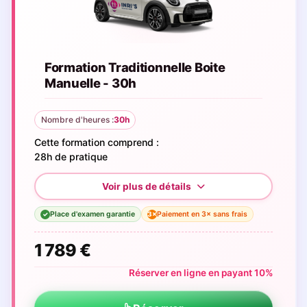
Formation Traditionnelle Boite
Manuelle - 30h
Nombre d'heures :
30h
Cette formation comprend :
28h de pratique
Place d'examen garantie
Paiement en 3× sans frais
3×
✓
1 789 €
Réserver en ligne en payant 10%