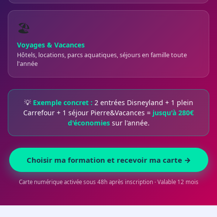
🏖️
Voyages & Vacances
Hôtels, locations, parcs aquatiques, séjours en famille toute
l'année
💡
Exemple concret :
2 entrées Disneyland + 1 plein
Carrefour + 1 séjour Pierre&Vacances =
jusqu'à 280€
d'économies
sur l'année.
Choisir ma formation et recevoir ma carte →
Carte numérique activée sous 48h après inscription · Valable 12 mois