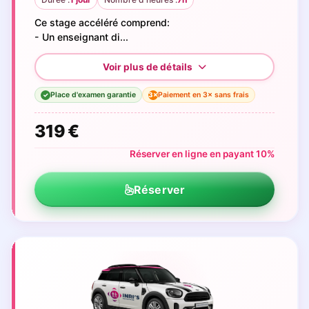
Ce stage accéléré comprend:
- Un enseignant di...
Place d'examen garantie
Paiement en 3× sans frais
3×
✓
319 €
Réserver en ligne en payant 10%
Réserver