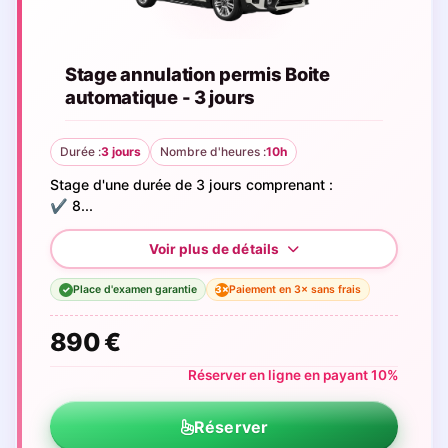
Stage annulation permis Boite
automatique - 3 jours
Durée :
3 jours
Nombre d'heures :
10h
Stage d'une durée de 3 jours comprenant :
✔️ 8...
Place d'examen garantie
Paiement en 3× sans frais
3×
✓
890 €
Réserver en ligne en payant 10%
Réserver