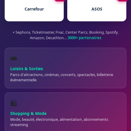
Carrefour
ASOS
+ Sephora, Ticketmaster, Fnac, Center Parcs, Booking, Spotify,
Amazon, Decathlon…
3000+ partenaires
🎟️
Loisirs & Sorties
Parcs d'attractions, cinémas, concerts, spectacles, billetterie
événementielle
🛍️
Shopping & Mode
Mode, beauté, électronique, alimentation, abonnements
streaming