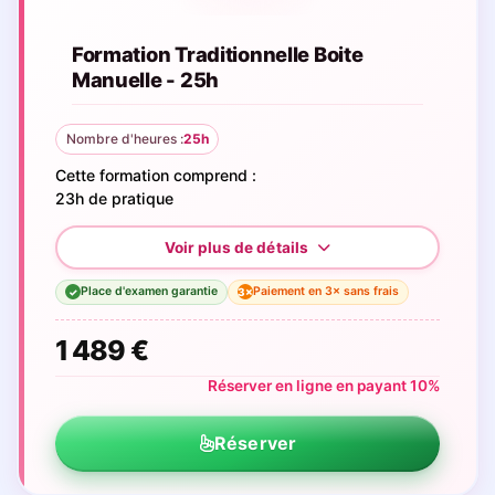
Formation Traditionnelle Boite
Manuelle - 25h
Nombre d'heures :
25h
Cette formation comprend :
23h de pratique
Place d'examen garantie
Paiement en 3× sans frais
3×
✓
1 489 €
Réserver en ligne en payant 10%
Réserver