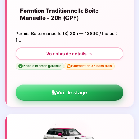
Formtion Traditionnelle Boite
Manuelle - 20h (CPF)
Permis Boite manuelle (B) 20h — 1389€ / Inclus :
1...
Place d'examen garantie
Paiement en 3× sans frais
3×
✓
Voir le stage