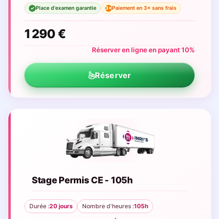
Place d'examen garantie
Paiement en 3× sans frais
3×
✓
1 290 €
Réserver en ligne en payant 10%
Réserver
Stage Permis CE - 105h
Durée :
20 jours
Nombre d'heures :
105h