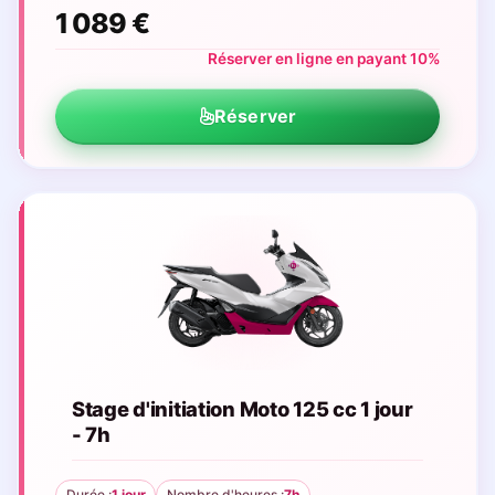
1 089 €
Réserver en ligne en payant 10%
Réserver
Stage d'initiation Moto 125 cc 1 jour
- 7h
Durée :
1 jour
Nombre d'heures :
7h