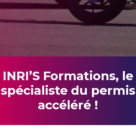
INRI’S Formations, le
spécialiste du permis
accéléré !