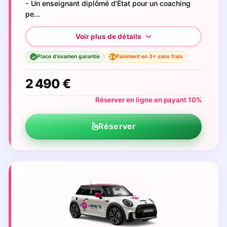
- Un enseignant diplômé d'État pour un coaching
pe...
Place d'examen garantie
Paiement en 3× sans frais
3×
✓
2 490 €
Réserver en ligne en payant 10%
Réserver