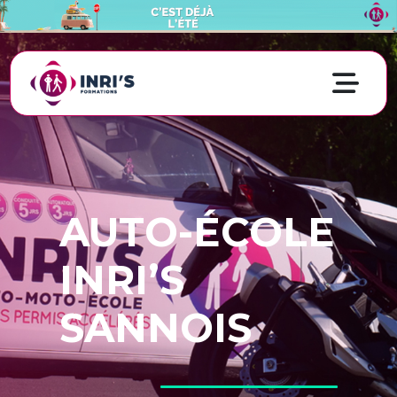
AUTO-ÉCOLE
INRI’S
SANNOIS