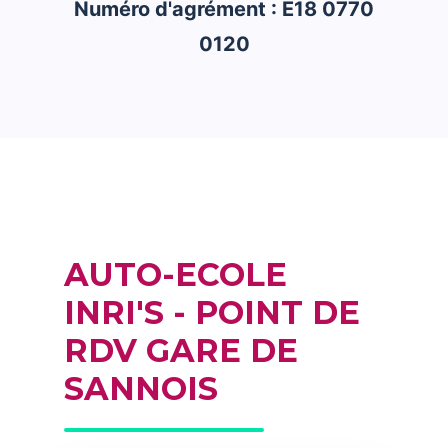
Numéro d'agrément : E18 0770
0120
AUTO-ECOLE
INRI'S - POINT DE
RDV GARE DE
SANNOIS