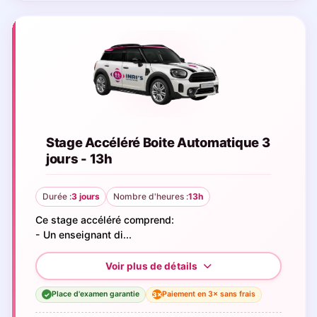
Stage Accéléré Boite Automatique 3
jours - 13h
Durée :
3 jours
Nombre d'heures :
13h
Ce stage accéléré comprend:
- Un enseignant di...
Place d'examen garantie
Paiement en 3× sans frais
3×
✓