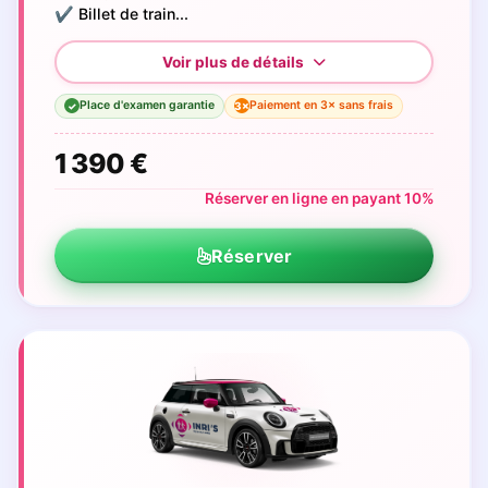
✔️ Billet de train...
Place d'examen garantie
Paiement en 3× sans frais
3×
✓
1 390 €
Réserver en ligne en payant 10%
Réserver