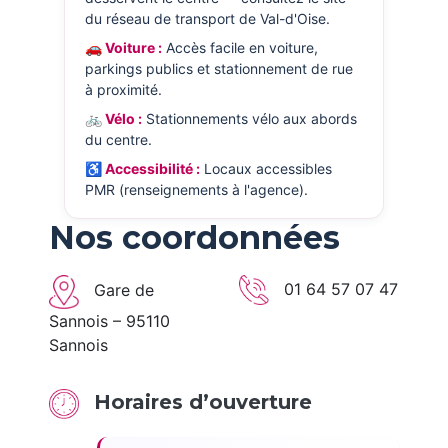
du réseau de transport de Val-d'Oise.
🚗 Voiture :
Accès facile en voiture,
parkings publics et stationnement de rue
à proximité.
🚲 Vélo :
Stationnements vélo aux abords
du centre.
♿ Accessibilité :
Locaux accessibles
PMR (renseignements à l'agence).
Nos coordonnées
01 64 57 07 47
Gare de
Sannois – 95110
Sannois
Horaires d’ouverture