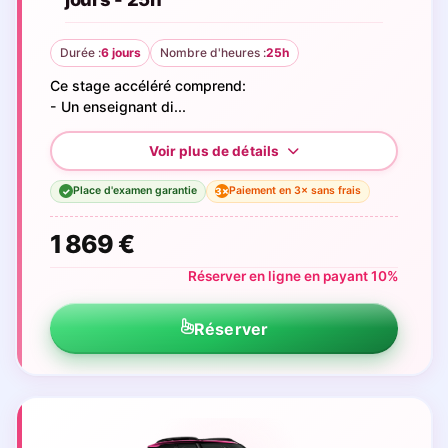
Durée :
6 jours
Nombre d'heures :
25h
Ce stage accéléré comprend:
- Un enseignant di...
Place d'examen garantie
Paiement en 3× sans frais
3×
✓
1 869 €
Réserver en ligne en payant 10%
Réserver