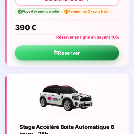
Place d'examen garantie
Paiement en 3× sans frais
3×
✓
390 €
Réserver en ligne en payant 10%
Réserver
Stage Accéléré Boite Automatique 6
jours - 25h