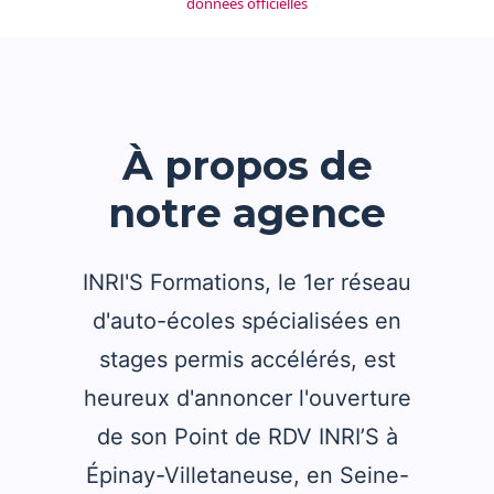
données officielles
À propos de
notre agence
INRI'S Formations, le 1er réseau
d'auto-écoles spécialisées en
stages permis accélérés, est
heureux d'annoncer l'ouverture
de son Point de RDV INRI’S à
Épinay-Villetaneuse, en Seine-