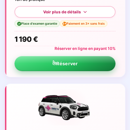
Place d'examen garantie
Paiement en 3× sans frais
3×
✓
1 190 €
Réserver en ligne en payant 10%
Réserver