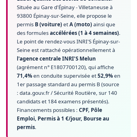
Située au Gare d'Épinay - Villetaneuse à
93800 Épinay-sur-Seine, elle propose le
permis
B (voiture)
et
A (moto)
ainsi que
des formules
accélérées (1 à 4 semaines)
.
Le point de rendez-vous INRI'S Épinay-sur-
Seine est rattaché opérationnellement à
l'agence centrale INRI'S Melun
(agrément n° E1807700120), qui affiche
71,4%
en conduite supervisée et
52,9%
en
1er passage standard au permis B (source
: data.gouv.fr / Sécurité Routière, sur 140
candidats et 184 examens présentés).
Financements possibles :
CPF, Pôle
Emploi, Permis à 1 €/jour, Bourse au
permis
.