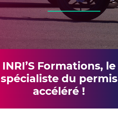
INRI’S Formations, le
spécialiste du permis
accéléré !