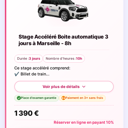
Stage Accéléré Boite automatique 3
jours à Marseille - 8h
Durée :
3 jours
Nombre d'heures :
10h
Ce stage accéléré comprend:
✔️ Billet de train...
Place d'examen garantie
Paiement en 3× sans frais
3×
✓
1 390 €
Réserver en ligne en payant 10%