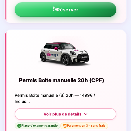
Réserver
Permis Boite manuelle 20h (CPF)
Permis Boite manuelle (B) 20h — 1499€ /
Inclus...
Place d'examen garantie
Paiement en 3× sans frais
3×
✓