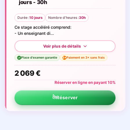
jours - 30h
Durée :
10 jours
Nombre d'heures :
30h
Ce stage accéléré comprend:
- Un enseignant di...
Place d'examen garantie
Paiement en 3× sans frais
3×
✓
2 069 €
Réserver en ligne en payant 10%
Réserver