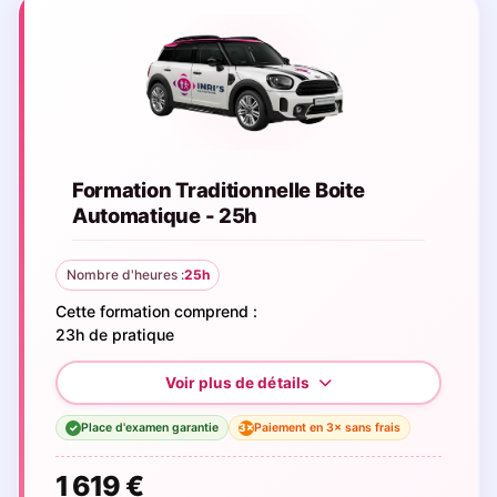
Formation Traditionnelle Boite
Automatique - 25h
Nombre d'heures :
25h
Cette formation comprend :
23h de pratique
Place d'examen garantie
Paiement en 3× sans frais
3×
✓
1 619 €