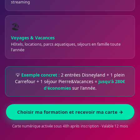
streaming
🏖️
Voyages & Vacances
Hôtels, locations, parcs aquatiques, séjours en famille toute
l'année
💡
Exemple concret :
2 entrées Disneyland + 1 plein
Carrefour + 1 séjour Pierre&Vacances =
jusqu'à 280€
d'économies
sur l'année.
Choisir ma formation et recevoir ma carte →
Carte numérique activée sous 48h après inscription · Valable 12 mois