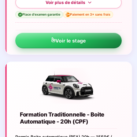
Place d'examen garantie
Paiement en 3× sans frais
3×
✓
Voir le stage
Formation Traditionnelle - Boite
Automatique - 20h (CPF)
Permis Boite automatique (BEA) 20h — 1559€ /