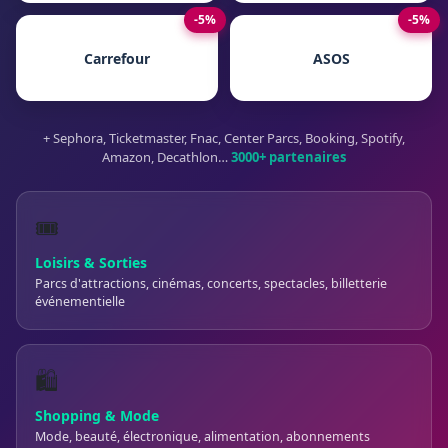
-5%
-5%
Carrefour
ASOS
+ Sephora, Ticketmaster, Fnac, Center Parcs, Booking, Spotify,
Amazon, Decathlon…
3000+ partenaires
🎟️
Loisirs & Sorties
Parcs d'attractions, cinémas, concerts, spectacles, billetterie
événementielle
🛍️
Shopping & Mode
Mode, beauté, électronique, alimentation, abonnements