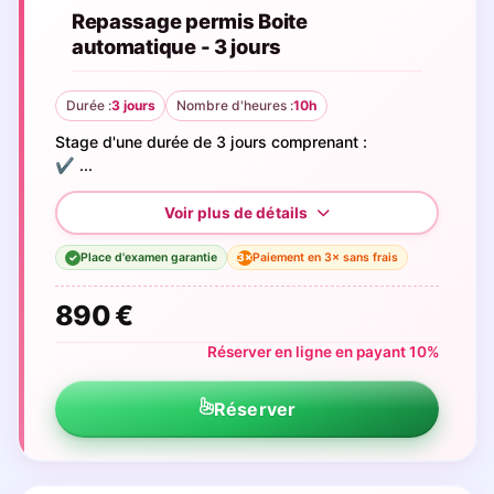
Repassage permis Boite
automatique - 3 jours
Durée :
3 jours
Nombre d'heures :
10h
Stage d'une durée de 3 jours comprenant :
✔️ ...
Place d'examen garantie
Paiement en 3× sans frais
3×
✓
890 €
Réserver en ligne en payant 10%
Réserver