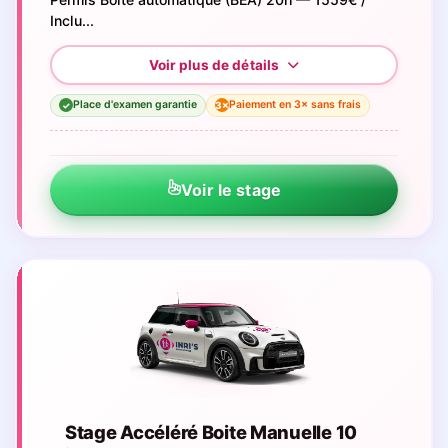
Inclu...
Place d'examen garantie
Paiement en 3× sans frais
3×
✓
Voir le stage
Stage Accéléré Boite Manuelle 10