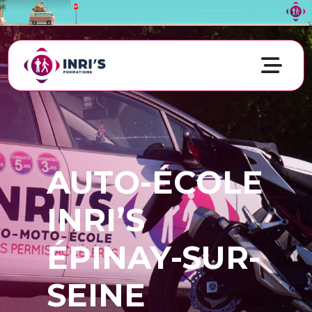
AUTO-ÉCOLE
INRI’S
ÉPINAY-SUR-
SEINE