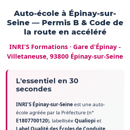
Auto-école à Épinay-sur-
Seine — Permis B & Code de
la route en accéléré
INRI'S Formations · Gare d'Épinay -
Villetaneuse, 93800 Épinay-sur-Seine
L'essentiel en 30
secondes
INRI'S Épinay-sur-Seine
est une auto-
école agréée par la Préfecture (n°
E1807700120
), labellisée
Qualiopi
et
Label Qualité des Écoles de Conduite
.