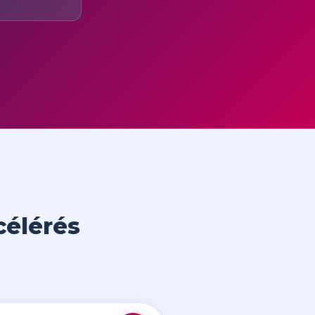
célérés