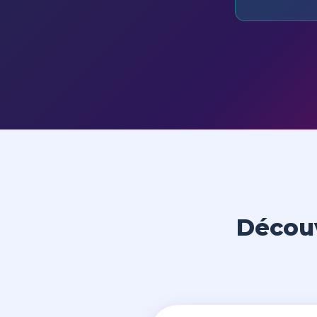
Découv