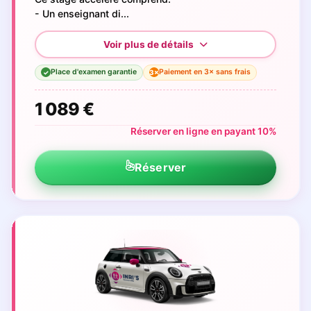
- Un enseignant di...
Place d'examen garantie
Paiement en 3× sans frais
3×
✓
1 089 €
Réserver en ligne en payant 10%
Réserver