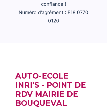
confiance !
Numéro d'agrément : E18 0770
0120
AUTO-ECOLE
INRI'S - POINT DE
RDV MAIRIE DE
BOUQUEVAL