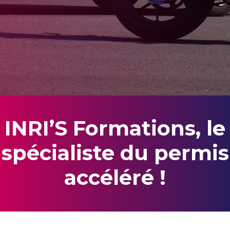
INRI’S Formations, le
spécialiste du permis
accéléré !