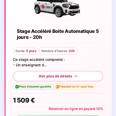
Stage Accéléré Boite Automatique 5
jours - 20h
Durée :
5 jours
Nombre d'heures :
20h
Ce stage accéléré comprend :
- Un enseignant d...
Place d'examen garantie
Paiement en 3× sans frais
3×
✓
1 509 €
Réserver en ligne en payant 10%