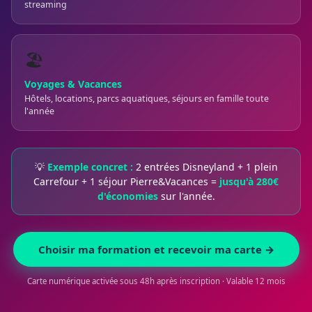
streaming
🏖️
Voyages & Vacances
Hôtels, locations, parcs aquatiques, séjours en famille toute
l'année
💡
Exemple concret :
2 entrées Disneyland + 1 plein
Carrefour + 1 séjour Pierre&Vacances =
jusqu'à 280€
d'économies
sur l'année.
Choisir ma formation et recevoir ma carte →
Carte numérique activée sous 48h après inscription · Valable 12 mois