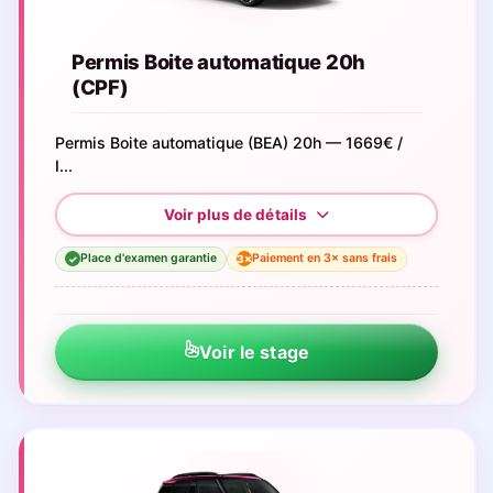
Permis Boite automatique 20h
(CPF)
Permis Boite automatique (BEA) 20h — 1669€ /
I...
Place d'examen garantie
Paiement en 3× sans frais
3×
✓
Voir le stage