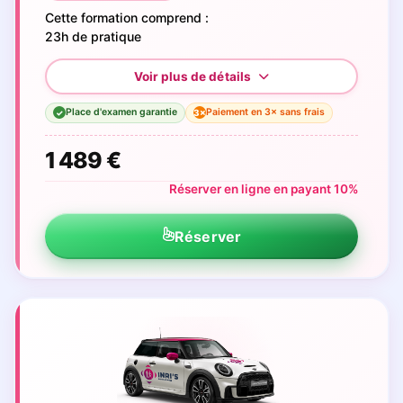
Cette formation comprend :
23h de pratique
Place d'examen garantie
Paiement en 3× sans frais
3×
✓
1 489 €
Réserver en ligne en payant 10%
Réserver