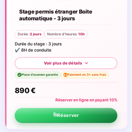
Stage permis étranger Boite
automatique - 3 jours
Durée :
3 jours
Nombre d'heures :
10h
Durée du stage : 3 jours
✔️ 8H de conduite
Place d'examen garantie
Paiement en 3× sans frais
3×
✓
890 €
Réserver en ligne en payant 10%
Réserver