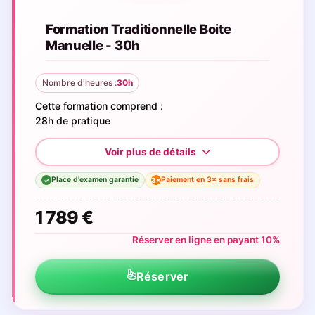
Formation Traditionnelle Boite
Manuelle - 30h
Nombre d'heures :
30h
Cette formation comprend :
28h de pratique
Place d'examen garantie
Paiement en 3× sans frais
3×
✓
1 789 €
Réserver en ligne en payant 10%
Réserver