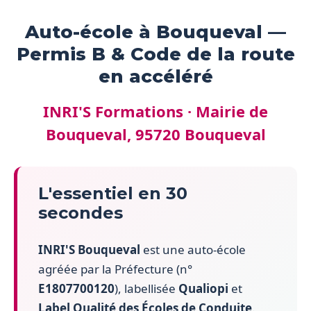
Auto-école à Bouqueval —
Permis B & Code de la route
en accéléré
INRI'S Formations · Mairie de
Bouqueval, 95720 Bouqueval
L'essentiel en 30
secondes
INRI'S Bouqueval
est une auto-école
agréée par la Préfecture (n°
E1807700120
), labellisée
Qualiopi
et
Label Qualité des Écoles de Conduite
.