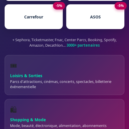
-5%
-5%
Carrefour
ASOS
+ Sephora, Ticketmaster, Fnac, Center Parcs, Booking, Spotify,
Amazon, Decathlon…
3000+ partenaires
🎟️
Loisirs & Sorties
Parcs d'attractions, cinémas, concerts, spectacles, billetterie
événementielle
🛍️
Shopping & Mode
Mode, beauté, électronique, alimentation, abonnements