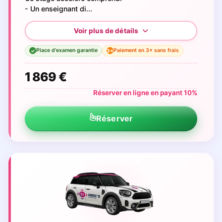
- Un enseignant di...
Place d'examen garantie
Paiement en 3× sans frais
3×
✓
1 869 €
Réserver en ligne en payant 10%
Réserver