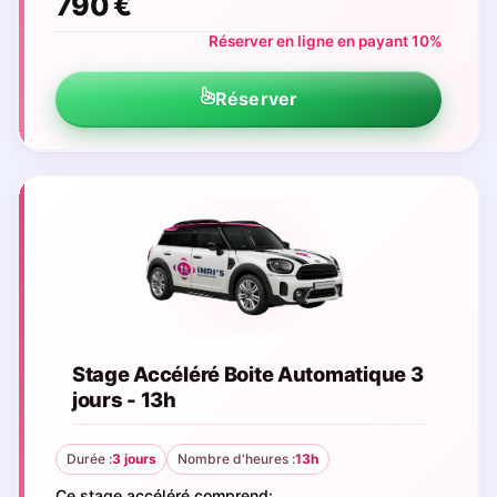
790 €
Réserver en ligne en payant 10%
Réserver
Stage Accéléré Boite Automatique 3
jours - 13h
Durée :
3 jours
Nombre d'heures :
13h
Ce stage accéléré comprend: