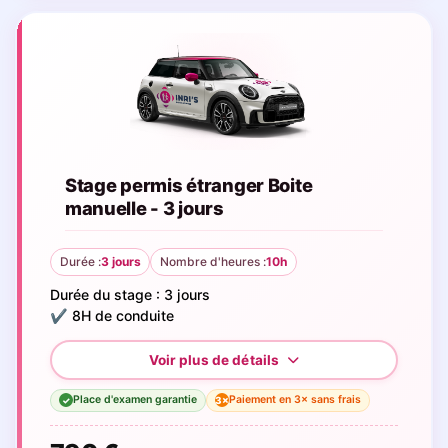
Stage permis étranger Boite
manuelle - 3 jours
Durée :
3 jours
Nombre d'heures :
10h
Durée du stage : 3 jours
✔️ 8H de conduite
Place d'examen garantie
Paiement en 3× sans frais
3×
✓