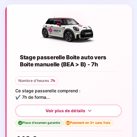
Stage passerelle Boite auto vers
Boite manuelle (BEA > B) - 7h
Nombre d'heures :
7h
Ce stage passerelle comprend :
✔️ 7h de forma...
Place d'examen garantie
Paiement en 3× sans frais
3×
✓