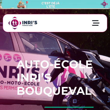
AUTO-ÉCOLE
INRI’S
BOUQUEVAL