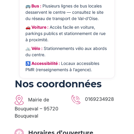
🚌 Bus :
Plusieurs lignes de bus locales
desservent le centre — consultez le site
du réseau de transport de Val-d'Oise.
🚗 Voiture :
Accès facile en voiture,
parkings publics et stationnement de rue
à proximité.
🚲 Vélo :
Stationnements vélo aux abords
du centre.
♿ Accessibilité :
Locaux accessibles
PMR (renseignements à l'agence).
Nos coordonnées
0169234928
Mairie de
Bouqueval – 95720
Bouqueval
Horaires d’ouverture