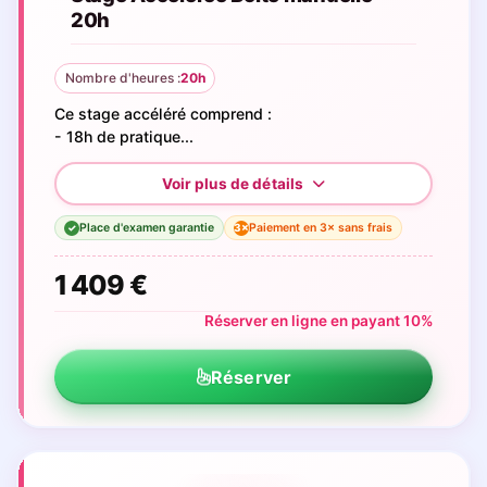
20h
Nombre d'heures :
20h
Ce stage accéléré comprend :
- 18h de pratique...
Place d'examen garantie
Paiement en 3× sans frais
3×
✓
1 409 €
Réserver en ligne en payant 10%
Réserver