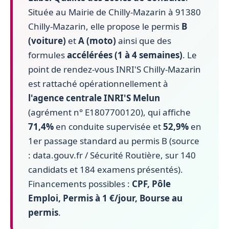
Située au Mairie de Chilly-Mazarin à 91380
Chilly-Mazarin, elle propose le permis
B
(voiture)
et
A (moto)
ainsi que des
formules
accélérées (1 à 4 semaines)
. Le
point de rendez-vous INRI'S Chilly-Mazarin
est rattaché opérationnellement à
l'agence centrale INRI'S Melun
(agrément n° E1807700120), qui affiche
71,4%
en conduite supervisée et
52,9%
en
1er passage standard au permis B (source
: data.gouv.fr / Sécurité Routière, sur 140
candidats et 184 examens présentés).
Financements possibles :
CPF, Pôle
Emploi, Permis à 1 €/jour, Bourse au
permis
.