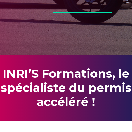
INRI’S Formations, le
spécialiste du permis
accéléré !