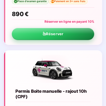
Place d'examen garantie
Paiement en 3× sans frais
3×
✓
890 €
Réserver en ligne en payant 10%
Réserver
Permis Boite manuelle - rajout 10h
(CPF)