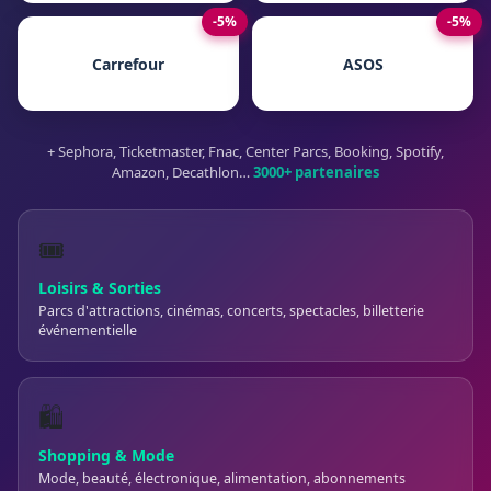
-5%
-5%
Carrefour
ASOS
+ Sephora, Ticketmaster, Fnac, Center Parcs, Booking, Spotify,
Amazon, Decathlon…
3000+ partenaires
🎟️
Loisirs & Sorties
Parcs d'attractions, cinémas, concerts, spectacles, billetterie
événementielle
🛍️
Shopping & Mode
Mode, beauté, électronique, alimentation, abonnements