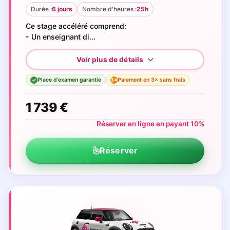
Durée :
6 jours
Nombre d'heures :
25h
Ce stage accéléré comprend:
- Un enseignant di...
Place d'examen garantie
Paiement en 3× sans frais
3×
✓
1 739 €
Réserver en ligne en payant 10%
Réserver