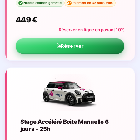
Place d'examen garantie
Paiement en 3× sans frais
3×
✓
449 €
Réserver en ligne en payant 10%
Réserver
Stage Accéléré Boite Manuelle 6
jours - 25h