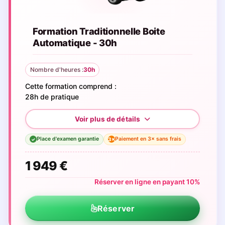
Formation Traditionnelle Boite
Automatique - 30h
Nombre d'heures :
30h
Cette formation comprend :
28h de pratique
Place d'examen garantie
Paiement en 3× sans frais
3×
✓
1 949 €
Réserver en ligne en payant 10%
Réserver