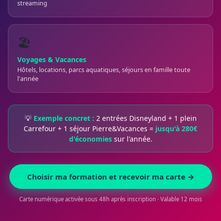
streaming
🏖️
Voyages & Vacances
Hôtels, locations, parcs aquatiques, séjours en famille toute
l'année
💡
Exemple concret :
2 entrées Disneyland + 1 plein
Carrefour + 1 séjour Pierre&Vacances =
jusqu'à 280€
d'économies
sur l'année.
Choisir ma formation et recevoir ma carte →
Carte numérique activée sous 48h après inscription · Valable 12 mois