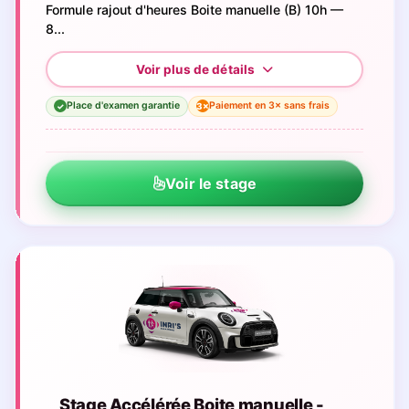
Formule rajout d'heures Boite manuelle (B) 10h —
8...
Place d'examen garantie
Paiement en 3× sans frais
3×
✓
Voir le stage
Stage Accélérée Boite manuelle -