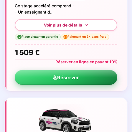
Ce stage accéléré comprend :
- Un enseignant d...
Place d'examen garantie
Paiement en 3× sans frais
3×
✓
1 509 €
Réserver en ligne en payant 10%
Réserver