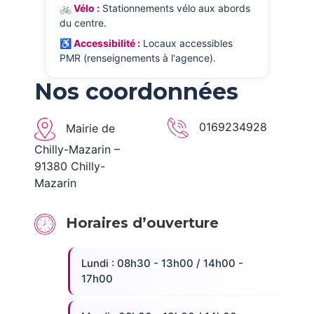
🚲 Vélo :
Stationnements vélo aux abords
du centre.
♿ Accessibilité :
Locaux accessibles
PMR (renseignements à l'agence).
Nos coordonnées
0169234928
Mairie de
Chilly-Mazarin –
91380 Chilly-
Mazarin
Horaires d’ouverture
Lundi : 08h30 - 13h00 / 14h00 -
17h00