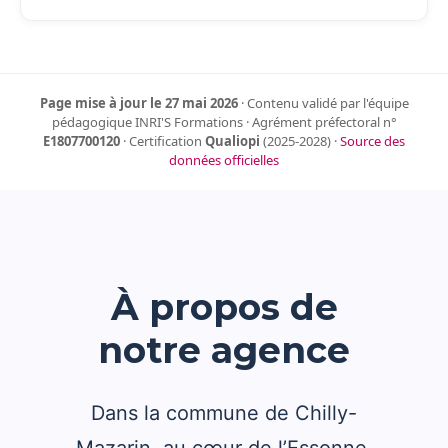
Page mise à jour le 27 mai 2026
· Contenu validé par l'équipe
pédagogique INRI'S Formations · Agrément préfectoral n°
E1807700120
· Certification
Qualiopi
(2025-2028) ·
Source des
données officielles
À propos de
notre agence
Dans la commune de Chilly-
Mazarin, au cœur de l’Essonne,