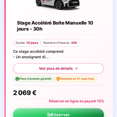
Stage Accéléré Boite Manuelle 10
jours - 30h
Durée :
10 jours
Nombre d'heures :
30h
Ce stage accéléré comprend:
- Un enseignant di...
Place d'examen garantie
Paiement en 3× sans frais
3×
✓
2 069 €
Réserver en ligne en payant 10%
Réserver