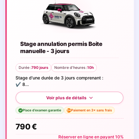
Stage annulation permis Boite
manuelle - 3 jours
Durée :
790 jours
Nombre d'heures :
10h
Stage d'une durée de 3 jours comprenant :
✔️ 8...
Place d'examen garantie
Paiement en 3× sans frais
3×
✓
790 €
Réserver en ligne en payant 10%