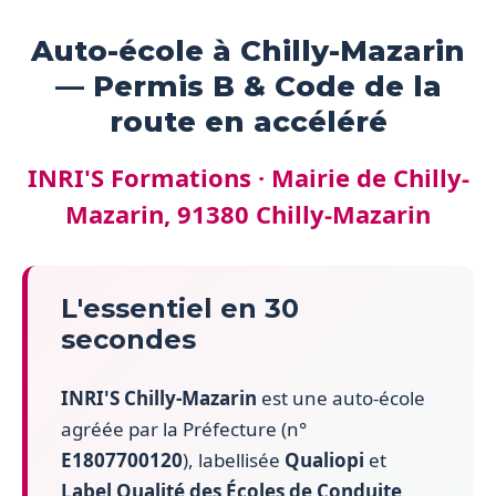
Auto-école à Chilly-Mazarin
— Permis B & Code de la
route en accéléré
INRI'S Formations · Mairie de Chilly-
Mazarin, 91380 Chilly-Mazarin
L'essentiel en 30
secondes
INRI'S Chilly-Mazarin
est une auto-école
agréée par la Préfecture (n°
E1807700120
), labellisée
Qualiopi
et
Label Qualité des Écoles de Conduite
.