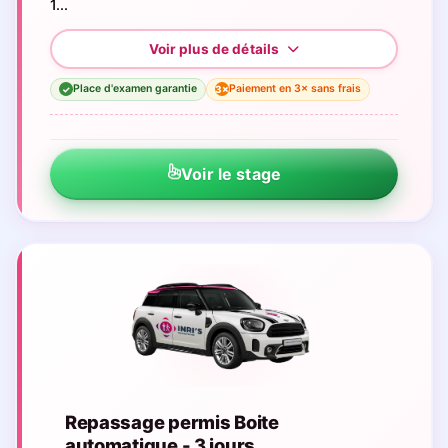
1...
Place d'examen garantie
Paiement en 3× sans frais
3×
✓
Voir le stage
Repassage permis Boite
automatique - 3 jours