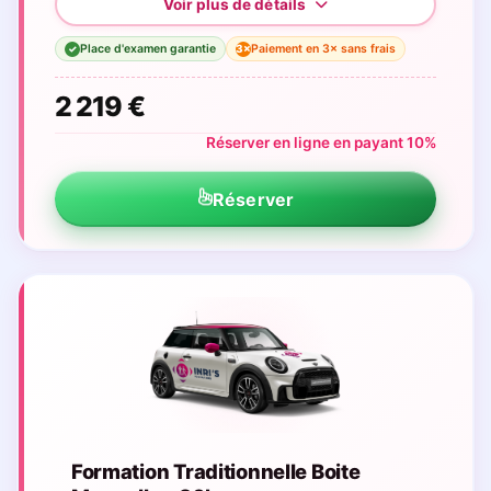
Place d'examen garantie
Paiement en 3× sans frais
3×
✓
2 219 €
Réserver en ligne en payant 10%
Réserver
Formation Traditionnelle Boite