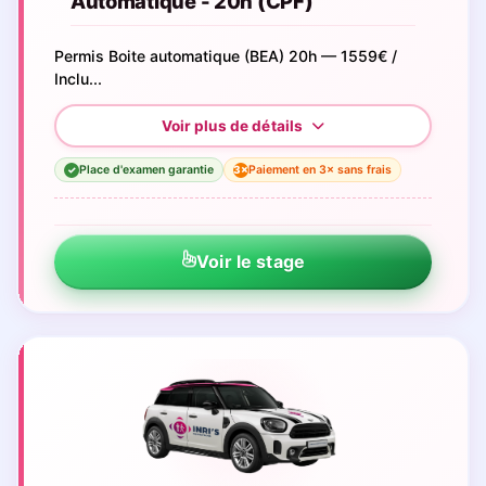
Automatique - 20h (CPF)
Permis Boite automatique (BEA) 20h — 1559€ /
Inclu...
Place d'examen garantie
Paiement en 3× sans frais
3×
✓
Voir le stage