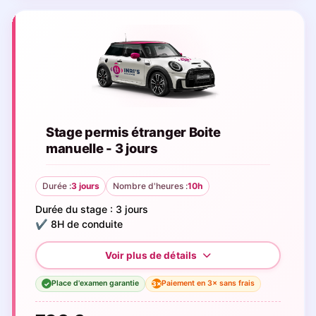
Stage permis étranger Boite
manuelle - 3 jours
Durée :
3 jours
Nombre d'heures :
10h
Durée du stage : 3 jours
✔️ 8H de conduite
Place d'examen garantie
Paiement en 3× sans frais
3×
✓