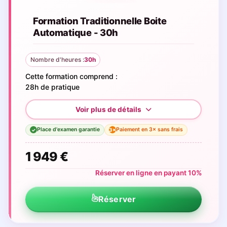
Formation Traditionnelle Boite
Automatique - 30h
Nombre d'heures :
30h
Cette formation comprend :
28h de pratique
Place d'examen garantie
Paiement en 3× sans frais
3×
✓
1 949 €
Réserver en ligne en payant 10%
Réserver