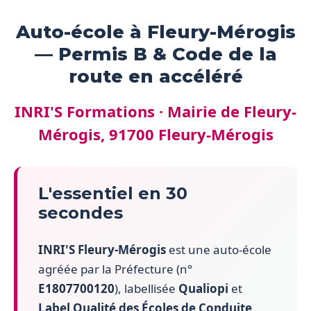
Auto-école à Fleury-Mérogis
— Permis B & Code de la
route en accéléré
INRI'S Formations · Mairie de Fleury-
Mérogis, 91700 Fleury-Mérogis
L'essentiel en 30
secondes
INRI'S Fleury-Mérogis
est une auto-école
agréée par la Préfecture (n°
E1807700120
), labellisée
Qualiopi
et
Label Qualité des Écoles de Conduite
.