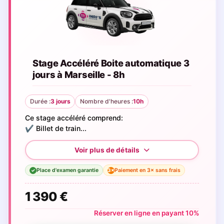
Stage Accéléré Boite automatique 3
jours à Marseille - 8h
Durée :
3 jours
Nombre d'heures :
10h
Ce stage accéléré comprend:
✔️ Billet de train...
Place d'examen garantie
Paiement en 3× sans frais
3×
✓
1 390 €
Réserver en ligne en payant 10%