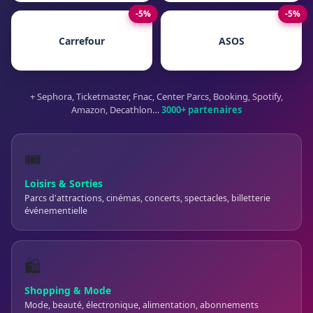
-5%
-5%
Carrefour
ASOS
+ Sephora, Ticketmaster, Fnac, Center Parcs, Booking, Spotify,
Amazon, Decathlon…
3000+ partenaires
🎟️
Loisirs & Sorties
Parcs d'attractions, cinémas, concerts, spectacles, billetterie
événementielle
🛍️
Shopping & Mode
Mode, beauté, électronique, alimentation, abonnements