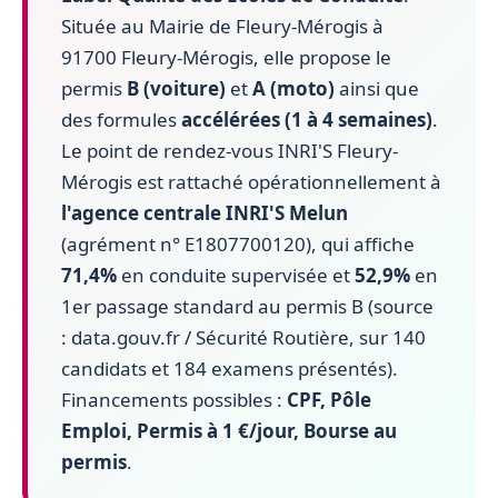
Située au Mairie de Fleury-Mérogis à
91700 Fleury-Mérogis, elle propose le
permis
B (voiture)
et
A (moto)
ainsi que
des formules
accélérées (1 à 4 semaines)
.
Le point de rendez-vous INRI'S Fleury-
Mérogis est rattaché opérationnellement à
l'agence centrale INRI'S Melun
(agrément n° E1807700120), qui affiche
71,4%
en conduite supervisée et
52,9%
en
1er passage standard au permis B (source
: data.gouv.fr / Sécurité Routière, sur 140
candidats et 184 examens présentés).
Financements possibles :
CPF, Pôle
Emploi, Permis à 1 €/jour, Bourse au
permis
.