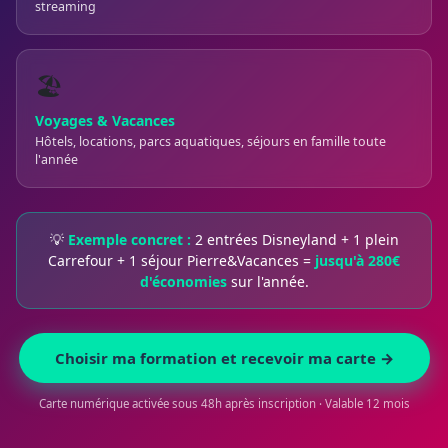
streaming
🏖️
Voyages & Vacances
Hôtels, locations, parcs aquatiques, séjours en famille toute
l'année
💡
Exemple concret :
2 entrées Disneyland + 1 plein
Carrefour + 1 séjour Pierre&Vacances =
jusqu'à 280€
d'économies
sur l'année.
Choisir ma formation et recevoir ma carte →
Carte numérique activée sous 48h après inscription · Valable 12 mois