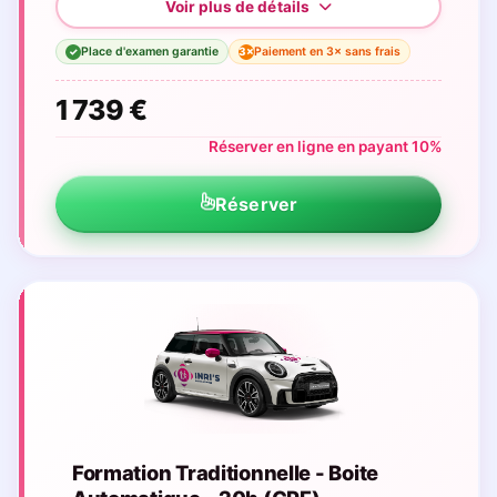
Place d'examen garantie
Paiement en 3× sans frais
3×
✓
1 739 €
Réserver en ligne en payant 10%
Réserver
Formation Traditionnelle - Boite