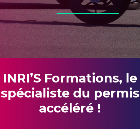
INRI’S Formations, le
spécialiste du permis
accéléré !