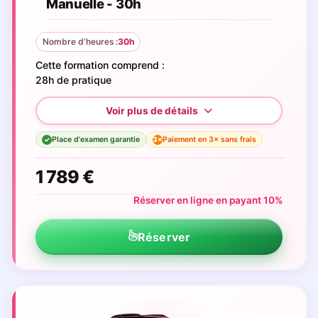
Manuelle - 30h
Nombre d'heures :
30h
Cette formation comprend :
28h de pratique
Place d'examen garantie
Paiement en 3× sans frais
3×
✓
1 789 €
Réserver en ligne en payant 10%
Réserver