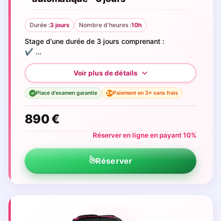
Durée :
3 jours
Nombre d'heures :
10h
Stage d'une durée de 3 jours comprenant :
✔️ ...
Place d'examen garantie
Paiement en 3× sans frais
3×
✓
890 €
Réserver en ligne en payant 10%
Réserver