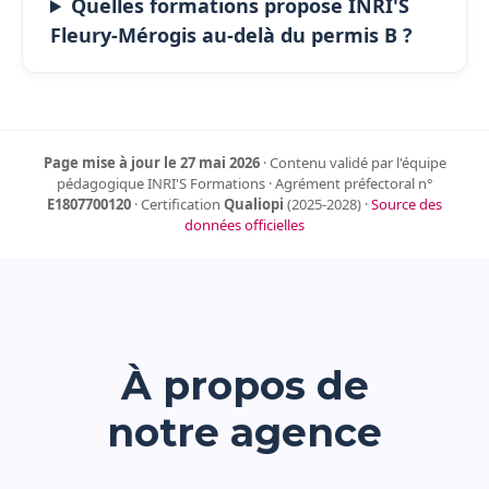
Quelles formations propose INRI'S
Fleury-Mérogis au-delà du permis B ?
Page mise à jour le 27 mai 2026
· Contenu validé par l'équipe
pédagogique INRI'S Formations · Agrément préfectoral n°
E1807700120
· Certification
Qualiopi
(2025-2028) ·
Source des
données officielles
À propos de
notre agence