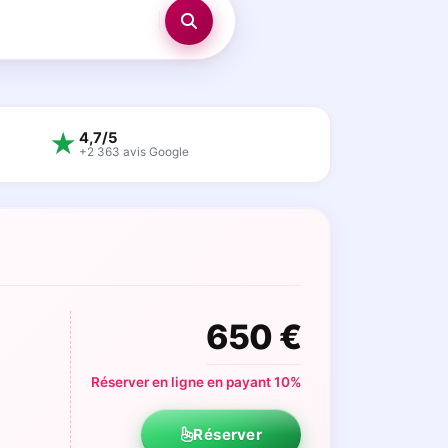
★
4,7/5
+2 363 avis Google
650 €
Réserver en ligne en payant 10%
Réserver