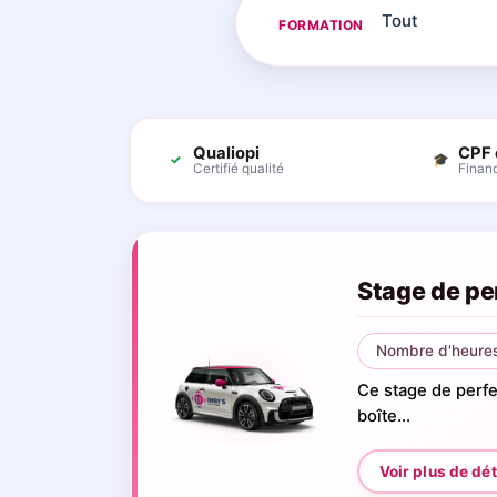
FORMATION
Qualiopi
CPF 
✓
🎓
Certifié qualité
Finan
Stage de pe
Nombre d'heures
Ce stage de perf
boîte...