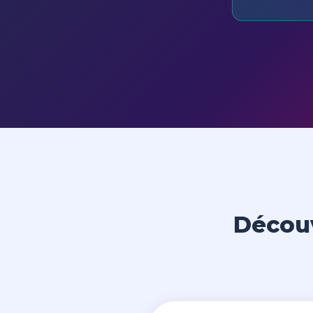
Découv