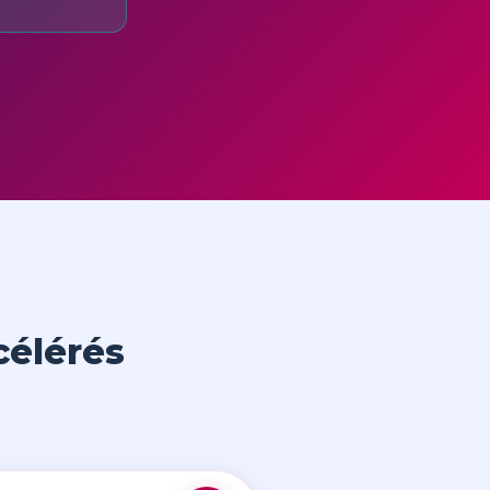
célérés