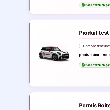
Place d'examen gar
✓
Produit test
Nombre d'heures
produit test - ne p
Place d'examen gar
✓
Permis Boit