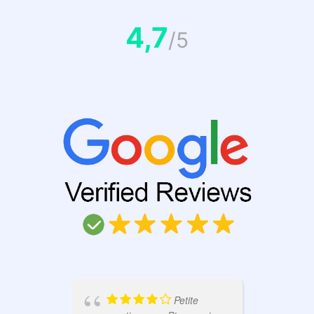
4,7
/5
Petite