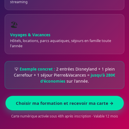
streaming
🏖️
Voyages & Vacances
Hôtels, locations, parcs aquatiques, séjours en famille toute
l'année
💡
Exemple concret :
2 entrées Disneyland + 1 plein
Carrefour + 1 séjour Pierre&Vacances =
jusqu'à 280€
d'économies
sur l'année.
Choisir ma formation et recevoir ma carte →
Carte numérique activée sous 48h après inscription · Valable 12 mois