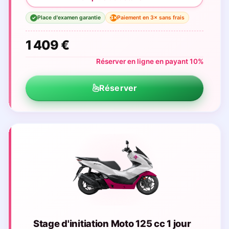
Place d'examen garantie
Paiement en 3× sans frais
3×
✓
1 409 €
Réserver en ligne en payant 10%
Réserver
Stage d'initiation Moto 125 cc 1 jour