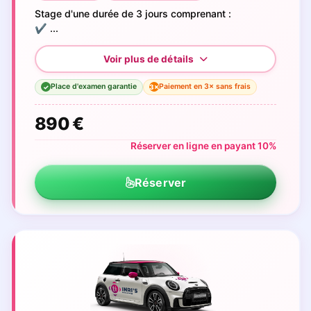
Stage d'une durée de 3 jours comprenant :
✔️ ...
Place d'examen garantie
Paiement en 3× sans frais
3×
✓
890 €
Réserver en ligne en payant 10%
Réserver