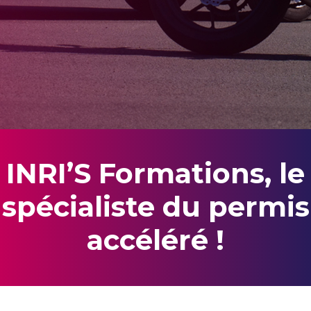
INRI’S Formations, le
spécialiste du permis
accéléré !