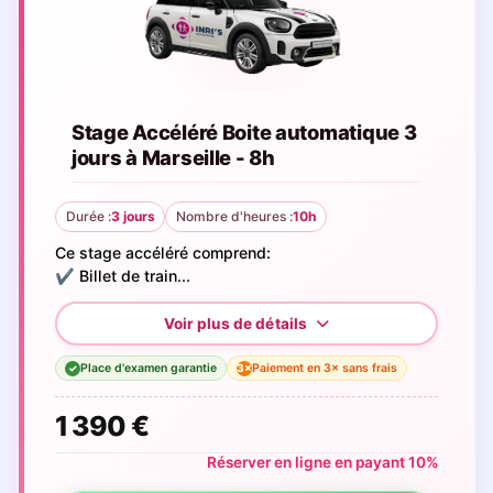
Stage Accéléré Boite automatique 3
jours à Marseille - 8h
Durée :
3 jours
Nombre d'heures :
10h
Ce stage accéléré comprend:
✔️ Billet de train...
Place d'examen garantie
Paiement en 3× sans frais
3×
✓
1 390 €
Réserver en ligne en payant 10%