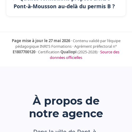
Pont-à-Mousson au-delà du permis B ?
Page mise à jour le 27 mai 2026
· Contenu validé par l'équipe
pédagogique INRI'S Formations · Agrément préfectoral n°
E1807700120
· Certification
Qualiopi
(2025-2028) ·
Source des
données officielles
À propos de
notre agence
Dans la ville de Pont-à-