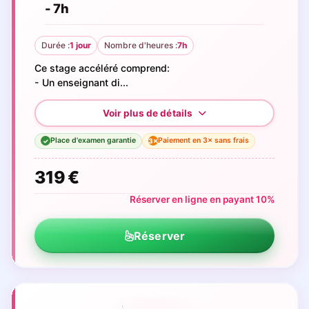
- 7h
Durée :
1 jour
Nombre d'heures :
7h
Ce stage accéléré comprend:
- Un enseignant di...
Place d'examen garantie
Paiement en 3× sans frais
3×
✓
319 €
Réserver en ligne en payant 10%
Réserver