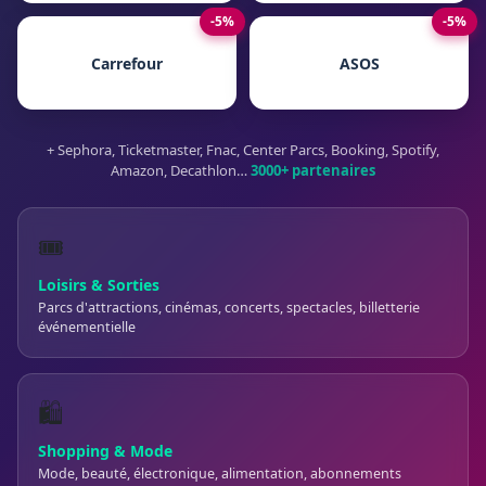
-5%
-5%
Carrefour
ASOS
+ Sephora, Ticketmaster, Fnac, Center Parcs, Booking, Spotify,
Amazon, Decathlon…
3000+ partenaires
🎟️
Loisirs & Sorties
Parcs d'attractions, cinémas, concerts, spectacles, billetterie
événementielle
🛍️
Shopping & Mode
Mode, beauté, électronique, alimentation, abonnements