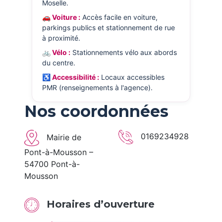
Moselle.
🚗 Voiture :
Accès facile en voiture,
parkings publics et stationnement de rue
à proximité.
🚲 Vélo :
Stationnements vélo aux abords
du centre.
♿ Accessibilité :
Locaux accessibles
PMR (renseignements à l'agence).
Nos coordonnées
0169234928
Mairie de
Pont-à-Mousson –
54700 Pont-à-
Mousson
Horaires d’ouverture