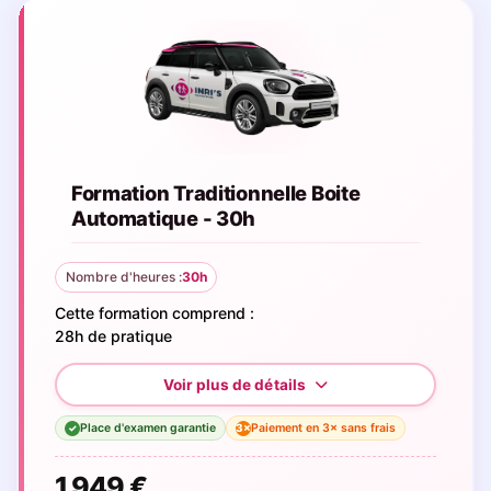
Formation Traditionnelle Boite
Automatique - 30h
Nombre d'heures :
30h
Cette formation comprend :
28h de pratique
Place d'examen garantie
Paiement en 3× sans frais
3×
✓
1 949 €