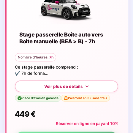
Stage passerelle Boite auto vers
Boite manuelle (BEA > B) - 7h
Nombre d'heures :
7h
Ce stage passerelle comprend :
✔️ 7h de forma...
Place d'examen garantie
Paiement en 3× sans frais
3×
✓
449 €
Réserver en ligne en payant 10%