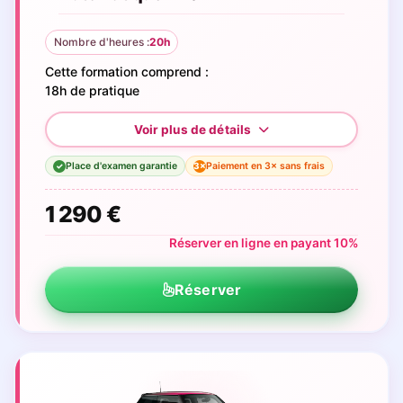
Nombre d'heures :
20h
Cette formation comprend :
18h de pratique
Place d'examen garantie
Paiement en 3× sans frais
3×
✓
1 290 €
Réserver en ligne en payant 10%
Réserver