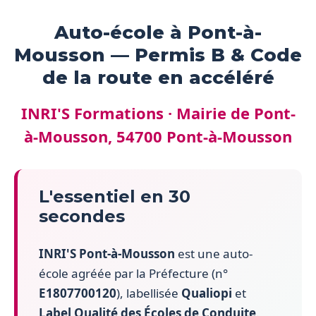
Auto-école à Pont-à-
Mousson — Permis B & Code
de la route en accéléré
INRI'S Formations · Mairie de Pont-
à-Mousson, 54700 Pont-à-Mousson
L'essentiel en 30
secondes
INRI'S Pont-à-Mousson
est une auto-
école agréée par la Préfecture (n°
E1807700120
), labellisée
Qualiopi
et
Label Qualité des Écoles de Conduite
.