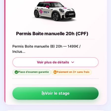
Permis Boite manuelle 20h (CPF)
Permis Boite manuelle (B) 20h — 1499€ /
Inclus...
Place d'examen garantie
Paiement en 3× sans frais
3×
✓
Voir le stage