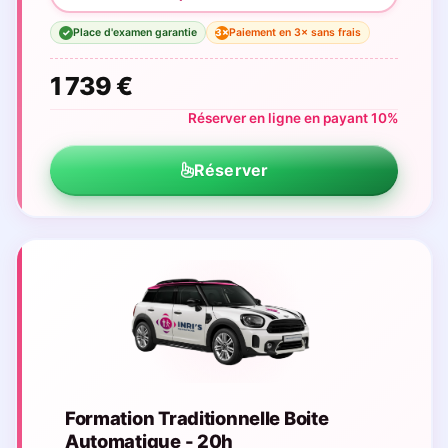
Place d'examen garantie
Paiement en 3× sans frais
3×
✓
1 739 €
Réserver en ligne en payant 10%
Réserver
Formation Traditionnelle Boite
Automatique - 20h