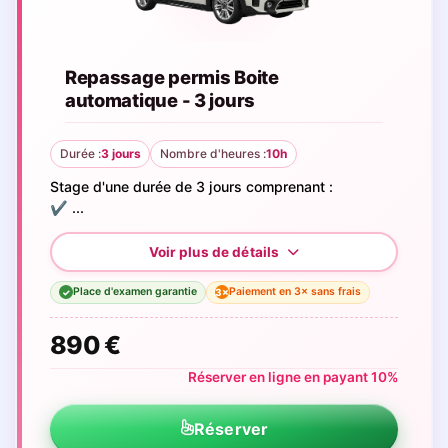
Repassage permis Boite
automatique - 3 jours
Durée :
3 jours
Nombre d'heures :
10h
Stage d'une durée de 3 jours comprenant :
✔️ ...
Place d'examen garantie
Paiement en 3× sans frais
3×
✓
890 €
Réserver en ligne en payant 10%
Réserver