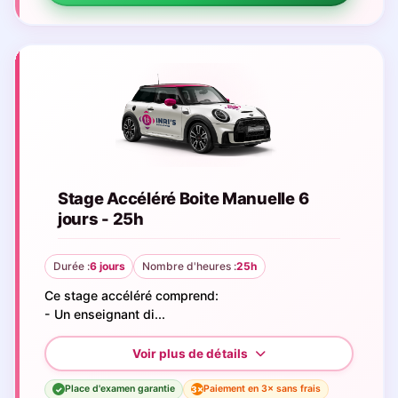
Stage Accéléré Boite Manuelle 6
jours - 25h
Durée :
6 jours
Nombre d'heures :
25h
Ce stage accéléré comprend:
- Un enseignant di...
Place d'examen garantie
Paiement en 3× sans frais
3×
✓