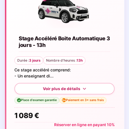
Stage Accéléré Boite Automatique 3
jours - 13h
Durée :
3 jours
Nombre d'heures :
13h
Ce stage accéléré comprend:
- Un enseignant di...
Place d'examen garantie
Paiement en 3× sans frais
3×
✓
1 089 €
Réserver en ligne en payant 10%