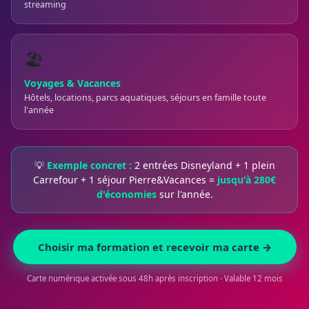
streaming
🏖️
Voyages & Vacances
Hôtels, locations, parcs aquatiques, séjours en famille toute
l'année
💡
Exemple concret :
2 entrées Disneyland + 1 plein
Carrefour + 1 séjour Pierre&Vacances =
jusqu'à 280€
d'économies
sur l'année.
Choisir ma formation et recevoir ma carte →
Carte numérique activée sous 48h après inscription · Valable 12 mois