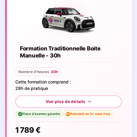
Formation Traditionnelle Boite
Manuelle - 30h
Nombre d'heures :
30h
Cette formation comprend :
28h de pratique
Place d'examen garantie
Paiement en 3× sans frais
3×
✓
1 789 €