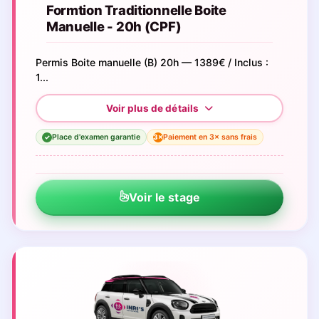
Formtion Traditionnelle Boite
Manuelle - 20h (CPF)
Permis Boite manuelle (B) 20h — 1389€ / Inclus :
1...
Place d'examen garantie
Paiement en 3× sans frais
3×
✓
Voir le stage