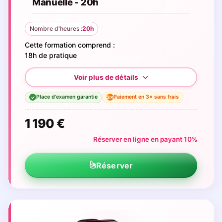
Manuelle - 20h
Nombre d'heures :
20h
Cette formation comprend :
18h de pratique
Place d'examen garantie
Paiement en 3× sans frais
3×
✓
1 190 €
Réserver en ligne en payant 10%
Réserver