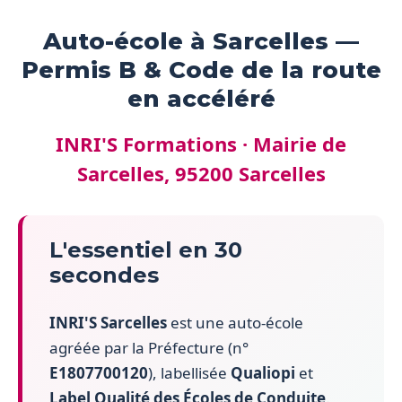
Auto-école à Sarcelles —
Permis B & Code de la route
en accéléré
INRI'S Formations · Mairie de
Sarcelles, 95200 Sarcelles
L'essentiel en 30
secondes
INRI'S Sarcelles
est une auto-école
agréée par la Préfecture (n°
E1807700120
), labellisée
Qualiopi
et
Label Qualité des Écoles de Conduite
.