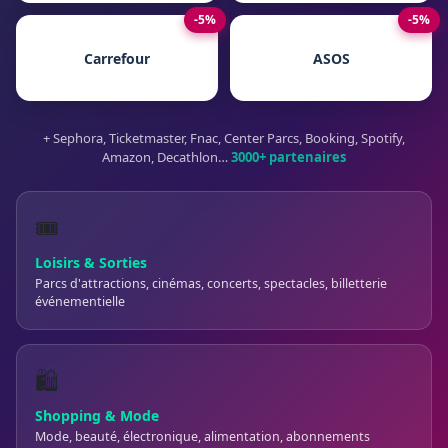
-5%
-5%
Carrefour
ASOS
+ Sephora, Ticketmaster, Fnac, Center Parcs, Booking, Spotify,
Amazon, Decathlon…
3000+ partenaires
🎟️
Loisirs & Sorties
Parcs d'attractions, cinémas, concerts, spectacles, billetterie
événementielle
🛍️
Shopping & Mode
Mode, beauté, électronique, alimentation, abonnements