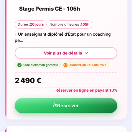
Stage Permis CE - 105h
Durée :
20 jours
Nombre d'heures :
105h
- Un enseignant diplômé d'État pour un coaching
pe...
Place d'examen garantie
Paiement en 3× sans frais
3×
✓
2 490 €
Réserver en ligne en payant 10%
Réserver