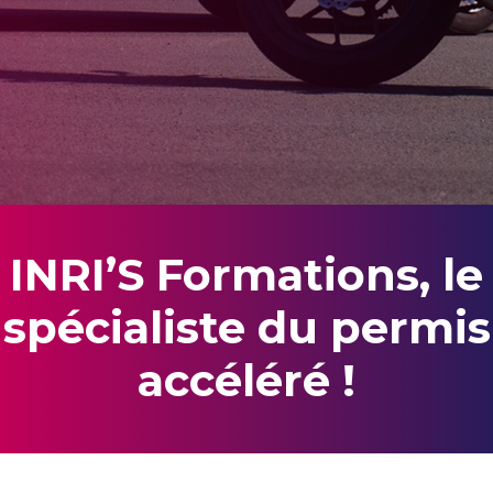
INRI’S Formations, le
spécialiste du permis
accéléré !