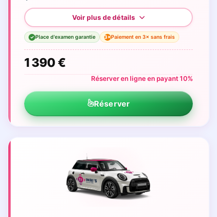
Place d'examen garantie
Paiement en 3× sans frais
3×
✓
1 390 €
Réserver en ligne en payant 10%
Réserver