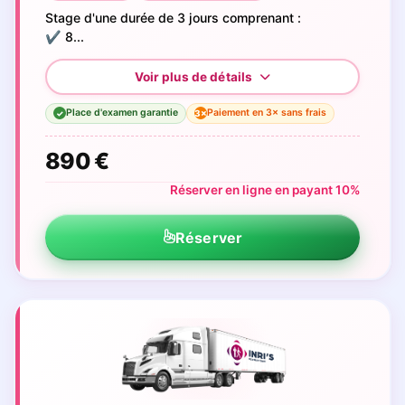
Stage d'une durée de 3 jours comprenant :
✔️ 8...
Place d'examen garantie
Paiement en 3× sans frais
3×
✓
890 €
Réserver en ligne en payant 10%
Réserver