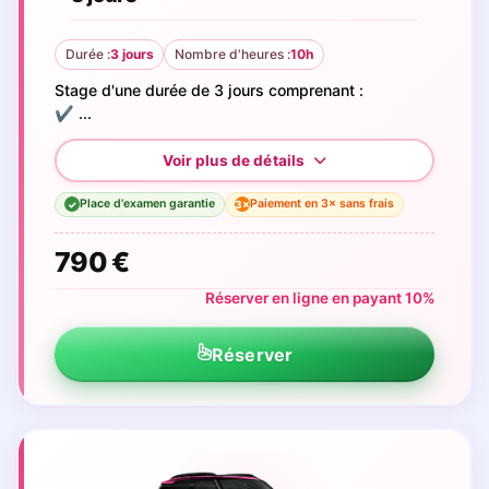
Durée :
3 jours
Nombre d'heures :
10h
Stage d'une durée de 3 jours comprenant :
✔️ ...
Place d'examen garantie
Paiement en 3× sans frais
3×
✓
790 €
Réserver en ligne en payant 10%
Réserver