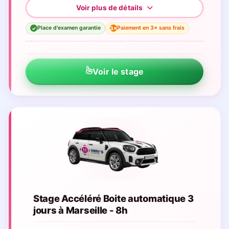
Place d'examen garantie
Paiement en 3× sans frais
3×
✓
Voir le stage
Stage Accéléré Boite automatique 3
jours à Marseille - 8h