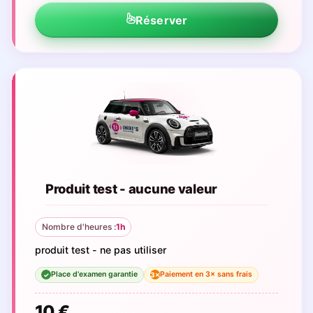
Réserver
Produit test - aucune valeur
Nombre d'heures :
1h
produit test - ne pas utiliser
Place d'examen garantie
Paiement en 3× sans frais
3×
✓
10 €