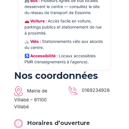
🚌 Bus :
Plusieurs lignes de bus locales
desservent le centre — consultez le site
du réseau de transport de Essonne.
🚗 Voiture :
Accès facile en voiture,
parkings publics et stationnement de rue
à proximité.
🚲 Vélo :
Stationnements vélo aux abords
du centre.
♿ Accessibilité :
Locaux accessibles
PMR (renseignements à l'agence).
Nos coordonnées
0169234928
Mairie de
Villabé – 91100
Villabé
Horaires d’ouverture