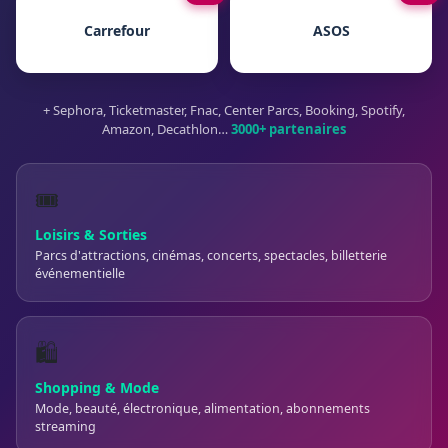
Carrefour
ASOS
+ Sephora, Ticketmaster, Fnac, Center Parcs, Booking, Spotify,
Amazon, Decathlon…
3000+ partenaires
🎟️
Loisirs & Sorties
Parcs d'attractions, cinémas, concerts, spectacles, billetterie
événementielle
🛍️
Shopping & Mode
Mode, beauté, électronique, alimentation, abonnements
streaming