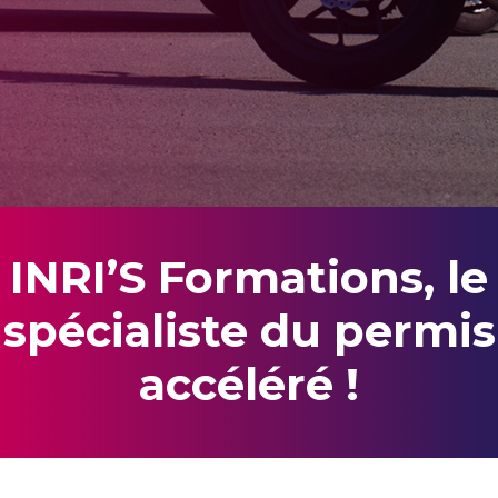
INRI’S Formations, le
spécialiste du permis
accéléré !