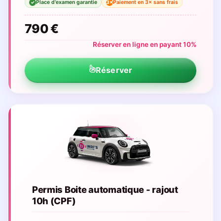
Place d'examen garantie
Paiement en 3× sans frais
3×
✓
790 €
Réserver en ligne en payant 10%
Réserver
Permis Boite automatique - rajout
10h (CPF)