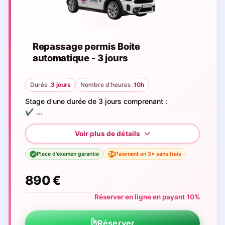
Repassage permis Boite
automatique - 3 jours
Durée :
3 jours
Nombre d'heures :
10h
Stage d'une durée de 3 jours comprenant :
✔️ ...
Place d'examen garantie
Paiement en 3× sans frais
3×
✓
890 €
Réserver en ligne en payant 10%
Réserver