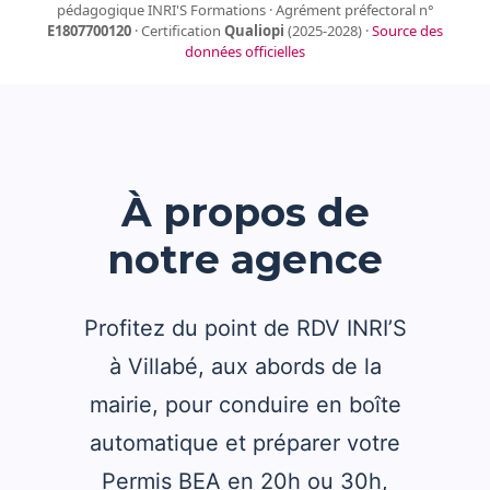
pédagogique INRI'S Formations · Agrément préfectoral n°
E1807700120
· Certification
Qualiopi
(2025-2028) ·
Source des
données officielles
À propos de
notre agence
Profitez du point de RDV INRI’S
à Villabé, aux abords de la
mairie, pour conduire en boîte
automatique et préparer votre
Permis BEA en 20h ou 30h,