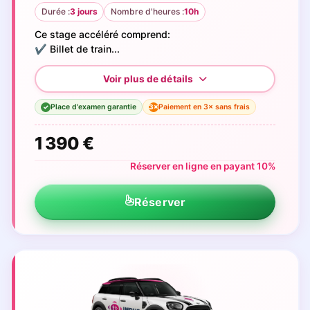
Durée :
3 jours
Nombre d'heures :
10h
Ce stage accéléré comprend:
✔️ Billet de train...
Place d'examen garantie
Paiement en 3× sans frais
3×
✓
1 390 €
Réserver en ligne en payant 10%
Réserver