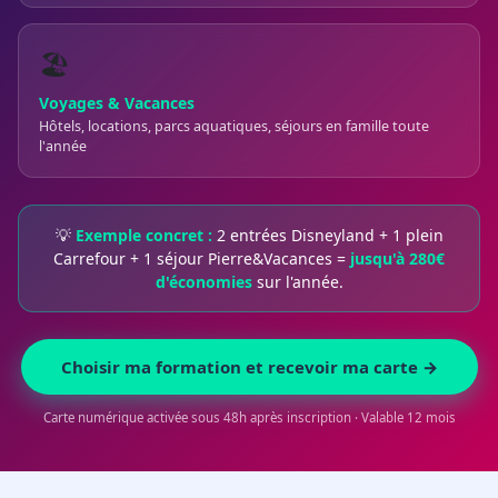
🏖️
Voyages & Vacances
Hôtels, locations, parcs aquatiques, séjours en famille toute
l'année
💡
Exemple concret :
2 entrées Disneyland + 1 plein
Carrefour + 1 séjour Pierre&Vacances =
jusqu'à 280€
d'économies
sur l'année.
Choisir ma formation et recevoir ma carte →
Carte numérique activée sous 48h après inscription · Valable 12 mois