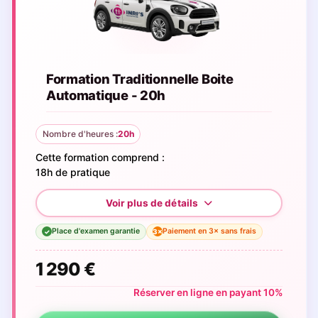
Formation Traditionnelle Boite
Automatique - 20h
Nombre d'heures :
20h
Cette formation comprend :
18h de pratique
Place d'examen garantie
Paiement en 3× sans frais
3×
✓
1 290 €
Réserver en ligne en payant 10%