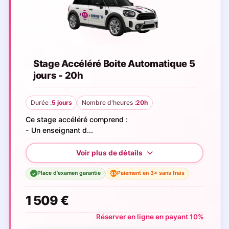
Stage Accéléré Boite Automatique 5
jours - 20h
Durée :
5 jours
Nombre d'heures :
20h
Ce stage accéléré comprend :
- Un enseignant d...
Place d'examen garantie
Paiement en 3× sans frais
3×
✓
1 509 €
Réserver en ligne en payant 10%