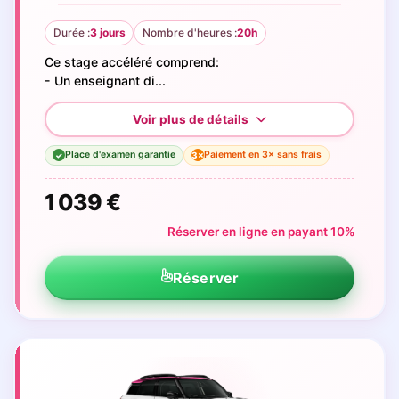
Durée :
3 jours
Nombre d'heures :
20h
Ce stage accéléré comprend:
- Un enseignant di...
Place d'examen garantie
Paiement en 3× sans frais
3×
✓
1 039 €
Réserver en ligne en payant 10%
Réserver