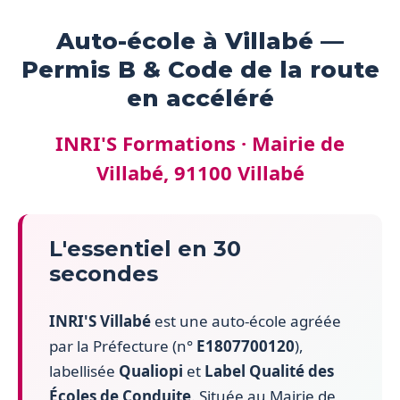
Auto-école à Villabé —
Permis B & Code de la route
en accéléré
INRI'S Formations · Mairie de
Villabé, 91100 Villabé
L'essentiel en 30
secondes
INRI'S Villabé
est une auto-école agréée
par la Préfecture (n°
E1807700120
),
labellisée
Qualiopi
et
Label Qualité des
Écoles de Conduite
. Située au Mairie de