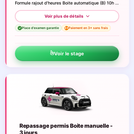
Formule rajout d'heures Boite automatique (B) 10h ...
Place d'examen garantie
Paiement en 3× sans frais
3×
✓
Voir le stage
Repassage permis Boite manuelle -
3 jours