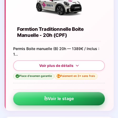
Formtion Traditionnelle Boite
Manuelle - 20h (CPF)
Permis Boite manuelle (B) 20h — 1389€ / Inclus :
1...
Place d'examen garantie
Paiement en 3× sans frais
3×
✓
Voir le stage