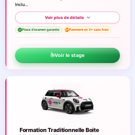
Inclu...
Place d'examen garantie
Paiement en 3× sans frais
3×
✓
Voir le stage
Formation Traditionnelle Boite