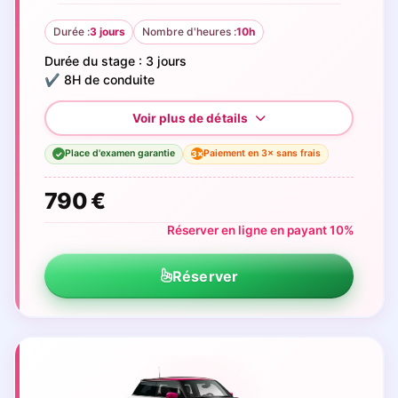
Durée :
3 jours
Nombre d'heures :
10h
Durée du stage : 3 jours
✔️ 8H de conduite
Place d'examen garantie
Paiement en 3× sans frais
3×
✓
790 €
Réserver en ligne en payant 10%
Réserver