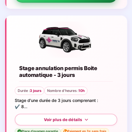
Stage annulation permis Boite
automatique - 3 jours
Durée :
3 jours
Nombre d'heures :
10h
Stage d'une durée de 3 jours comprenant :
✔️ 8...
Place d'examen garantie
Paiement en 3× sans frais
3×
✓