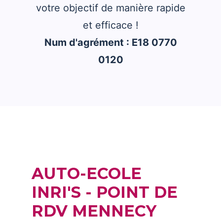
votre objectif de manière rapide
et efficace !
Num d'agrément : E18 0770
0120
AUTO-ECOLE
INRI'S - POINT DE
RDV MENNECY