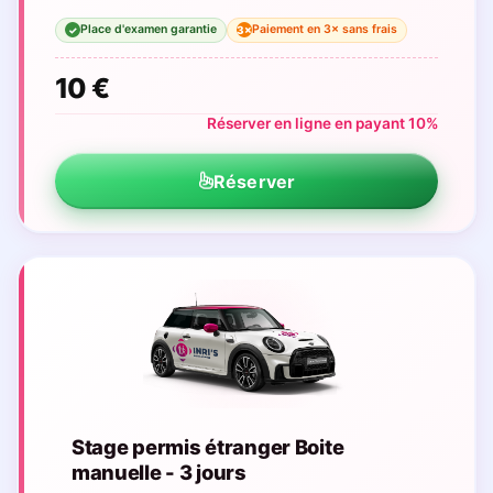
Place d'examen garantie
Paiement en 3× sans frais
3×
✓
10 €
Réserver en ligne en payant 10%
Réserver
Stage permis étranger Boite
manuelle - 3 jours