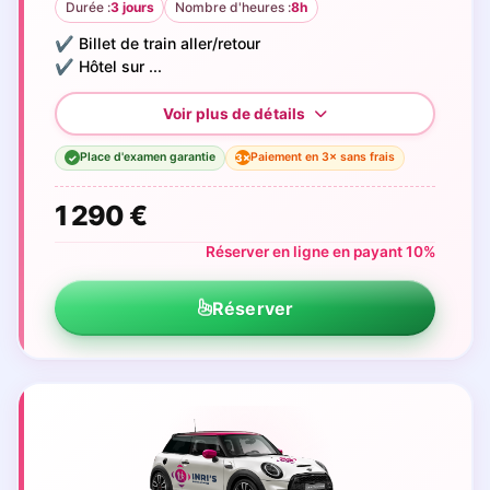
Durée :
3 jours
Nombre d'heures :
8h
✔️ Billet de train aller/retour
✔️ Hôtel sur ...
Place d'examen garantie
Paiement en 3× sans frais
3×
✓
1 290 €
Réserver en ligne en payant 10%
Réserver