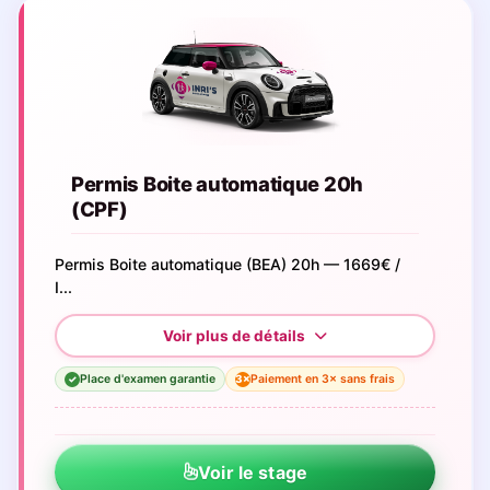
Permis Boite automatique 20h
(CPF)
Permis Boite automatique (BEA) 20h — 1669€ /
I...
Place d'examen garantie
Paiement en 3× sans frais
3×
✓
Voir le stage