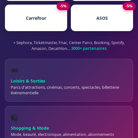
-5%
-5%
Carrefour
ASOS
+ Sephora, Ticketmaster, Fnac, Center Parcs, Booking, Spotify,
Amazon, Decathlon…
3000+ partenaires
🎟️
Loisirs & Sorties
Parcs d'attractions, cinémas, concerts, spectacles, billetterie
événementielle
🛍️
Shopping & Mode
Mode, beauté, électronique, alimentation, abonnements