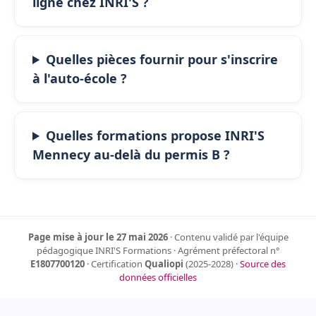
ligne chez INRI'S ?
Quelles pièces fournir pour s'inscrire
à l'auto-école ?
Quelles formations propose INRI'S
Mennecy au-delà du permis B ?
Page mise à jour le 27 mai 2026
· Contenu validé par l'équipe
pédagogique INRI'S Formations · Agrément préfectoral n°
E1807700120
· Certification
Qualiopi
(2025-2028) ·
Source des
données officielles