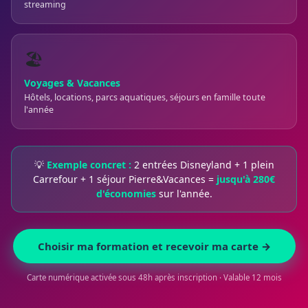
streaming
🏖️
Voyages & Vacances
Hôtels, locations, parcs aquatiques, séjours en famille toute
l'année
💡
Exemple concret :
2 entrées Disneyland + 1 plein
Carrefour + 1 séjour Pierre&Vacances =
jusqu'à 280€
d'économies
sur l'année.
Choisir ma formation et recevoir ma carte →
Carte numérique activée sous 48h après inscription · Valable 12 mois