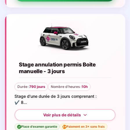
Stage annulation permis Boite
manuelle - 3 jours
Durée :
790 jours
Nombre d'heures :
10h
Stage d'une durée de 3 jours comprenant :
✔️ 8...
Place d'examen garantie
Paiement en 3× sans frais
3×
✓