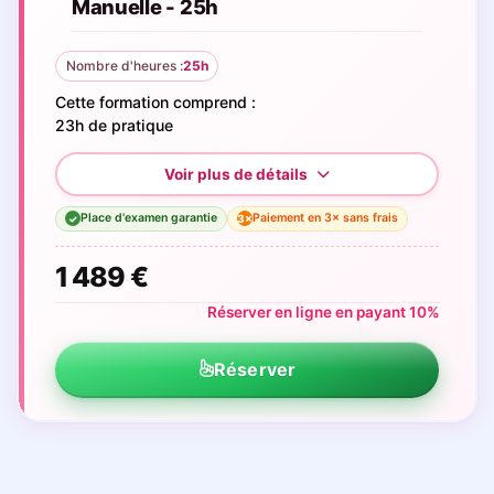
Manuelle - 25h
Nombre d'heures :
25h
Cette formation comprend :
23h de pratique
Place d'examen garantie
Paiement en 3× sans frais
3×
✓
1 489 €
Réserver en ligne en payant 10%
Réserver