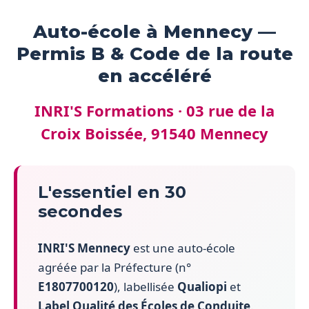
Auto-école à Mennecy —
Permis B & Code de la route
en accéléré
INRI'S Formations · 03 rue de la
Croix Boissée, 91540 Mennecy
L'essentiel en 30
secondes
INRI'S Mennecy
est une auto-école
agréée par la Préfecture (n°
E1807700120
), labellisée
Qualiopi
et
Label Qualité des Écoles de Conduite
.