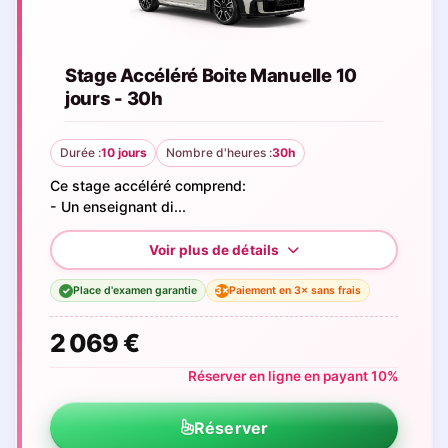
Stage Accéléré Boite Manuelle 10
jours - 30h
Durée :
10 jours
Nombre d'heures :
30h
Ce stage accéléré comprend:
- Un enseignant di...
Place d'examen garantie
Paiement en 3× sans frais
3×
✓
2 069 €
Réserver en ligne en payant 10%
Réserver