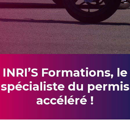
INRI’S Formations, le
spécialiste du permis
accéléré !