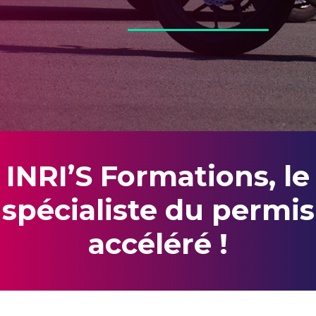
INRI’S Formations, le
spécialiste du permis
accéléré !