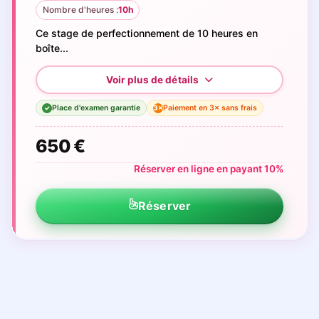
Nombre d'heures :
10h
Ce stage de perfectionnement de 10 heures en
boîte...
Place d'examen garantie
Paiement en 3× sans frais
3×
✓
650 €
Réserver en ligne en payant 10%
Réserver