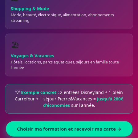
Shopping & Mode
Mode, beauté, électronique, alimentation, abonnements
streaming
🏖️
Voyages & Vacances
Hôtels, locations, parcs aquatiques, séjours en famille toute
l'année
💡
Exemple concret :
2 entrées Disneyland + 1 plein
Carrefour + 1 séjour Pierre&Vacances =
jusqu'à 280€
d'économies
sur l'année.
Choisir ma formation et recevoir ma carte →