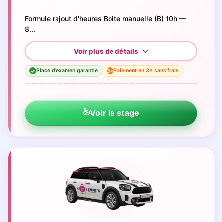
Formule rajout d'heures Boite manuelle (B) 10h —
8...
Place d'examen garantie
Paiement en 3× sans frais
3×
✓
Voir le stage