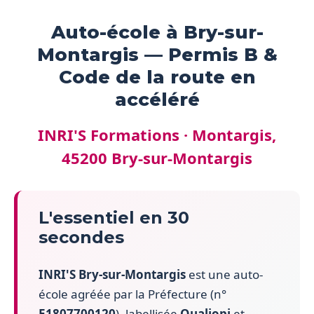
Auto-école à Bry-sur-
Montargis — Permis B &
Code de la route en
accéléré
INRI'S Formations · Montargis,
45200 Bry-sur-Montargis
L'essentiel en 30
secondes
INRI'S Bry-sur-Montargis
est une auto-
école agréée par la Préfecture (n°
E1807700120
), labellisée
Qualiopi
et