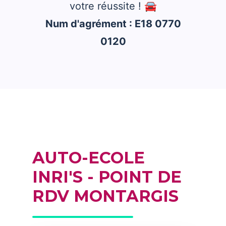
votre réussite ! 🚘
Num d'agrément : E18 0770
0120
AUTO-ECOLE
INRI'S - POINT DE
RDV MONTARGIS