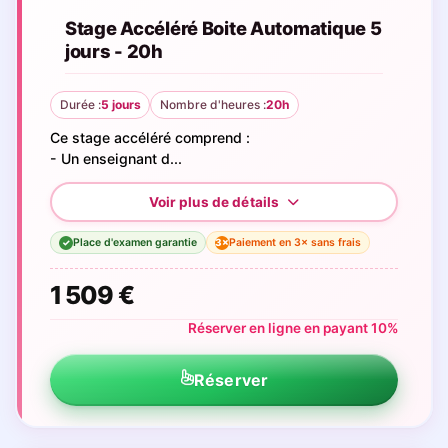
Stage Accéléré Boite Automatique 5
jours - 20h
Durée :
5 jours
Nombre d'heures :
20h
Ce stage accéléré comprend :
- Un enseignant d...
Place d'examen garantie
Paiement en 3× sans frais
3×
✓
1 509 €
Réserver en ligne en payant 10%
Réserver