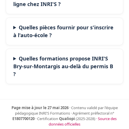
ligne chez INRI'S ?
Quelles pièces fournir pour s'inscrire
à l'auto-école ?
Quelles formations propose INRI'S
Bry-sur-Montargis au-delà du permis B
?
Page mise à jour le 27 mai 2026
· Contenu validé par l'équipe
pédagogique INRI'S Formations · Agrément préfectoral n°
E1807700120
· Certification
Qualiopi
(2025-2028) ·
Source des
données officielles