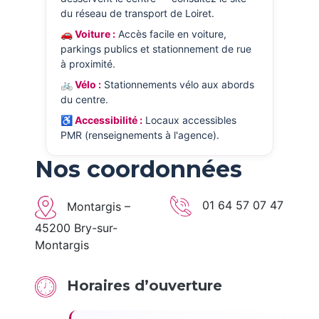
du réseau de transport de Loiret.
🚗 Voiture :
Accès facile en voiture,
parkings publics et stationnement de rue
à proximité.
🚲 Vélo :
Stationnements vélo aux abords
du centre.
♿ Accessibilité :
Locaux accessibles
PMR (renseignements à l'agence).
Nos coordonnées
01 64 57 07 47
Montargis –
45200 Bry-sur-
Montargis
Horaires d’ouverture