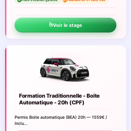
Place d'examen garantie
Paiement en 3× sans frais
3×
✓
Voir le stage
Formation Traditionnelle - Boite
Automatique - 20h (CPF)
Permis Boite automatique (BEA) 20h — 1559€ /
Inclu...