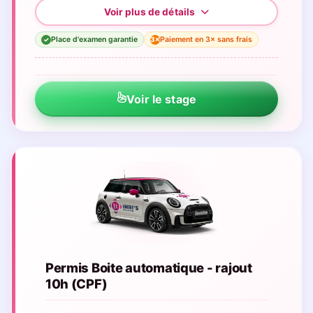
Place d'examen garantie
Paiement en 3× sans frais
3×
✓
Voir le stage
Permis Boite automatique - rajout
10h (CPF)