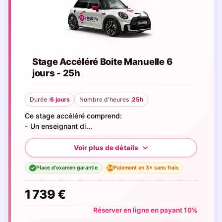
Stage Accéléré Boite Manuelle 6
jours - 25h
Durée :
6 jours
Nombre d'heures :
25h
Ce stage accéléré comprend:
- Un enseignant di...
Place d'examen garantie
Paiement en 3× sans frais
3×
✓
1 739 €
Réserver en ligne en payant 10%