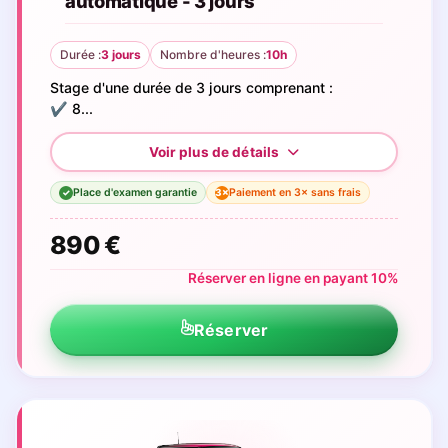
automatique - 3 jours
Durée :
3 jours
Nombre d'heures :
10h
Stage d'une durée de 3 jours comprenant :
✔️ 8...
Place d'examen garantie
Paiement en 3× sans frais
3×
✓
890 €
Réserver en ligne en payant 10%
Réserver