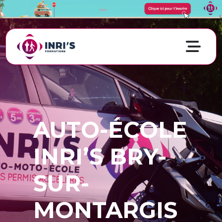
AUTO-ÉCOLE
INRI’S BRY-
SUR-
MONTARGIS