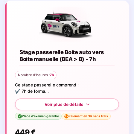
Stage passerelle Boite auto vers
Boite manuelle (BEA > B) - 7h
Nombre d'heures :
7h
Ce stage passerelle comprend :
✔️ 7h de forma...
Place d'examen garantie
Paiement en 3× sans frais
3×
✓
449 €