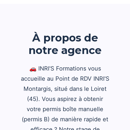
À propos de
notre agence
🚗 INRI'S Formations vous
accueille au Point de RDV INRI'S
Montargis, situé dans le Loiret
(45). Vous aspirez à obtenir
votre permis boîte manuelle
(permis B) de manière rapide et
efficace ? Notre stage de