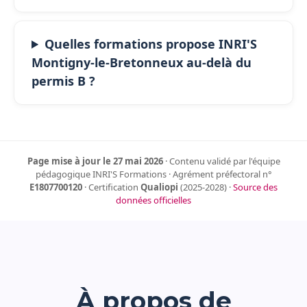
Quelles formations propose INRI'S
Montigny-le-Bretonneux au-delà du
permis B ?
Page mise à jour le 27 mai 2026
· Contenu validé par l'équipe
pédagogique INRI'S Formations · Agrément préfectoral n°
E1807700120
· Certification
Qualiopi
(2025-2028) ·
Source des
données officielles
À propos de