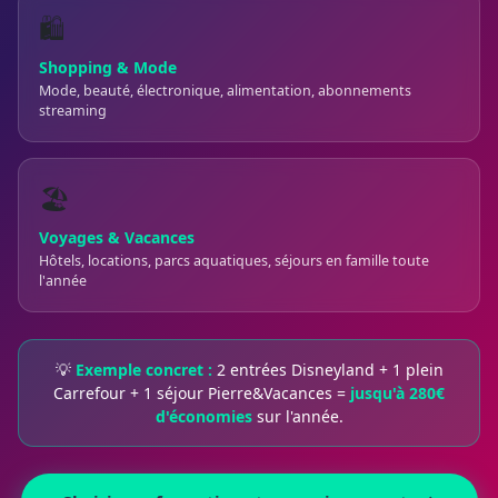
🛍️
Shopping & Mode
Mode, beauté, électronique, alimentation, abonnements
streaming
🏖️
Voyages & Vacances
Hôtels, locations, parcs aquatiques, séjours en famille toute
l'année
💡
Exemple concret :
2 entrées Disneyland + 1 plein
Carrefour + 1 séjour Pierre&Vacances =
jusqu'à 280€
d'économies
sur l'année.