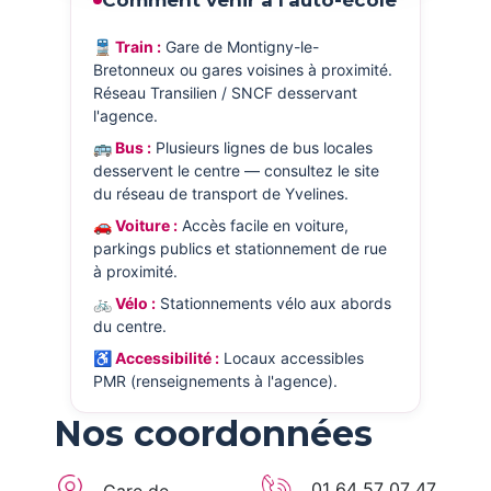
🚆 Train :
Gare de Montigny-le-
Bretonneux ou gares voisines à proximité.
Réseau Transilien / SNCF desservant
l'agence.
🚌 Bus :
Plusieurs lignes de bus locales
desservent le centre — consultez le site
du réseau de transport de Yvelines.
🚗 Voiture :
Accès facile en voiture,
parkings publics et stationnement de rue
à proximité.
🚲 Vélo :
Stationnements vélo aux abords
du centre.
♿ Accessibilité :
Locaux accessibles
PMR (renseignements à l'agence).
Nos coordonnées
01 64 57 07 47
Gare de