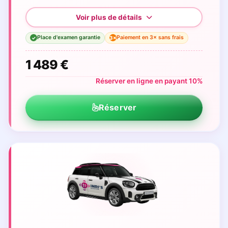
Place d'examen garantie
Paiement en 3× sans frais
3×
✓
1 489 €
Réserver en ligne en payant 10%
Réserver