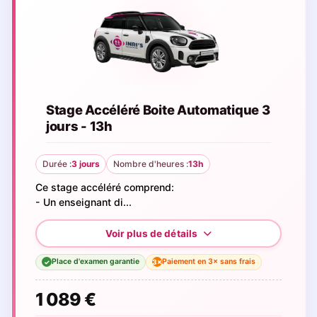
Stage Accéléré Boite Automatique 3
jours - 13h
Durée :
3 jours
Nombre d'heures :
13h
Ce stage accéléré comprend:
- Un enseignant di...
Place d'examen garantie
Paiement en 3× sans frais
3×
✓
1 089 €