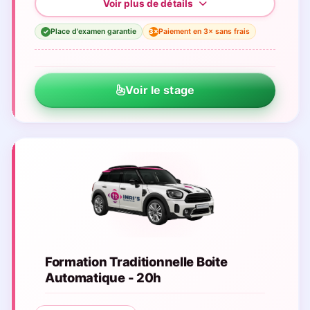
Place d'examen garantie
Paiement en 3× sans frais
3×
✓
Voir le stage
Formation Traditionnelle Boite
Automatique - 20h