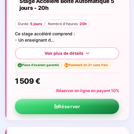
Stage Accéléré Boite Automatique 5
jours - 20h
Durée :
5 jours
Nombre d'heures :
20h
Ce stage accéléré comprend :
- Un enseignant d...
Place d'examen garantie
Paiement en 3× sans frais
3×
✓
1 509 €
Réserver en ligne en payant 10%
Réserver