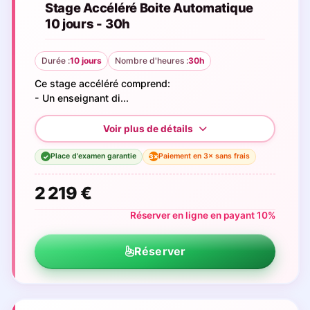
Stage Accéléré Boite Automatique
10 jours - 30h
Durée :
10 jours
Nombre d'heures :
30h
Ce stage accéléré comprend:
- Un enseignant di...
Place d'examen garantie
Paiement en 3× sans frais
3×
✓
2 219 €
Réserver en ligne en payant 10%
Réserver