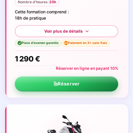
Nombre d'heures :
20h
Cette formation comprend :
18h de pratique
Place d'examen garantie
Paiement en 3× sans frais
3×
✓
1 290 €
Réserver en ligne en payant 10%
Réserver