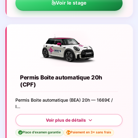
Voir le stage
Permis Boite automatique 20h
(CPF)
Permis Boite automatique (BEA) 20h — 1669€ /
I...
Place d'examen garantie
Paiement en 3× sans frais
3×
✓