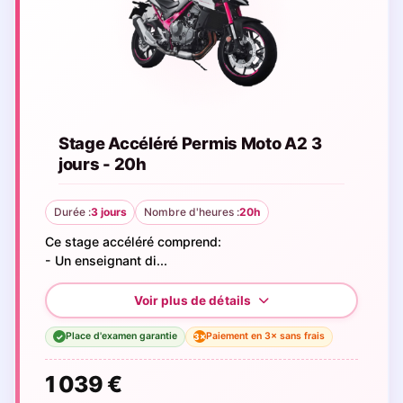
Stage Accéléré Permis Moto A2 3
jours - 20h
Durée :
3 jours
Nombre d'heures :
20h
Ce stage accéléré comprend:
- Un enseignant di...
Place d'examen garantie
Paiement en 3× sans frais
3×
✓
1 039 €