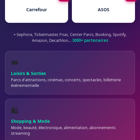
Carrefour
ASOS
+ Sephora, Ticketmaster, Fnac, Center Parcs, Booking, Spotify,
Amazon, Decathlon…
3000+ partenaires
🎟️
Loisirs & Sorties
Parcs d'attractions, cinémas, concerts, spectacles, billetterie
événementielle
🛍️
Shopping & Mode
Mode, beauté, électronique, alimentation, abonnements
streaming