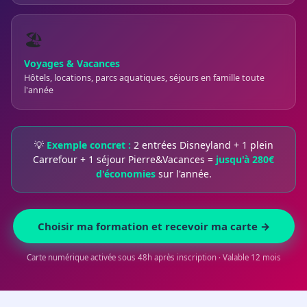
🏖️
Voyages & Vacances
Hôtels, locations, parcs aquatiques, séjours en famille toute
l'année
💡
Exemple concret :
2 entrées Disneyland + 1 plein
Carrefour + 1 séjour Pierre&Vacances =
jusqu'à 280€
d'économies
sur l'année.
Choisir ma formation et recevoir ma carte →
Carte numérique activée sous 48h après inscription · Valable 12 mois