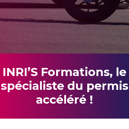
INRI’S Formations, le
spécialiste du permis
accéléré !