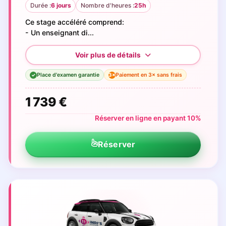
Durée :
6 jours
Nombre d'heures :
25h
Ce stage accéléré comprend:
- Un enseignant di...
Place d'examen garantie
Paiement en 3× sans frais
3×
✓
1 739 €
Réserver en ligne en payant 10%
Réserver