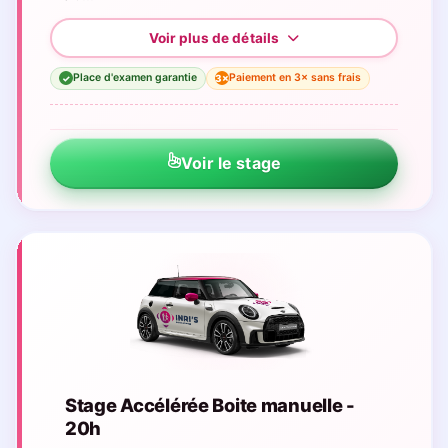
Place d'examen garantie
Paiement en 3× sans frais
3×
✓
Voir le stage
Stage Accélérée Boite manuelle -
20h