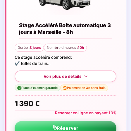
Stage Accéléré Boite automatique 3
jours à Marseille - 8h
Durée :
3 jours
Nombre d'heures :
10h
Ce stage accéléré comprend:
✔️ Billet de train...
Place d'examen garantie
Paiement en 3× sans frais
3×
✓
1 390 €
Réserver en ligne en payant 10%
Réserver