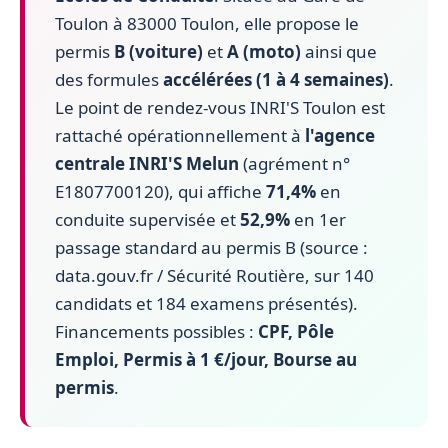
Toulon à 83000 Toulon, elle propose le
permis
B (voiture)
et
A (moto)
ainsi que
des formules
accélérées (1 à 4 semaines)
.
Le point de rendez-vous INRI'S Toulon est
rattaché opérationnellement à
l'agence
centrale INRI'S Melun
(agrément n°
E1807700120), qui affiche
71,4%
en
conduite supervisée et
52,9%
en 1er
passage standard au permis B (source :
data.gouv.fr / Sécurité Routière, sur 140
candidats et 184 examens présentés).
Financements possibles :
CPF, Pôle
Emploi, Permis à 1 €/jour, Bourse au
permis
.