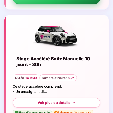
Stage Accéléré Boite Manuelle 10
jours - 30h
Durée :
10 jours
Nombre d'heures :
30h
Ce stage accéléré comprend:
- Un enseignant di...
Place d'examen garantie
Paiement en 3× sans frais
3×
✓