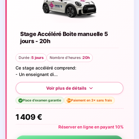
Stage Accéléré Boite manuelle 5
jours - 20h
Durée :
5 jours
Nombre d'heures :
20h
Ce stage accéléré comprend:
- Un enseignant di...
Place d'examen garantie
Paiement en 3× sans frais
3×
✓
1 409 €
Réserver en ligne en payant 10%