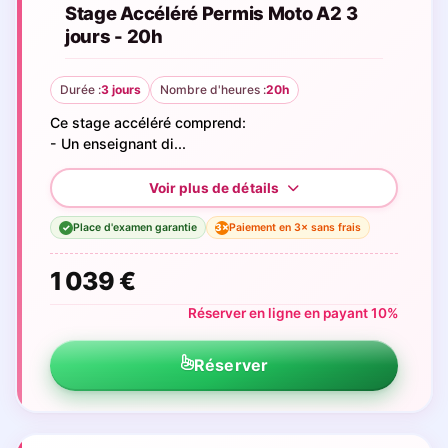
Stage Accéléré Permis Moto A2 3
jours - 20h
Durée :
3 jours
Nombre d'heures :
20h
Ce stage accéléré comprend:
- Un enseignant di...
Place d'examen garantie
Paiement en 3× sans frais
3×
✓
1 039 €
Réserver en ligne en payant 10%
Réserver