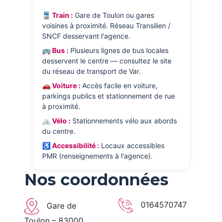
🚆 Train :
Gare de Toulon ou gares
voisines à proximité. Réseau Transilien /
SNCF desservant l'agence.
🚌 Bus :
Plusieurs lignes de bus locales
desservent le centre — consultez le site
du réseau de transport de Var.
🚗 Voiture :
Accès facile en voiture,
parkings publics et stationnement de rue
à proximité.
🚲 Vélo :
Stationnements vélo aux abords
du centre.
♿ Accessibilité :
Locaux accessibles
PMR (renseignements à l'agence).
Nos coordonnées
0164570747
Gare de
Toulon – 83000