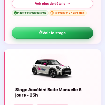
Place d'examen garantie
Paiement en 3× sans frais
3×
✓
Voir le stage
Stage Accéléré Boite Manuelle 6
jours - 25h