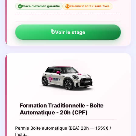
Place d'examen garantie
Paiement en 3× sans frais
3×
✓
Voir le stage
Formation Traditionnelle - Boite
Automatique - 20h (CPF)
Permis Boite automatique (BEA) 20h — 1559€ /
Inclu...