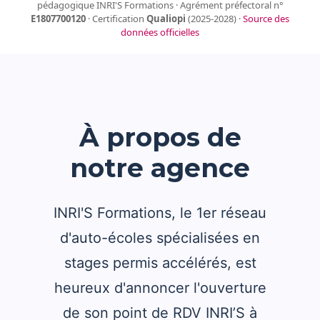
pédagogique INRI'S Formations · Agrément préfectoral n°
E1807700120
· Certification
Qualiopi
(2025-2028) ·
Source des
données officielles
À propos de
notre agence
INRI'S Formations, le 1er réseau
d'auto-écoles spécialisées en
stages permis accélérés, est
heureux d'annoncer l'ouverture
de son point de RDV INRI’S à