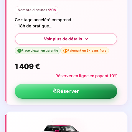
Nombre d'heures :
20h
Ce stage accéléré comprend :
- 18h de pratique...
Place d'examen garantie
Paiement en 3× sans frais
3×
✓
1 409 €
Réserver en ligne en payant 10%
Réserver