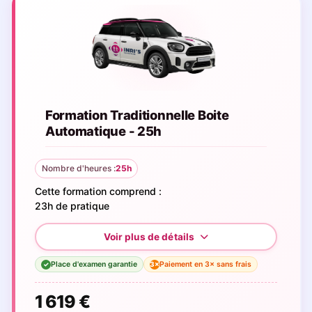
Formation Traditionnelle Boite
Automatique - 25h
Nombre d'heures :
25h
Cette formation comprend :
23h de pratique
Place d'examen garantie
Paiement en 3× sans frais
3×
✓
1 619 €