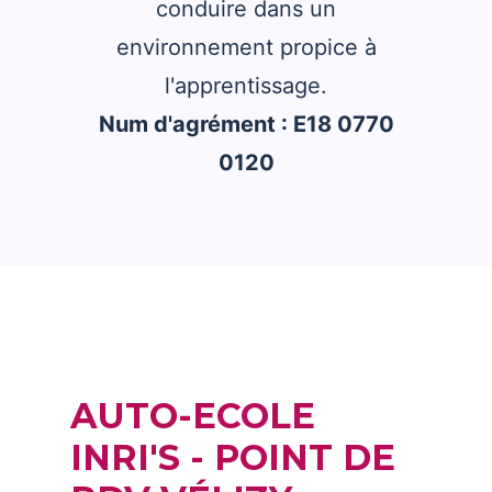
conduire dans un
environnement propice à
l'apprentissage.
Num d'agrément : E18 0770
0120
AUTO-ECOLE
INRI'S - POINT DE