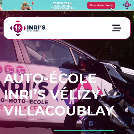
AUTO-ÉCOLE
INRI’S VÉLIZY-
VILLACOUBLAY