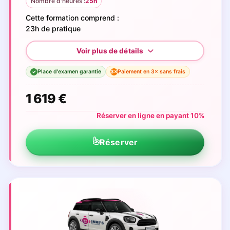
Nombre d'heures :
25h
Cette formation comprend :
23h de pratique
Place d'examen garantie
Paiement en 3× sans frais
3×
✓
1 619 €
Réserver en ligne en payant 10%
Réserver