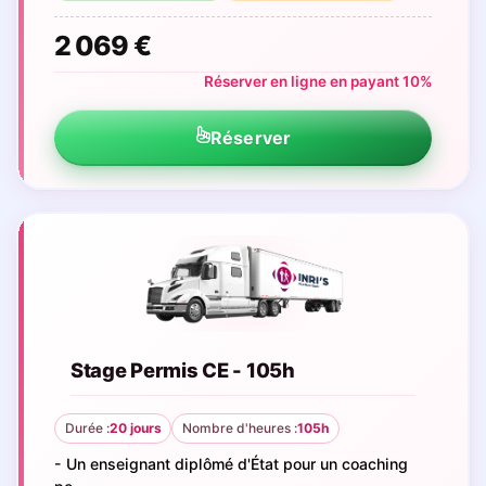
2 069 €
Réserver en ligne en payant 10%
Réserver
Stage Permis CE - 105h
Durée :
20 jours
Nombre d'heures :
105h
- Un enseignant diplômé d'État pour un coaching