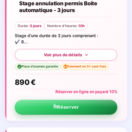
Stage annulation permis Boite
automatique - 3 jours
Durée :
3 jours
Nombre d'heures :
10h
Stage d'une durée de 3 jours comprenant :
✔️ 8...
Place d'examen garantie
Paiement en 3× sans frais
3×
✓
890 €
Réserver en ligne en payant 10%
Réserver