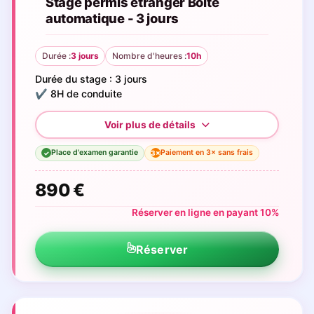
Stage permis étranger Boite
automatique - 3 jours
Durée :
3 jours
Nombre d'heures :
10h
Durée du stage : 3 jours
✔️ 8H de conduite
Place d'examen garantie
Paiement en 3× sans frais
3×
✓
890 €
Réserver en ligne en payant 10%
Réserver