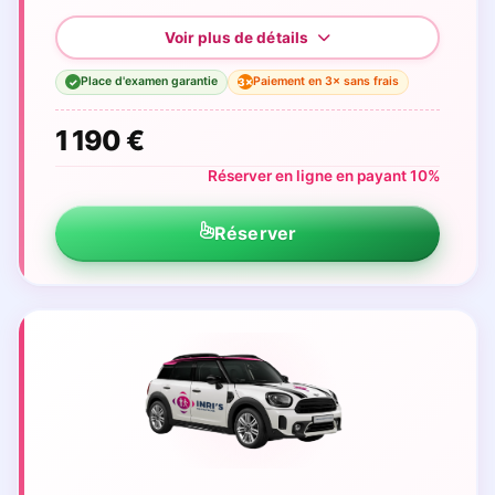
Place d'examen garantie
Paiement en 3× sans frais
3×
✓
1 190 €
Réserver en ligne en payant 10%
Réserver