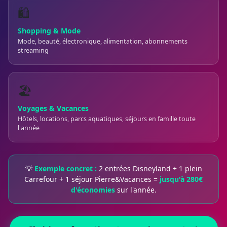
🛍️
Shopping & Mode
Mode, beauté, électronique, alimentation, abonnements
streaming
🏖️
Voyages & Vacances
Hôtels, locations, parcs aquatiques, séjours en famille toute
l'année
💡
Exemple concret :
2 entrées Disneyland + 1 plein
Carrefour + 1 séjour Pierre&Vacances =
jusqu'à 280€
d'économies
sur l'année.