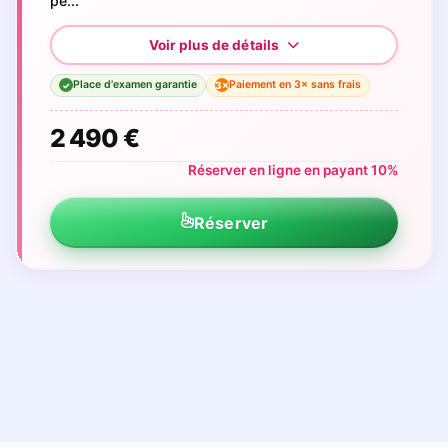
pe...
Place d'examen garantie
Paiement en 3× sans frais
3×
✓
2 490 €
Réserver en ligne en payant 10%
Réserver