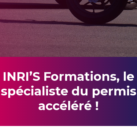
INRI’S Formations, le
spécialiste du permis
accéléré !