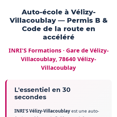
Auto-école à Vélizy-
Villacoublay — Permis B &
Code de la route en
accéléré
INRI'S Formations · Gare de Vélizy-
Villacoublay, 78640 Vélizy-
Villacoublay
L'essentiel en 30
secondes
INRI'S Vélizy-Villacoublay
est une auto-