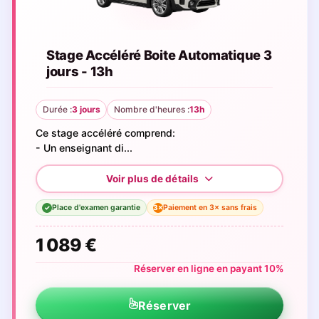
Stage Accéléré Boite Automatique 3
jours - 13h
Durée :
3 jours
Nombre d'heures :
13h
Ce stage accéléré comprend:
- Un enseignant di...
Place d'examen garantie
Paiement en 3× sans frais
3×
✓
1 089 €
Réserver en ligne en payant 10%
Réserver