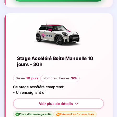
Stage Accéléré Boite Manuelle 10
jours - 30h
Durée :
10 jours
Nombre d'heures :
30h
Ce stage accéléré comprend:
- Un enseignant di...
Place d'examen garantie
Paiement en 3× sans frais
3×
✓