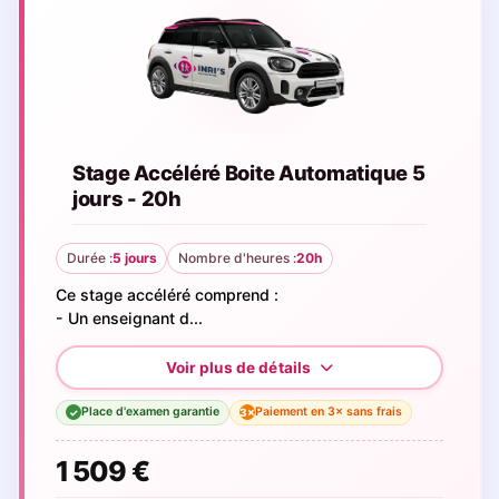
Stage Accéléré Boite Automatique 5
jours - 20h
Durée :
5 jours
Nombre d'heures :
20h
Ce stage accéléré comprend :
- Un enseignant d...
Place d'examen garantie
Paiement en 3× sans frais
3×
✓
1 509 €