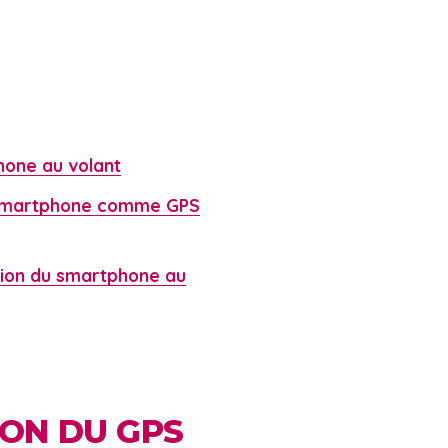
hone au volant
n smartphone comme GPS
sation du smartphone au
ION DU GPS