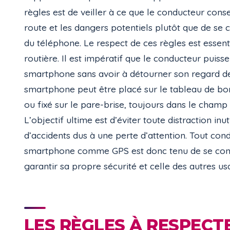
règles est de veiller à ce que le conducteur conse
route et les dangers potentiels plutôt que de se co
du téléphone. Le respect de ces règles est essenti
routière. Il est impératif que le conducteur puisse
smartphone sans avoir à détourner son regard de l
smartphone peut être placé sur le tableau de bor
ou fixé sur le pare-brise, toujours dans le champ 
L’objectif ultime est d’éviter toute distraction inut
d’accidents dus à une perte d’attention. Tout cond
smartphone comme GPS est donc tenu de se conf
garantir sa propre sécurité et celle des autres us
LES RÈGLES À RESPECT