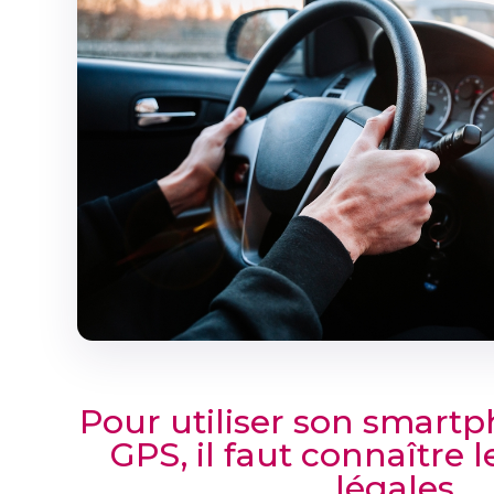
Pour utiliser son smar
GPS, il faut connaître l
légales