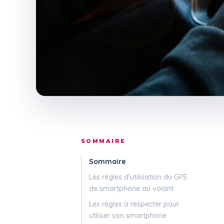
SOMMAIRE
Sommaire
Les règles d’utilisation du GPS
de smartphone au volant
Les règles à respecter pour
utiliser son smartphone