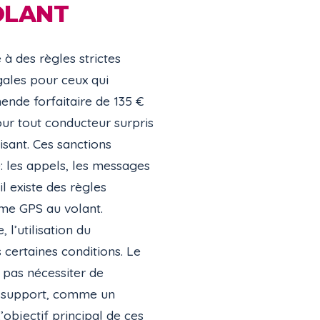
OLANT
à des règles strictes
gales pour ceux qui
ende forfaitaire de 135 €
our tout conducteur surpris
sant. Ces sanctions
e: les appels, les messages
il existe des règles
mme GPS au volant.
 l’utilisation du
certaines conditions. Le
 pas nécessiter de
un support, comme un
objectif principal de ces