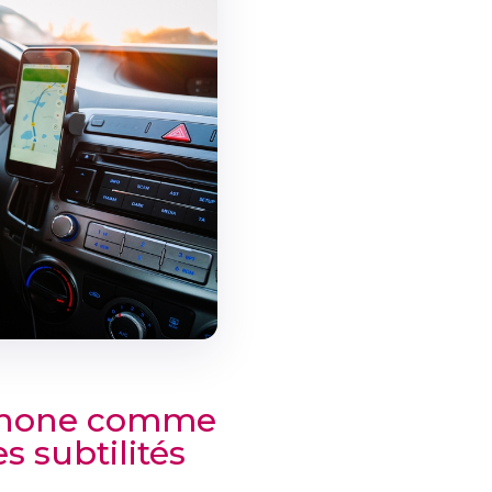
tphone comme
es subtilités