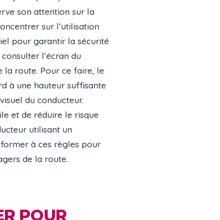
rve son attention sur la
ncentrer sur l’utilisation
el pour garantir la sécurité
 consulter l’écran du
a route. Pour ce faire, le
d à une hauteur suffisante
visuel du conducteur.
ile et de réduire le risque
ucteur utilisant un
ormer à ces règles pour
agers de la route.
ER POUR