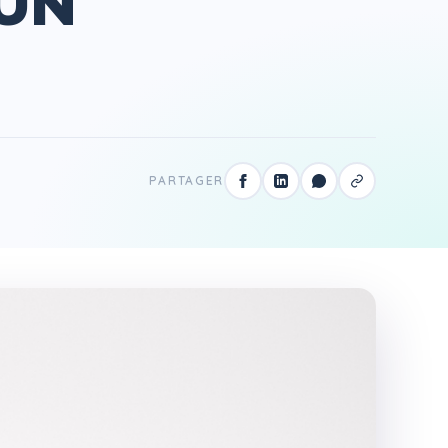
'UN
PARTAGER