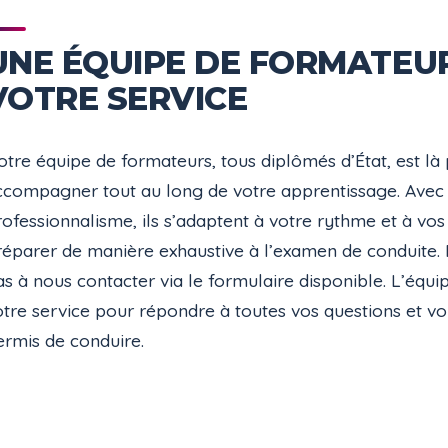
UNE ÉQUIPE DE FORMATEU
VOTRE SERVICE
tre équipe de formateurs, tous diplômés d’État, est là
ccompagner tout au long de votre apprentissage. Avec 
ofessionnalisme, ils s’adaptent à votre rythme et à vo
réparer de manière exhaustive à l’examen de conduite. P
s à nous contacter via le formulaire disponible. L’équi
tre service pour répondre à toutes vos questions et vou
ermis de conduire.