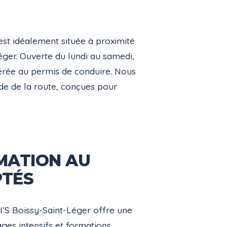
est idéalement située à proximité
ger. Ouverte du lundi au samedi,
lérée au permis de conduire. Nous
de de la route, conçues pour
MATION AU
PTÉS
I’S Boissy-Saint-Léger offre une
ges intensifs et formations