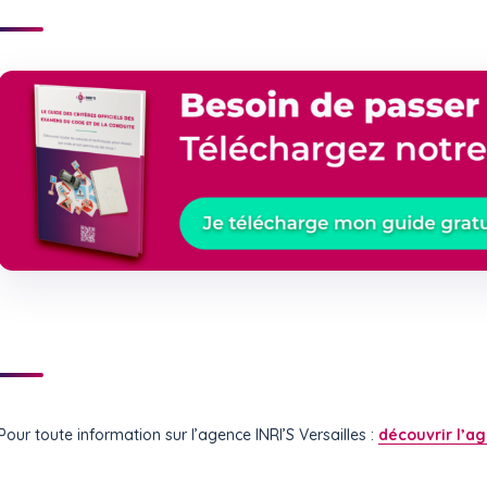
Pour toute information sur l’agence INRI’S Versailles :
découvrir l’a