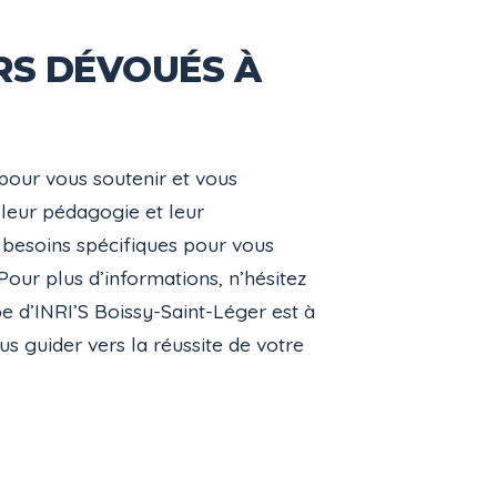
RS DÉVOUÉS À
 pour vous soutenir et vous
leur pédagogie et leur
s besoins spécifiques pour vous
our plus d’informations, n’hésitez
pe d’INRI’S Boissy-Saint-Léger est à
s guider vers la réussite de votre