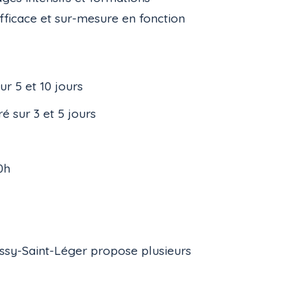
fficace et sur-mesure en fonction
r 5 et 10 jours
é sur 3 et 5 jours
0h
oissy-Saint-Léger propose plusieurs