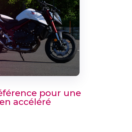
 référence pour une
en accéléré