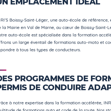
UN EMPLACEMENT IDÉAL
NRI’S Boissy-Saint-Léger, une auto-école de référence, 
e la Mairie en Val de Marne, au cœur de Boissy-Saint-Lé
otre auto-école est spécialisée dans la formation accé
ffrons un large éventail de formations auto-moto et co
épondre à tous les types de conducteurs.
DES PROGRAMMES DE FOR
PERMIS DE CONDUIRE ADA
râce à notre expertise dans la formation accélérée, INR
ltitude de formations auto et code de la route. Nos sta