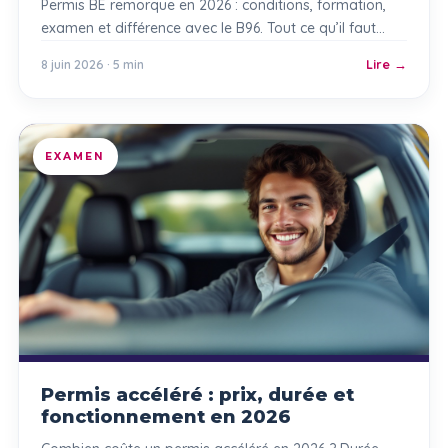
Permis BE remorque en 2026 : conditions, formation,
examen et différence avec le B96. Tout ce qu’il faut
savoir pour tracter une caravane ou une remorque en
8 juin 2026 · 5 min
Lire
toute légalité.
EXAMEN
Permis accéléré : prix, durée et
fonctionnement en 2026