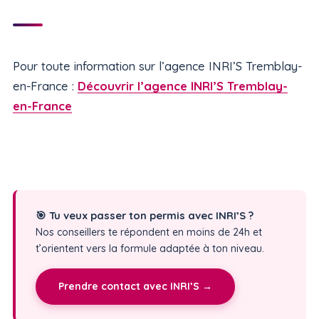
Pour toute information sur l’agence INRI’S Tremblay-
en-France :
Découvrir l’agence INRI’S Tremblay-
en-France
🎯 Tu veux passer ton permis avec INRI’S ?
Nos conseillers te répondent en moins de 24h et
t’orientent vers la formule adaptée à ton niveau.
Prendre contact avec INRI’S →