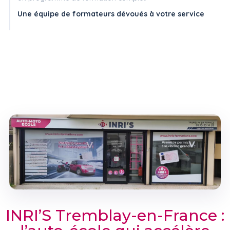
Une équipe de formateurs dévoués à votre service
INRI’S Tremblay-en-France :