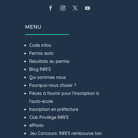
MENU
Code infos
Permis auto
Résultats au permis
Blog INRI’S
Qui sommes nous
Pourquoi nous choisir ?
Pièces à fournir pour l’inscription à
l’auto-école
Inscription en préfecture
Club Privilège INRI’S
ePhoto
Jeu Concours: INRI’S rembourse ton