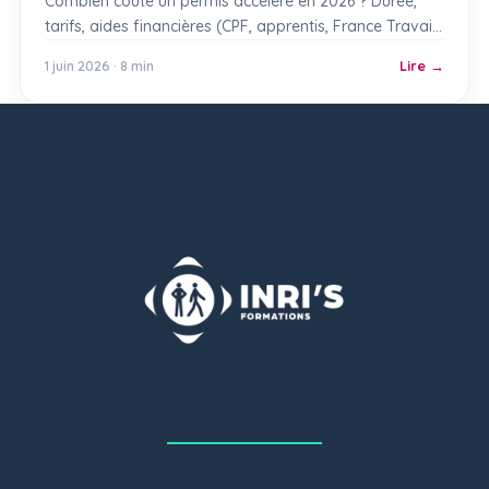
Combien coûte un permis accéléré en 2026 ? Durée,
tarifs, aides financières (CPF, apprentis, France Travail,
régions) : le guide complet INRI’S.
1 juin 2026 · 8 min
Lire