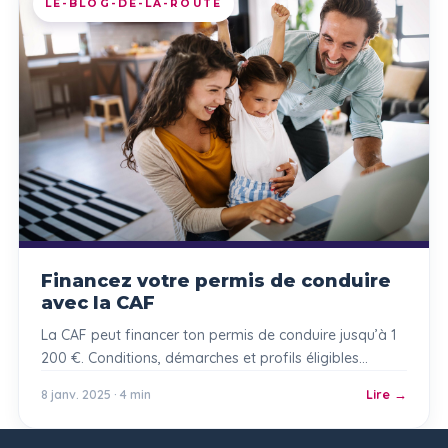
LE-BLOG-DE-LA-ROUTE
Financez votre permis de conduire
avec la CAF
La CAF peut financer ton permis de conduire jusqu’à 1
200 €. Conditions, démarches et profils éligibles
expliqués simplement.
8 janv. 2025 · 4 min
Lire