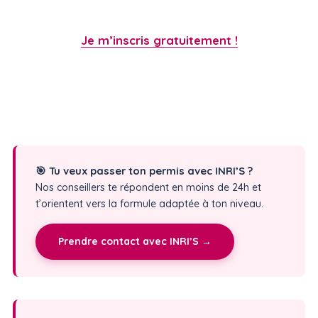
Je m’inscris gratuitement !
🎯 Tu veux passer ton permis avec INRI’S ?
Nos conseillers te répondent en moins de 24h et
t’orientent vers la formule adaptée à ton niveau.
Prendre contact avec INRI’S →