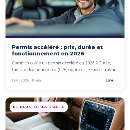
Permis accéléré : prix, durée et
fonctionnement en 2026
Combien coûte un permis accéléré en 2026 ? Durée,
tarifs, aides financières (CPF, apprentis, France Travail,
régions) : le guide complet INRI’S.
1 juin 2026 · 8 min
Lire
LE-BLOG-DE-LA-ROUTE