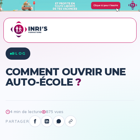
ACCUEIL
›
BLOG
›
COMMENT OUVRIR UNE AUTO-ÉCOLE ?
BLOG
COMMENT OUVRIR UNE
AUTO-ÉCOLE
?
4 min de lecture
875 vues
PARTAGER