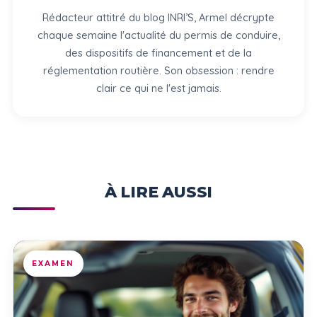
Rédacteur attitré du blog INRI’S, Armel décrypte
chaque semaine l'actualité du permis de conduire,
des dispositifs de financement et de la
réglementation routière. Son obsession : rendre
clair ce qui ne l'est jamais.
À LIRE AUSSI
EXAMEN