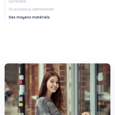
Sommaire
Un processus administratif
Des moyens matériels