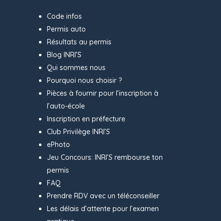
Code infos
Permis auto
Résultats au permis
Blog INRI’S
Qui sommes nous
Pourquoi nous choisir ?
Pièces à fournir pour l’inscription à
l’auto-école
Inscription en préfecture
Club Privilège INRI’S
ePhoto
Jeu Concours: INRI’S rembourse ton
permis
FAQ
Prendre RDV avec un téléconseiller
Les délais d’attente pour l’examen