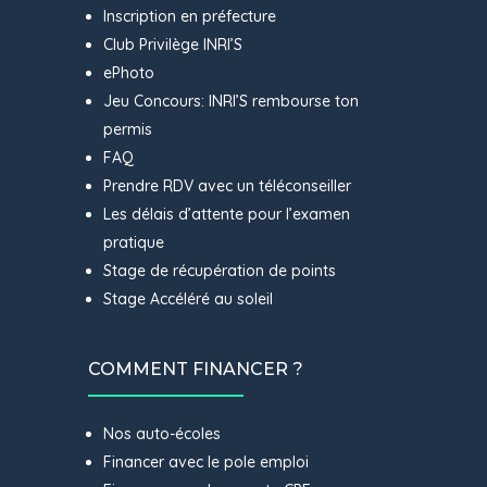
Inscription en préfecture
Club Privilège INRI’S
ePhoto
Jeu Concours: INRI’S rembourse ton
permis
FAQ
Prendre RDV avec un téléconseiller
Les délais d’attente pour l’examen
pratique
Stage de récupération de points
Stage Accéléré au soleil
COMMENT FINANCER ?
Nos auto-écoles
Financer avec le pole emploi