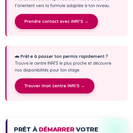
t’orientent vers la formule adaptée à ton niveau.
Prendre contact avec INRI’S →
🚗 Prêt·e à passer ton permis rapidement ?
Trouve le centre INRI’S le plus proche et découvre
nos disponibilités pour ton stage.
Trouver mon centre INRI’S →
PRÊT À
DÉMARRER
VOTRE