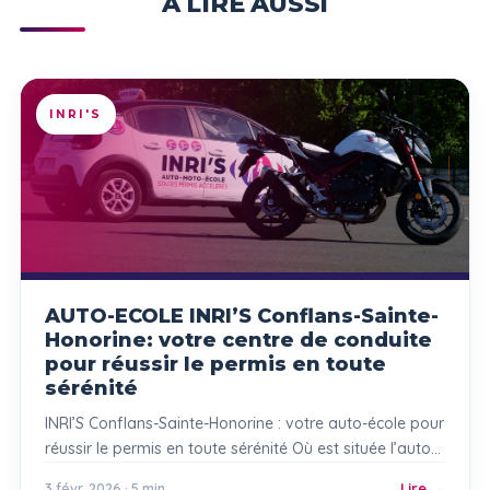
À LIRE AUSSI
INRI'S
AUTO-ECOLE INRI’S Conflans-Sainte-
Honorine: votre centre de conduite
pour réussir le permis en toute
sérénité
INRI’S Conflans-Sainte-Honorine : votre auto-école pour
réussir le permis en toute sérénité Où est située l’auto-
école INRI’S Conflans-Sainte-Honorine ? Vous
3 févr. 2026 · 5 min
Lire