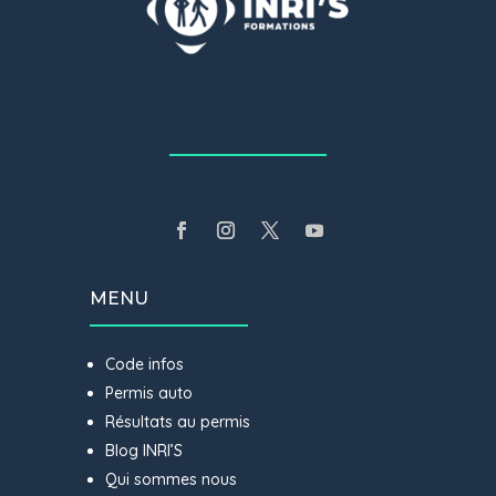
MENU
Code infos
Permis auto
Résultats au permis
Blog INRI’S
Qui sommes nous