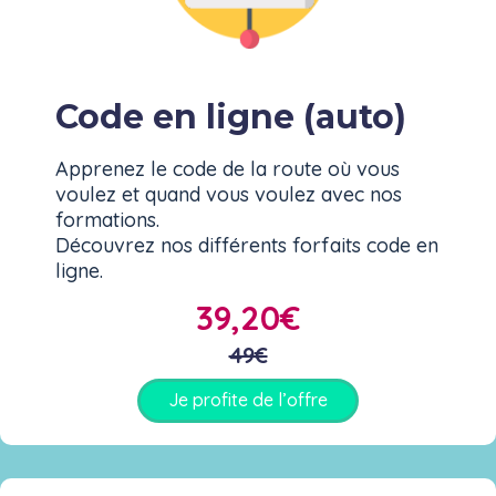
Code en ligne (auto)
Apprenez le code de la route où vous
voulez et quand vous voulez avec nos
formations.
Découvrez nos différents forfaits code en
ligne.
39,20€
49€
Je profite de l’offre