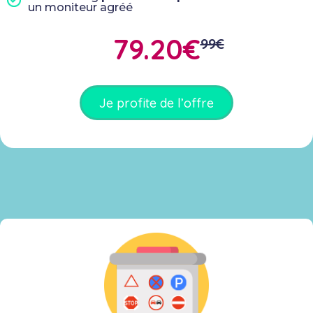
un moniteur agréé
79.20€
99€
Je profite de l’offre