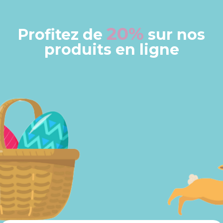
20%
Profitez de
sur nos
produits en ligne