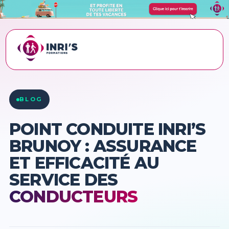
ACCUEIL
›
BLOG
›
POINT CONDUITE INRI’S BRUNOY : ASSURANCE ET
EFFICACITÉ AU SE…
BLOG
POINT CONDUITE INRI’S
BRUNOY : ASSURANCE
ET EFFICACITÉ AU
SERVICE DES
CONDUCTEURS