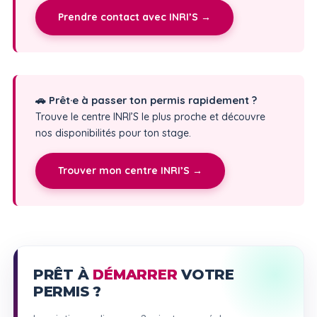
Prendre contact avec INRI’S →
🚗 Prêt·e à passer ton permis rapidement ?
Trouve le centre INRI’S le plus proche et découvre
nos disponibilités pour ton stage.
Trouver mon centre INRI’S →
PRÊT À
DÉMARRER
VOTRE
PERMIS ?