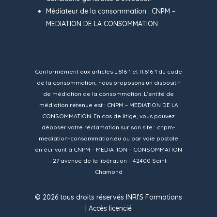
Médiateur de la consommation : CNPM –
MEDIATION DE LA CONSOMMATION
Conformément aux articles L.616-1 et R.616-1 du code
de la consommation, nous proposons un dispositif
de médiation de la consommation. L’entité de
médiation retenue est : CNPM – MEDIATION DE LA
CONSOMMATION. En cas de litige, vous pouvez
déposer votre réclamation sur son site :
cnpm-
mediation-consommation.eu
ou par voie postale
en écrivant à CNPM – MEDIATION – CONSOMMATION
– 27 avenue de la libération – 42400 Saint-
Chamond
© 2026 tous droits réservés INRI’S Formations
|
Accès licencié