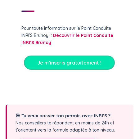
Pour toute information sur le Point Conduite
INRI’S Brunoy
:
Découvrir le Point Conduite
INRI’S Brunoy
Je m’inscris gratuitement !
🎯 Tu veux passer ton permis avec INRI’S ?
Nos conseillers te répondent en moins de 24h et
t’orientent vers la formule adaptée à ton niveau.