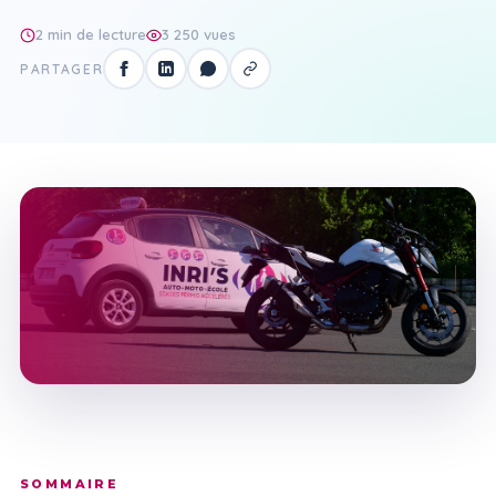
2 min de lecture
3 250 vues
PARTAGER
SOMMAIRE