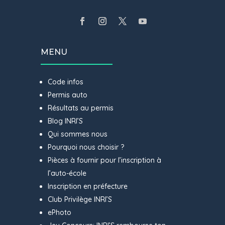
MENU
Code infos
Permis auto
Résultats au permis
Blog INRI’S
Qui sommes nous
Pourquoi nous choisir ?
Pièces à fournir pour l’inscription à
l’auto-école
Inscription en préfecture
Club Privilège INRI’S
ePhoto