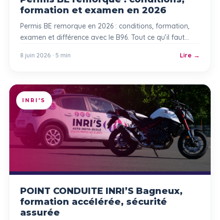
formation et examen en 2026
Permis BE remorque en 2026 : conditions, formation,
examen et différence avec le B96. Tout ce qu’il faut
savoir pour tracter une caravane ou une remorque en
8 juin 2026 · 5 min
Lire
toute légalité.
INRI'S
POINT CONDUITE INRI’S Bagneux,
formation accélérée, sécurité
assurée