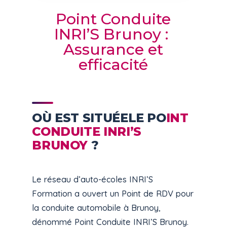
Point Conduite
INRI’S Brunoy :
Assurance et
efficacité
OÙ EST SITUÉELE PO
INT
CONDUITE INRI’S
BRUNOY
?
Le réseau d’auto-écoles INRI’S
Formation a ouvert un Point de RDV pour
la conduite automobile à Brunoy,
dénommé Point Conduite INRI’S Brunoy.