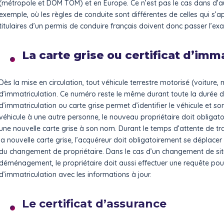
(métropole et DOM TOM) et en Europe. Ce n’est pas le cas dans d’a
exemple, où les règles de conduite sont différentes de celles qui s’
titulaires d’un permis de conduire français doivent donc passer l’ex
La carte grise ou certificat d’imm
Dès la mise en circulation, tout véhicule terrestre motorisé (voiture
d’immatriculation. Ce numéro reste le même durant toute la durée de 
d’immatriculation ou carte grise permet d’identifier le véhicule et so
véhicule à une autre personne, le nouveau propriétaire doit obliga
une nouvelle carte grise à son nom. Durant le temps d’attente de tra
la nouvelle carte grise, l’acquéreur doit obligatoirement se déplacer 
du changement de propriétaire. Dans le cas d’un changement de si
déménagement, le propriétaire doit aussi effectuer une requête pour
d’immatriculation avec les informations à jour.
Le certificat d’assurance