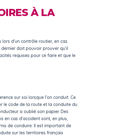
IRES À LA
lors d’un contrôle routier, en cas
dernier doit pouvoir prouver qu’il
cités requises pour ce faire et que le
ence sur soi lorsque l’on conduit. Ce
r le code de la route et la conduite du
onducteur a oublié son papier. Des
s en cas d’accident sont, en plus,
mis de conduire. Il est important de
ite sur les territoires français