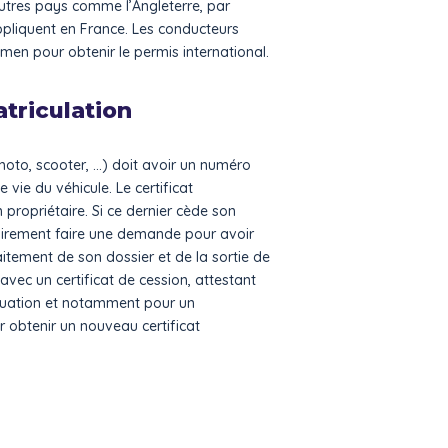
utres pays comme l’Angleterre, par
appliquent en France. Les conducteurs
amen pour obtenir le permis international.
atriculation
, moto, scooter, …) doit avoir un numéro
vie du véhicule. Le certificat
n propriétaire. Si ce dernier cède son
toirement faire une demande pour avoir
itement de son dossier et de la sortie de
avec un certificat de cession, attestant
tuation et notamment pour un
 obtenir un nouveau certificat