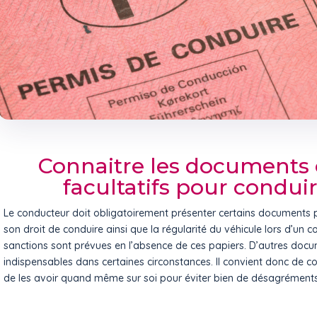
Connaitre les documents o
facultatifs pour condui
Le conducteur doit obligatoirement présenter certains documents
son droit de conduire ainsi que la régularité du véhicule lors d’un c
sanctions sont prévues en l’absence de ces papiers. D’autres docu
indispensables dans certaines circonstances. Il convient donc de con
de les avoir quand même sur soi pour éviter bien de désagréments