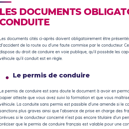
LES DOCUMENTS OBLIGATO
CONDUITE
Les documents cités ci-après doivent obligatoirement être présentés 
d’accident de la route ou d’une faute commise par le conducteur. Ce 
dispose du droit de conduire en voie publique, qu’il possède les capa
véhicule qu’il conduit est en règle.
Le permis de conduire
Le permis de conduire est sans doute le document à avoir en perman
papier atteste que vous avez suivi la formation et que vous maîtrise
véhicule. La conduite sans permis est passible d’une amende si le c
sanctions plus graves ainsi que l’absence de prise en charge des frai
prévues si le conducteur concerné n’est pas encore titulaire d’un per
préciser que le permis de conduire français est valable pour une condu