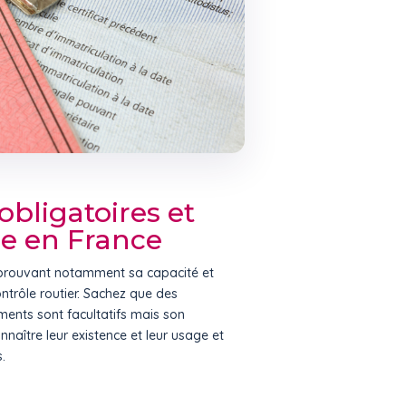
bligatoires et
re en France
 prouvant notamment sa capacité et
ontrôle routier. Sachez que des
ments sont facultatifs mais son
naître leur existence et leur usage et
.