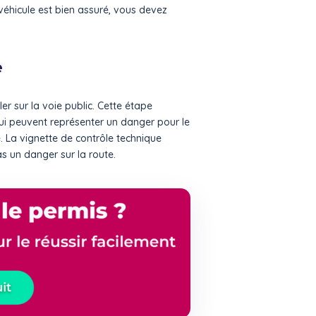
véhicule est bien assuré, vous devez
e
er sur la voie public. Cette étape
i peuvent représenter un danger pour le
. La vignette de contrôle technique
s un danger sur la route.