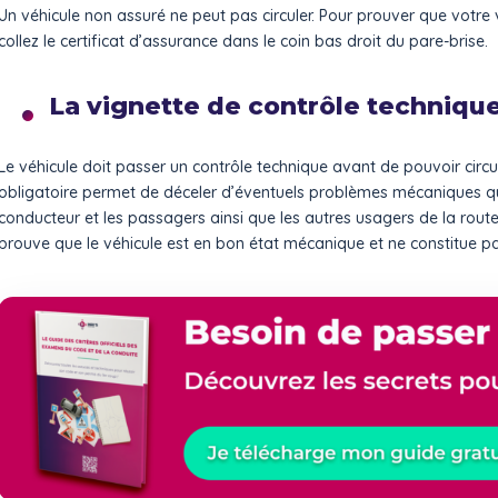
Un véhicule non assuré ne peut pas circuler. Pour prouver que votre 
collez le certificat d’assurance dans le coin bas droit du pare-brise.
La vignette de contrôle techniqu
Le véhicule doit passer un contrôle technique avant de pouvoir circul
obligatoire permet de déceler d’éventuels problèmes mécaniques qu
conducteur et les passagers ainsi que les autres usagers de la route
prouve que le véhicule est en bon état mécanique et ne constitue pa