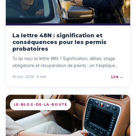
La lettre 48N : signification et
conséquences pour les permis
probatoires
Tu as reçu la lettre 48N ? Signification, délais, stage
obligatoire et récupération de points : on t’explique
tout pas à pas.
14 nov. 2025 · 6 min
Lire
LE-BLOG-DE-LA-ROUTE