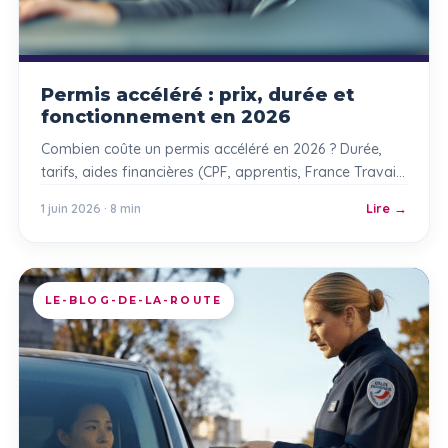
Permis accéléré : prix, durée et
fonctionnement en 2026
Combien coûte un permis accéléré en 2026 ? Durée,
tarifs, aides financières (CPF, apprentis, France Travail,
régions) : le guide complet INRI’S.
1 juin 2026 · 8 min
Lire
LE-BLOG-DE-LA-ROUTE