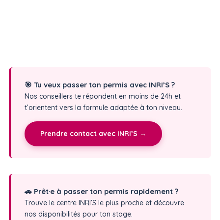
🎯 Tu veux passer ton permis avec INRI’S ?
Nos conseillers te répondent en moins de 24h et
t’orientent vers la formule adaptée à ton niveau.
Prendre contact avec INRI’S →
🚗 Prêt·e à passer ton permis rapidement ?
Trouve le centre INRI’S le plus proche et découvre
nos disponibilités pour ton stage.