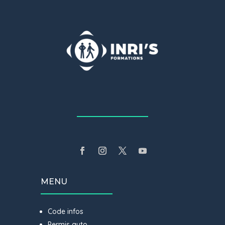
MENU
Code infos
Permis auto