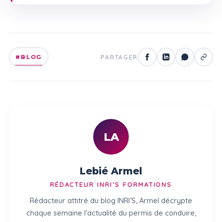
#BLOG
PARTAGER
LA
Lebié Armel
RÉDACTEUR INRI’S FORMATIONS
Rédacteur attitré du blog INRI’S, Armel décrypte
chaque semaine l'actualité du permis de conduire,