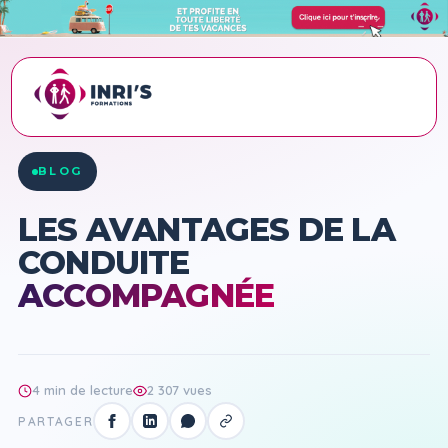
ACCUEIL
›
BLOG
›
LES AVANTAGES DE LA CONDUITE ACCOMPAGNÉE
BLOG
LES AVANTAGES DE LA
CONDUITE
ACCOMPAGNÉE
4 min de lecture
2 307 vues
PARTAGER