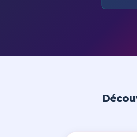
Découv