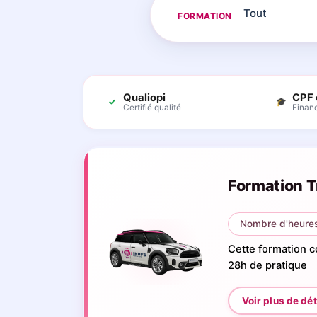
FORMATION
Qualiopi
CPF 
✓
🎓
Certifié qualité
Finan
Formation T
Nombre d'heures
Cette formation 
28h de pratique