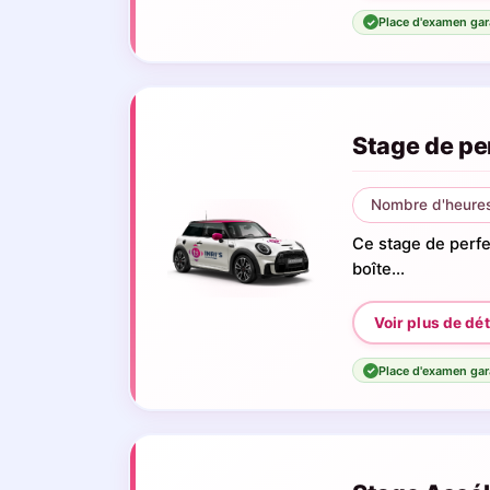
Place d'examen gar
✓
Stage de pe
Nombre d'heures
Ce stage de perf
boîte...
Place d'examen gar
✓