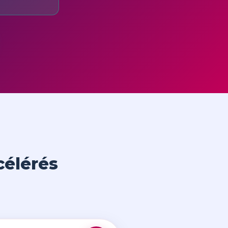
célérés