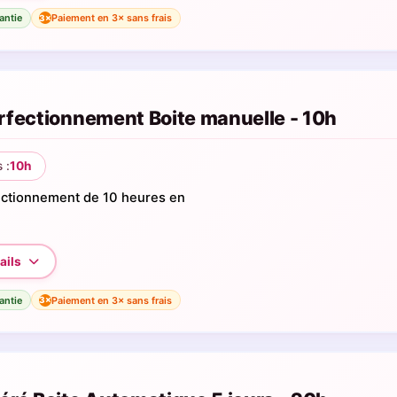
antie
Paiement en 3× sans frais
3×
rfectionnement Boite manuelle - 10h
 :
10h
ectionnement de 10 heures en
antie
Paiement en 3× sans frais
3×