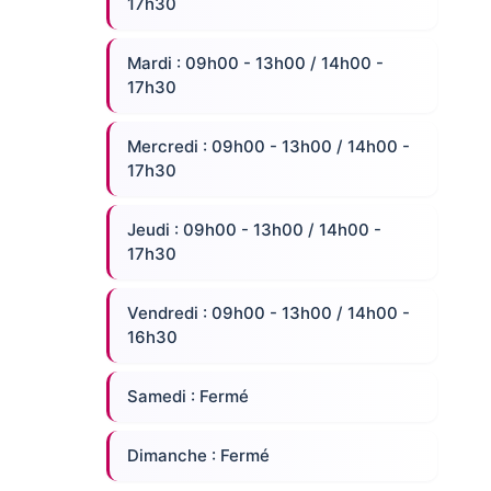
17h30
Mardi : 09h00 - 13h00 / 14h00 -
17h30
Mercredi : 09h00 - 13h00 / 14h00 -
17h30
Jeudi : 09h00 - 13h00 / 14h00 -
17h30
Vendredi : 09h00 - 13h00 / 14h00 -
16h30
Samedi : Fermé
Dimanche : Fermé