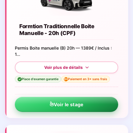
Formtion Traditionnelle Boite
Manuelle - 20h (CPF)
Permis Boite manuelle (B) 20h — 1389€ / Inclus :
1...
Place d'examen garantie
Paiement en 3× sans frais
3×
✓
Voir le stage