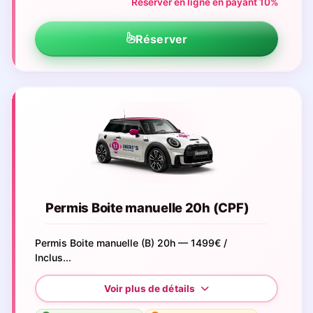
Réserver en ligne en payant 10%
Réserver
Permis Boite manuelle 20h (CPF)
Permis Boite manuelle (B) 20h — 1499€ /
Inclus...