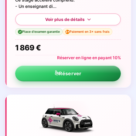
- Un enseignant di...
Place d'examen garantie
Paiement en 3× sans frais
3×
✓
1 869 €
Réserver en ligne en payant 10%
Réserver