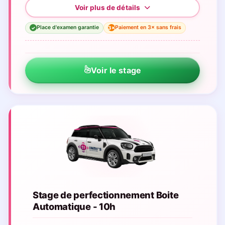
Place d'examen garantie
Paiement en 3× sans frais
3×
✓
Voir le stage
Stage de perfectionnement Boite
Automatique - 10h