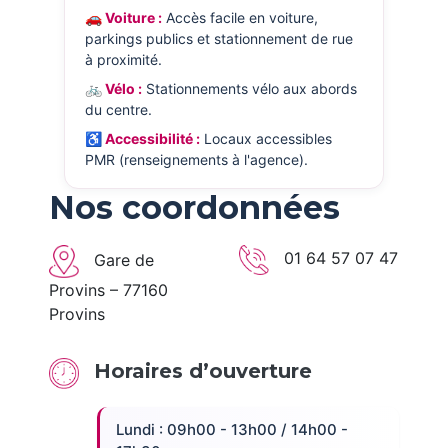
🚗 Voiture :
Accès facile en voiture,
parkings publics et stationnement de rue
à proximité.
🚲 Vélo :
Stationnements vélo aux abords
du centre.
♿ Accessibilité :
Locaux accessibles
PMR (renseignements à l'agence).
Nos coordonnées
01 64 57 07 47
Gare de
Provins – 77160
Provins
Horaires d’ouverture
Lundi : 09h00 - 13h00 / 14h00 -