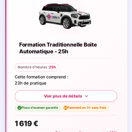
Formation Traditionnelle Boite
Automatique - 25h
Nombre d'heures :
25h
Cette formation comprend :
23h de pratique
Place d'examen garantie
Paiement en 3× sans frais
3×
✓
1 619 €