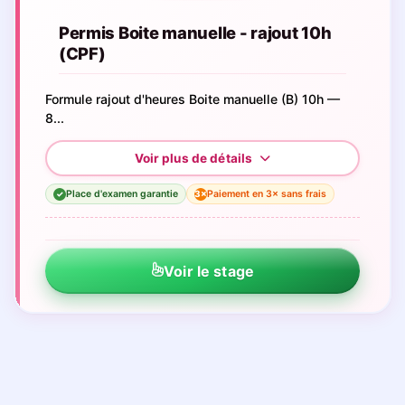
Permis Boite manuelle - rajout 10h
(CPF)
Formule rajout d'heures Boite manuelle (B) 10h —
8...
Place d'examen garantie
Paiement en 3× sans frais
3×
✓
Voir le stage