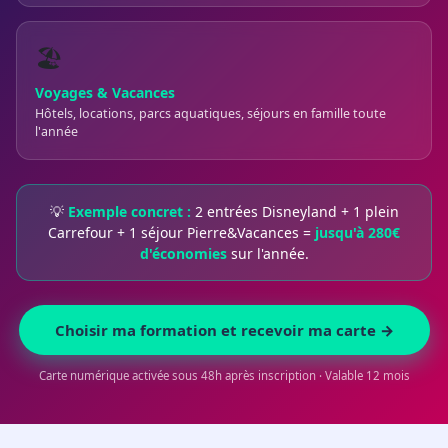
🏖️
Voyages & Vacances
Hôtels, locations, parcs aquatiques, séjours en famille toute
l'année
💡
Exemple concret :
2 entrées Disneyland + 1 plein
Carrefour + 1 séjour Pierre&Vacances =
jusqu'à 280€
d'économies
sur l'année.
Choisir ma formation et recevoir ma carte →
Carte numérique activée sous 48h après inscription · Valable 12 mois