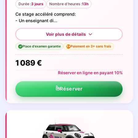
Durée :
3 jours
Nombre d'heures :
13h
Ce stage accéléré comprend:
- Un enseignant di...
Place d'examen garantie
Paiement en 3× sans frais
3×
✓
1 089 €
Réserver en ligne en payant 10%
Réserver