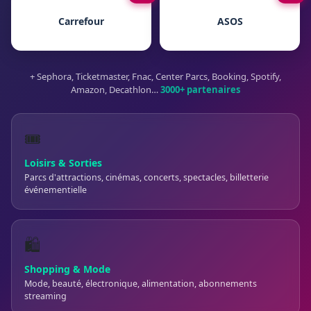
Carrefour
ASOS
+ Sephora, Ticketmaster, Fnac, Center Parcs, Booking, Spotify,
Amazon, Decathlon…
3000+ partenaires
🎟️
Loisirs & Sorties
Parcs d'attractions, cinémas, concerts, spectacles, billetterie
événementielle
🛍️
Shopping & Mode
Mode, beauté, électronique, alimentation, abonnements
streaming