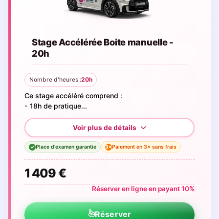
Stage Accélérée Boite manuelle -
20h
Nombre d'heures :
20h
Ce stage accéléré comprend :
- 18h de pratique...
Place d'examen garantie
Paiement en 3× sans frais
3×
✓
1 409 €
Réserver en ligne en payant 10%
Réserver