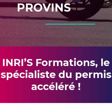
PROVINS
INRI’S Formations, le
spécialiste du permis
accéléré !