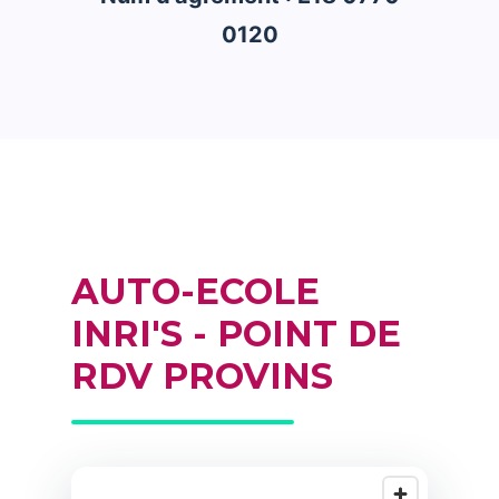
0120
AUTO-ECOLE
INRI'S - POINT DE
RDV PROVINS