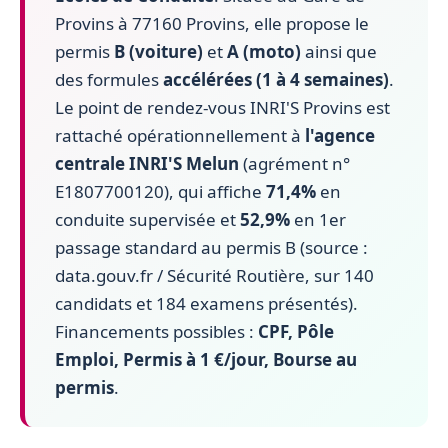
Provins à 77160 Provins, elle propose le
permis
B (voiture)
et
A (moto)
ainsi que
des formules
accélérées (1 à 4 semaines)
.
Le point de rendez-vous INRI'S Provins est
rattaché opérationnellement à
l'agence
centrale INRI'S Melun
(agrément n°
E1807700120), qui affiche
71,4%
en
conduite supervisée et
52,9%
en 1er
passage standard au permis B (source :
data.gouv.fr / Sécurité Routière, sur 140
candidats et 184 examens présentés).
Financements possibles :
CPF, Pôle
Emploi, Permis à 1 €/jour, Bourse au
permis
.