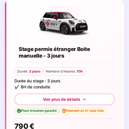
Stage permis étranger Boite
manuelle - 3 jours
Durée :
3 jours
Nombre d'heures :
10h
Durée du stage : 3 jours
✔️ 8H de conduite
Place d'examen garantie
Paiement en 3× sans frais
3×
✓
790 €