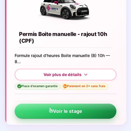
Permis Boite manuelle - rajout 10h
(CPF)
Formule rajout d'heures Boite manuelle (B) 10h —
8...
Place d'examen garantie
Paiement en 3× sans frais
3×
✓
Voir le stage