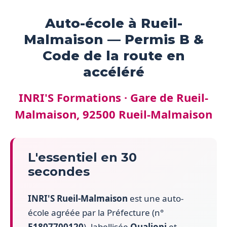
Auto-école à Rueil-
Malmaison — Permis B &
Code de la route en
accéléré
INRI'S Formations · Gare de Rueil-
Malmaison, 92500 Rueil-Malmaison
L'essentiel en 30
secondes
INRI'S Rueil-Malmaison
est une auto-
école agréée par la Préfecture (n°
E1807700120
), labellisée
Qualiopi
et