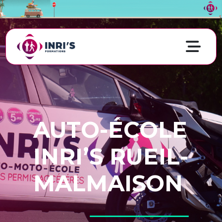
AUTO-ÉCOLE
INRI’S RUEIL-
MALMAISON