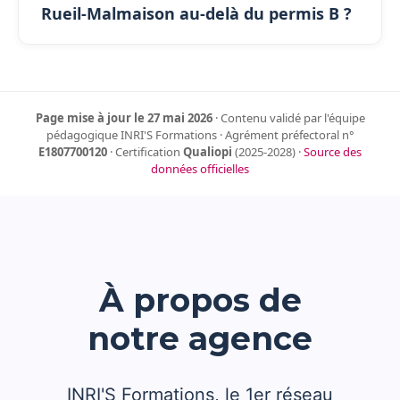
Rueil-Malmaison au-delà du permis B ?
Page mise à jour le 27 mai 2026
· Contenu validé par l'équipe
pédagogique INRI'S Formations · Agrément préfectoral n°
E1807700120
· Certification
Qualiopi
(2025-2028) ·
Source des
données officielles
À propos de
notre agence
INRI'S Formations, le 1er réseau