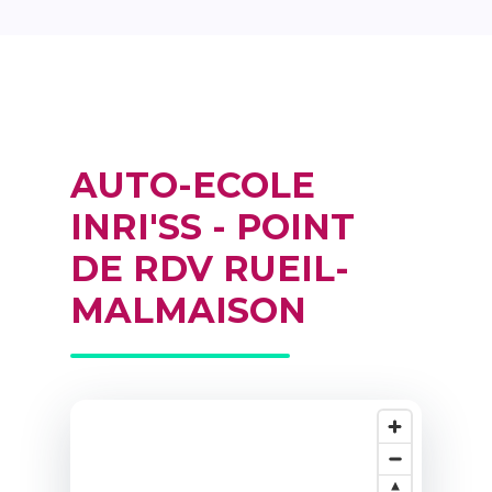
AUTO-ECOLE
INRI'SS - POINT
DE RDV RUEIL-
MALMAISON