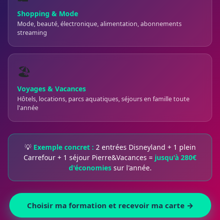
Shopping & Mode
Mode, beauté, électronique, alimentation, abonnements
streaming
🏖️
Voyages & Vacances
Hôtels, locations, parcs aquatiques, séjours en famille toute
l'année
💡
Exemple concret :
2 entrées Disneyland + 1 plein
Carrefour + 1 séjour Pierre&Vacances =
jusqu'à 280€
d'économies
sur l'année.
Choisir ma formation et recevoir ma carte →