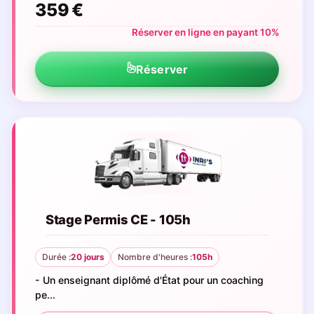
359 €
Réserver en ligne en payant 10%
Réserver
Stage Permis CE - 105h
Durée :
20 jours
Nombre d'heures :
105h
- Un enseignant diplômé d'État pour un coaching
pe...