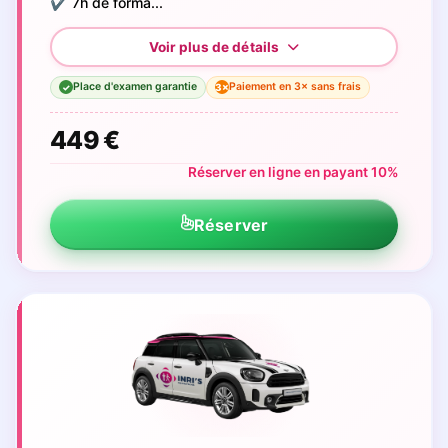
✔️ 7h de forma...
Place d'examen garantie
Paiement en 3× sans frais
3×
✓
449 €
Réserver en ligne en payant 10%
Réserver