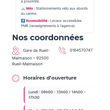
à proximité.
🚲 Vélo :
Stationnements vélo aux abords
du centre.
♿ Accessibilité :
Locaux accessibles
PMR (renseignements à l'agence).
Nos coordonnées
0164570747
Gare de Rueil-
Malmaison – 92500
Rueil-Malmaison
Horaires d’ouverture
Lundi : 09h00 - 13h00 / 14h00 -
17h30