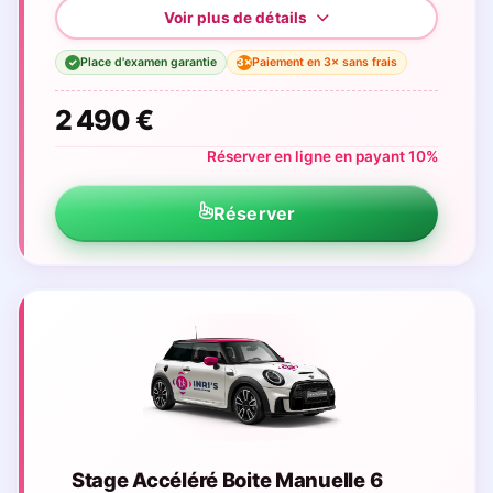
Place d'examen garantie
Paiement en 3× sans frais
3×
✓
2 490 €
Réserver en ligne en payant 10%
Réserver
Stage Accéléré Boite Manuelle 6