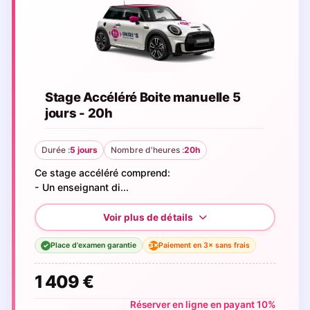
Stage Accéléré Boite manuelle 5
jours - 20h
Durée :
5 jours
Nombre d'heures :
20h
Ce stage accéléré comprend:
- Un enseignant di...
Place d'examen garantie
Paiement en 3× sans frais
3×
✓
1 409 €
Réserver en ligne en payant 10%