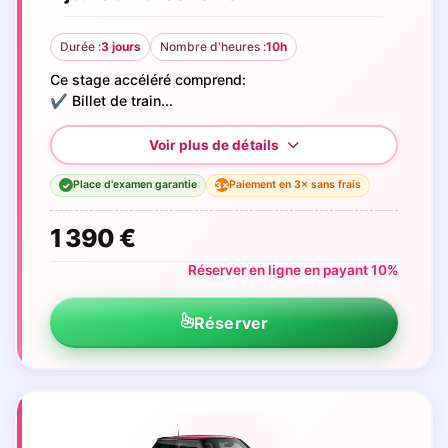
Durée :
3 jours
Nombre d'heures :
10h
Ce stage accéléré comprend:
✔️ Billet de train...
Place d'examen garantie
Paiement en 3× sans frais
3×
✓
1 390 €
Réserver en ligne en payant 10%
Réserver