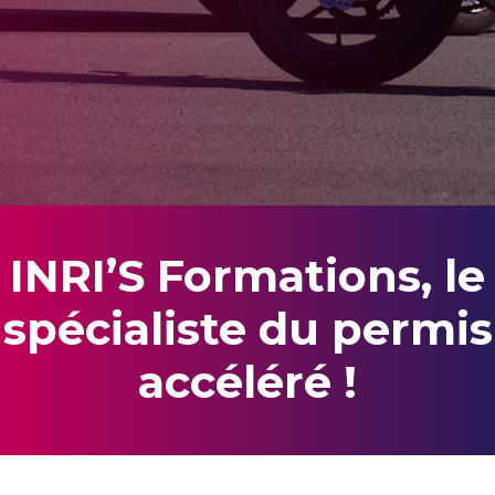
INRI’S Formations, le
spécialiste du permis
accéléré !