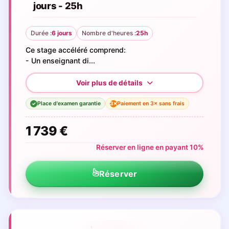
jours - 25h
Durée :
6 jours
Nombre d'heures :
25h
Ce stage accéléré comprend:
- Un enseignant di...
Place d'examen garantie
Paiement en 3× sans frais
3×
✓
1 739 €
Réserver en ligne en payant 10%
Réserver