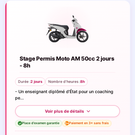
Stage Permis Moto AM 50cc 2 jours
- 8h
Durée :
2 jours
Nombre d'heures :
8h
- Un enseignant diplômé d'État pour un coaching
pe...
Place d'examen garantie
Paiement en 3× sans frais
3×
✓