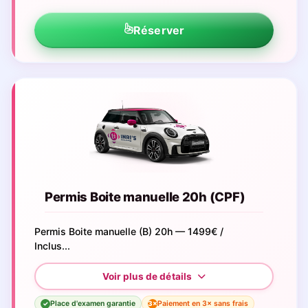
Réserver
Permis Boite manuelle 20h (CPF)
Permis Boite manuelle (B) 20h — 1499€ /
Inclus...
Place d'examen garantie
Paiement en 3× sans frais
3×
✓