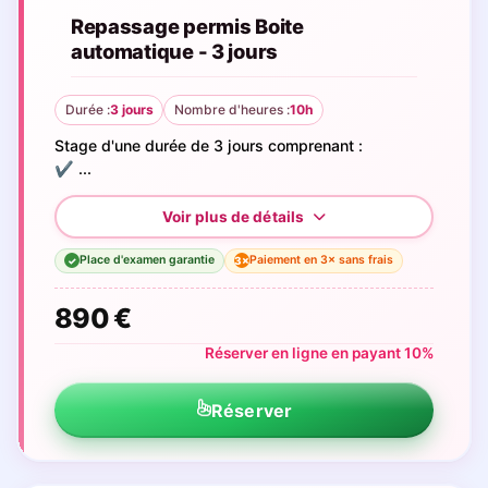
Repassage permis Boite
automatique - 3 jours
Durée :
3 jours
Nombre d'heures :
10h
Stage d'une durée de 3 jours comprenant :
✔️ ...
Place d'examen garantie
Paiement en 3× sans frais
3×
✓
890 €
Réserver en ligne en payant 10%
Réserver