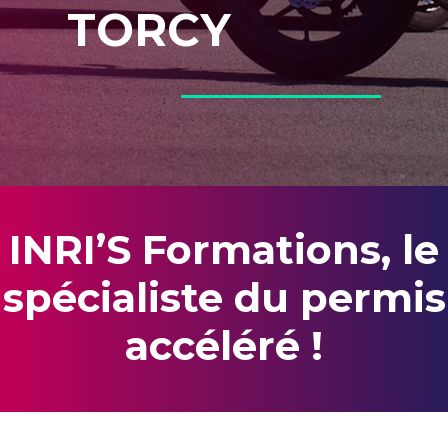
TORCY
INRI’S Formations, le
spécialiste du permis
accéléré !