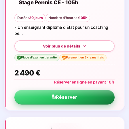
Stage Permis CE - 105h
Durée :
20 jours
Nombre d'heures :
105h
- Un enseignant diplômé d'État pour un coaching
pe...
Place d'examen garantie
Paiement en 3× sans frais
3×
✓
2 490 €
Réserver en ligne en payant 10%
Réserver