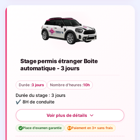
Stage permis étranger Boite
automatique - 3 jours
Durée :
3 jours
Nombre d'heures :
10h
Durée du stage : 3 jours
✔️ 8H de conduite
Place d'examen garantie
Paiement en 3× sans frais
3×
✓