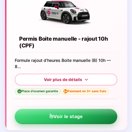
Permis Boite manuelle - rajout 10h
(CPF)
Formule rajout d'heures Boite manuelle (B) 10h —
8...
Place d'examen garantie
Paiement en 3× sans frais
3×
✓
Voir le stage