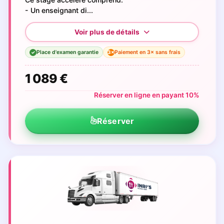
- Un enseignant di...
Place d'examen garantie
Paiement en 3× sans frais
3×
✓
1 089 €
Réserver en ligne en payant 10%
Réserver