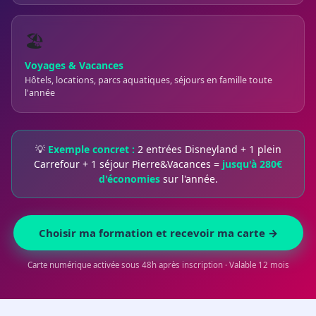
🏖️
Voyages & Vacances
Hôtels, locations, parcs aquatiques, séjours en famille toute
l'année
💡
Exemple concret :
2 entrées Disneyland + 1 plein
Carrefour + 1 séjour Pierre&Vacances =
jusqu'à 280€
d'économies
sur l'année.
Choisir ma formation et recevoir ma carte →
Carte numérique activée sous 48h après inscription · Valable 12 mois