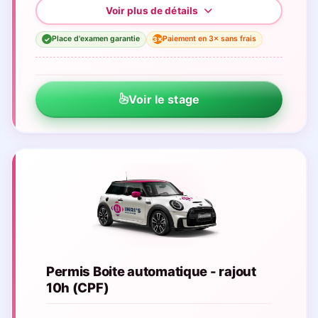
Place d'examen garantie
Paiement en 3× sans frais
3×
✓
Voir le stage
Permis Boite automatique - rajout
10h (CPF)