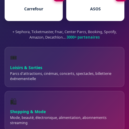
Carrefour
ASOS
+ Sephora, Ticketmaster, Fnac, Center Parcs, Booking, Spotify,
Amazon, Decathlon…
3000+ partenaires
🎟️
Loisirs & Sorties
Parcs d'attractions, cinémas, concerts, spectacles, billetterie
événementielle
🛍️
Shopping & Mode
Mode, beauté, électronique, alimentation, abonnements
streaming