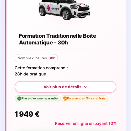
Formation Traditionnelle Boite
Automatique - 30h
Nombre d'heures :
30h
Cette formation comprend :
28h de pratique
Place d'examen garantie
Paiement en 3× sans frais
3×
✓
1 949 €
Réserver en ligne en payant 10%