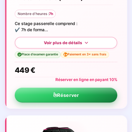
Nombre d'heures :
7h
Ce stage passerelle comprend :
✔️ 7h de forma...
Place d'examen garantie
Paiement en 3× sans frais
3×
✓
449 €
Réserver en ligne en payant 10%
Réserver