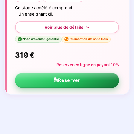
Ce stage accéléré comprend:
- Un enseignant di...
Place d'examen garantie
Paiement en 3× sans frais
3×
✓
319 €
Réserver en ligne en payant 10%
Réserver