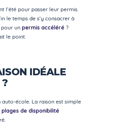
nt l’été pour passer leur permis.
in le temps de s’y consacrer à
r pour un
permis accéléré
?
t le point.
AISON IDÉALE
 ?
 auto-école. La raison est simple
e
plages de disponibilité
ré.