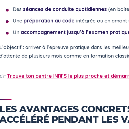
Des
séances de conduite quotidiennes
(en boît
Une
préparation au code
intégrée ou en amont 
Un
accompagnement jusqu’à l’examen pratiqu
L’objectif : arriver à l’épreuve pratique dans les meilleu
d’attente de plusieurs mois comme en formation classi
👉
Trouve ton centre INRI’S le plus proche et démar
LES AVANTAGES CONCRET
ACCÉLÉRÉ PENDANT LES 