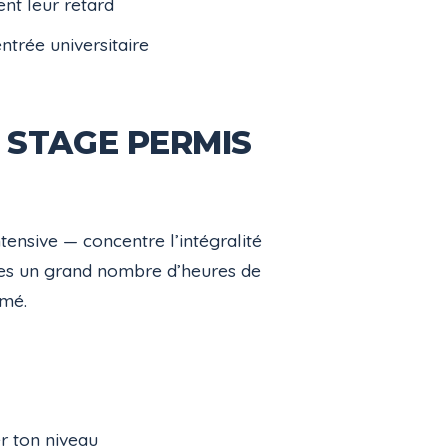
nt leur retard
ntrée universitaire
 STAGE PERMIS
ensive — concentre l’intégralité
sses un grand nombre d’heures de
ômé.
r ton niveau