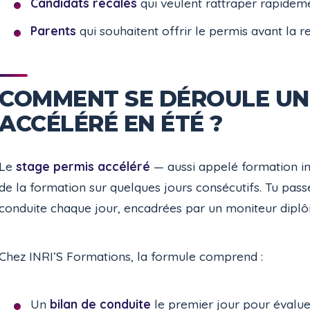
Candidats recalés
qui veulent rattraper rapideme
Parents
qui souhaitent offrir le permis avant la re
COMMENT SE DÉROULE UN
ACCÉLÉRÉ EN ÉTÉ ?
Le
stage permis accéléré
— aussi appelé formation int
de la formation sur quelques jours consécutifs. Tu pa
conduite chaque jour, encadrées par un moniteur dipl
Chez INRI’S Formations, la formule comprend :
Un
bilan de conduite
le premier jour pour évalue