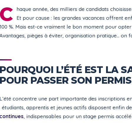
C
haque année, des milliers de candidats choisisse
Et pour cause : les grandes vacances offrent enf
100 %. Mais est-ce vraiment le bon moment pour opte
Avantages, pièges à éviter, organisation pratique… on fai
POURQUOI L’ÉTÉ EST LA S
POUR PASSER SON PERMIS
L’été concentre une part importante des inscriptions en
: étudiants, apprentis et jeunes actifs disposent enfin d
continues
, indispensables pour un stage permis accélé