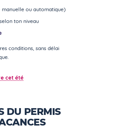
e manuelle ou automatique)
selon ton niveau
e
res conditions, sans délai
que.
re cet été
S DU PERMIS
VACANCES