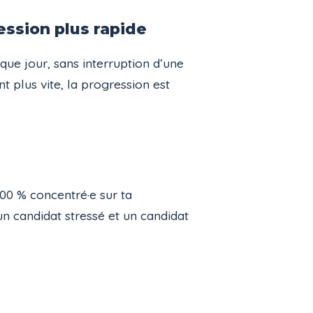
ression plus rapide
aque jour, sans interruption d’une
t plus vite, la progression est
100 % concentré·e sur ta
 un candidat stressé et un candidat