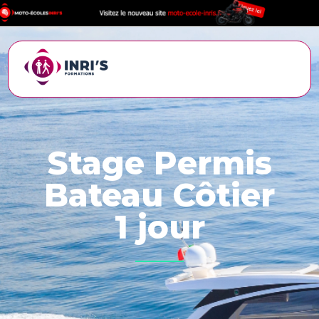
Stage Permis
Bateau Côtier
1 jour