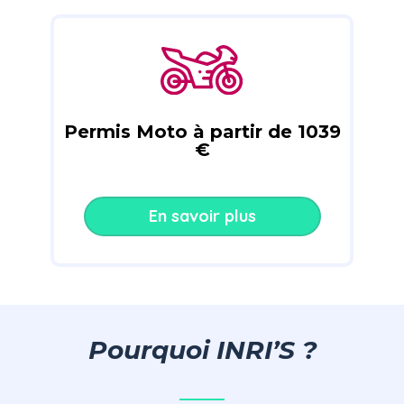
Permis Moto à partir de 1039
€
En savoir plus
Pourquoi INRI’S ?