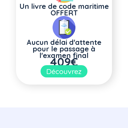
Un livre de code maritime
OFFERT
Aucun délai d'attente
pour le passage à
l'examen final
409€
Découvrez