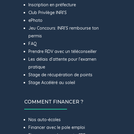
Inscription en préfecture
Club Privilège INRI’S
ePhoto
Jeu Concours: INRI’S rembourse ton
permis
FAQ
Prendre RDV avec un téléconseiller
Les délais d’attente pour l’examen
pratique
Stage de récupération de points
Stage Accéléré au soleil
COMMENT FINANCER ?
Nos auto-écoles
Financer avec le pole emploi